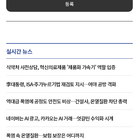
등록
실시간 뉴스
식약처 사전상담, 혁신의료제품 '제품화 가속기' 역할 입증
李대통령, ISA·주가누르기법 재검토 지시…여야 공방 격화
역대급 폭염에 공정도 안전도 비상…건설사, 온열질환 차단 총력
네이버는 AI 광고, 카카오는 AI 거래…엇갈린 수익화 시계
폭염 속 온열질환…보험 보장은 어디까지