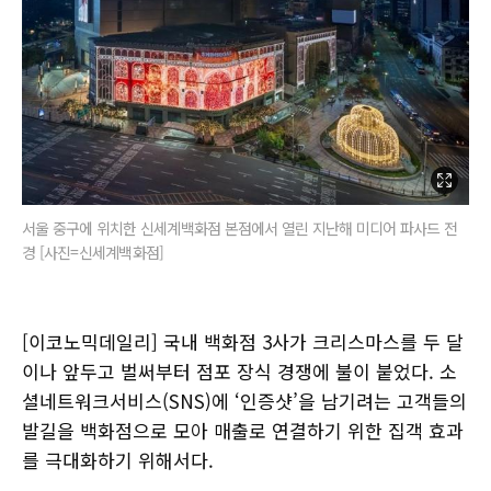
서울 중구에 위치한 신세계백화점 본점에서 열린 지난해 미디어 파사드 전
경 [사진=신세계백화점]
[이코노믹데일리] 국내 백화점 3사가 크리스마스를 두 달
이나 앞두고 벌써부터 점포 장식 경쟁에 불이 붙었다. 소
셜네트워크서비스(SNS)에 ‘인증샷’을 남기려는 고객들의
발길을 백화점으로 모아 매출로 연결하기 위한 집객 효과
를 극대화하기 위해서다.