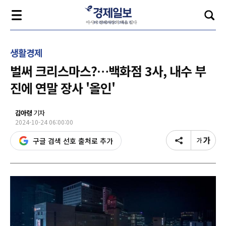
생활경제
벌써 크리스마스?…백화점 3사, 내수 부
진에 연말 장사 '올인'
김아령
기자
2024-10-24 06:00:00
구글 검색 선호 출처로 추가