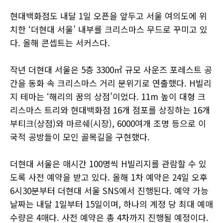
현대백화점도 내달 1일 오픈을 앞두고 서울 여의도에 위
치한 ‘더현대 서울’ 내부를 크리스마스 무드로 꾸미고 있
다. 올해 콘셉트는 서커스다.
작년 더현대 서울은 5층 3300㎡ 규모 사운즈 포레스트 공
간을 동화 속 크리스마스 거리 분위기로 연출했다. H빌리
지 테마는 ‘해리의 꿈의 상점’이었다. 11m 높이 대형 크
리스마스 트리와 현대백화점 16개 점포를 상징하는 16개
부티크(상점)와 마르쉐(시장), 6000여개 조명 등으로 이
국적 공방들이 모인 골목길을 구현했다.
더현대 서울은 매시간 100명씩 H빌리지를 관람할 수 있
도록 사전 예약을 받고 있다. 올해 1차 예약은 24일 오후
6시30분부터 더현대 서울 SNS에서 진행된다. 예약 가능
날짜는 내달 1일부터 15일이며, 하나의 계정 당 최대 예매
수량은 4매다. 사전 예약은 총 4차까지 진행될 예정이다.