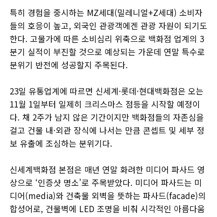
특히 경험을 중시하는 MZ세대(밀레니얼+Z세대) 소비자
들의 호응이 높고, 외국인 관광객에겐 관광 자원이 되기도
한다. 고물가에 따른 소비심리 위축으로 백화점 업계의 3
분기 실적이 부진할 것으로 예상되는 가운데 연말 특수로
분위기 반전에 성공할지 주목된다.
23일 유통업계에 따르면 신세계·롯데·현대백화점은 오는
11월 1일부터 일제히 크리스마스 점등을 시작할 예정이
다. 채 2주가 남지 않은 기간이지만 백화점들의 자존심을
걸고 건물 내·외관 장식에 나서는 만큼 콘셉트 및 세부 정
보 유출에 조심하는 분위기다.
신세계백화점 본점은 매년 연말 화려한 미디어 파사드 영
상으로 ‘인증샷 명소’로 주목받았다. 미디어 파사드는 미
디어(media)와 건축물 외벽을 뜻하는 파사드(facade)의
합성어로, 건물벽에 LED 조명을 비춰 시각적인 아름다움