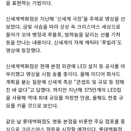
을 표현하는 기법이다.
신세계백화점은 지난해 ‘신세계 극장’을 주제로 영상을 선
보였다. 금빛 사슴을 따라 상상 속 크리스마스 세상으로
들어가 꼬마 병정과 루돌프, 밤하늘을 달리는 선물 기차
등을 만나는 내용이다. 신세계의 자체 캐릭터 ‘푸빌라’도
영상에 등장했다.
신세계백화점은 현재 본점 외관에 LED 설치 등 공사를 마
무리했고 영상을 시험 송출 중이다. 올해 미디어 파사드
계획을 묻는 질문에 신세계 측은 “콘셉트 및 규모 등 정해
진 바 없다”고 답했다. 하지만 지난해 375만개의 LED칩
을 사용해 역대 최대 규모를 자랑한 만큼, 올해도 한층 규
모를 키울 것으로 보인다.
같은 날 롯데백화점도 명동 본점을 비롯한 주요 점포를 중
심으로 크리스마스 점등을 시작할 예정이다. 롯데백화점