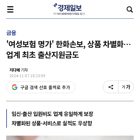
금융
'여성보험 명가' 한화손보, 상품 차별화…
업계 최초 출산지원금도
지다혜
기자
2024-11-07 18:23:09
구글 검색 선호 출처로 추가
임신·출산 입원비도 업계 유일하게 보장
차별화된 상품·서비스로 실적도 우상향