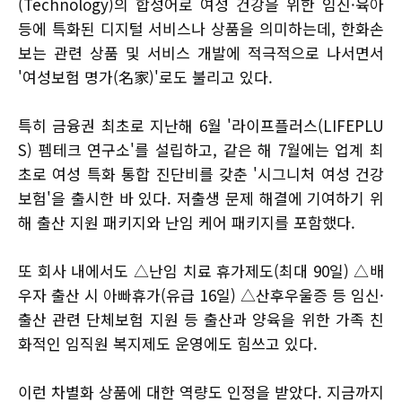
(Technology)의 합성어로 여성 건강을 위한 임신·육아
등에 특화된 디지털 서비스나 상품을 의미하는데, 한화손
보는 관련 상품 및 서비스 개발에 적극적으로 나서면서
'여성보험 명가(名家)'로도 불리고 있다.
특히 금융권 최초로 지난해 6월 '라이프플러스(LIFEPLU
S) 펨테크 연구소'를 설립하고, 같은 해 7월에는 업계 최
초로 여성 특화 통합 진단비를 갖춘 '시그니처 여성 건강
보험'을 출시한 바 있다. 저출생 문제 해결에 기여하기 위
해 출산 지원 패키지와 난임 케어 패키지를 포함했다.
또 회사 내에서도 △난임 치료 휴가제도(최대 90일) △배
우자 출산 시 아빠휴가(유급 16일) △산후우울증 등 임신·
출산 관련 단체보험 지원 등 출산과 양육을 위한 가족 친
화적인 임직원 복지제도 운영에도 힘쓰고 있다.
이런 차별화 상품에 대한 역량도 인정을 받았다. 지금까지