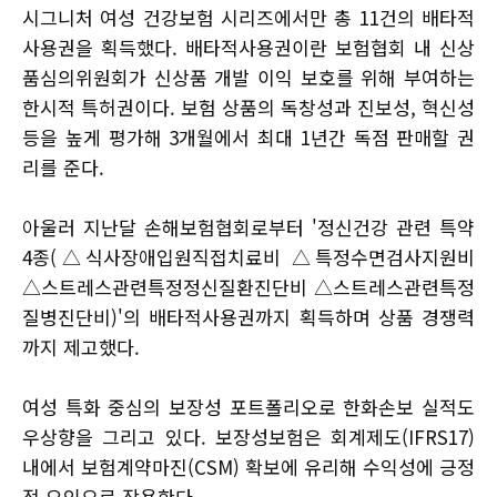
시그니처 여성 건강보험 시리즈에서만 총 11건의 배타적
사용권을 획득했다. 배타적사용권이란 보험협회 내 신상
품심의위원회가 신상품 개발 이익 보호를 위해 부여하는
한시적 특허권이다. 보험 상품의 독창성과 진보성, 혁신성
등을 높게 평가해 3개월에서 최대 1년간 독점 판매할 권
리를 준다.
아울러 지난달 손해보험협회로부터 '정신건강 관련 특약
4종(△식사장애입원직접치료비 △특정수면검사지원비
△스트레스관련특정정신질환진단비 △스트레스관련특정
질병진단비)'의 배타적사용권까지 획득하며 상품 경쟁력
까지 제고했다.
여성 특화 중심의 보장성 포트폴리오로 한화손보 실적도
우상향을 그리고 있다. 보장성보험은 회계제도(IFRS17)
내에서 보험계약마진(CSM) 확보에 유리해 수익성에 긍정
적 요인으로 작용한다.