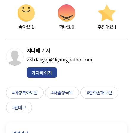
좋아요
1
화나요
0
추천해요
1
지다혜
기자
dahyeji@kyungjeilbo.com
기자페이지
#여성특화보험
#저출생극복
#한화손해보험
#펨테크