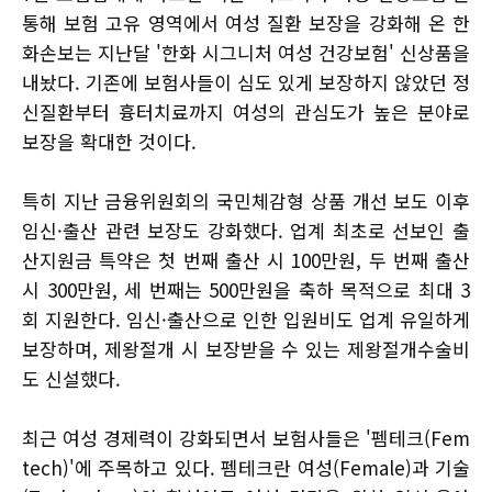
통해 보험 고유 영역에서 여성 질환 보장을 강화해 온 한
화손보는 지난달 '한화 시그니처 여성 건강보험' 신상품을
내놨다. 기존에 보험사들이 심도 있게 보장하지 않았던 정
신질환부터 흉터치료까지 여성의 관심도가 높은 분야로
보장을 확대한 것이다.
특히 지난 금융위원회의 국민체감형 상품 개선 보도 이후
임신·출산 관련 보장도 강화했다. 업계 최초로 선보인 출
산지원금 특약은 첫 번째 출산 시 100만원, 두 번째 출산
시 300만원, 세 번째는 500만원을 축하 목적으로 최대 3
회 지원한다. 임신·출산으로 인한 입원비도 업계 유일하게
보장하며, 제왕절개 시 보장받을 수 있는 제왕절개수술비
도 신설했다.
최근 여성 경제력이 강화되면서 보험사들은 '펨테크(Fem
tech)'에 주목하고 있다. 펨테크란 여성(Female)과 기술