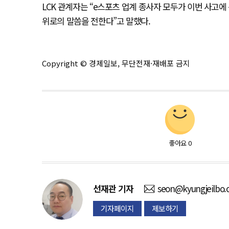
LCK 관계자는 “e스포츠 업계 종사자 모두가 이번 사고
위로의 말씀을 전한다”고 말했다.
Copyright © 경제일보, 무단전재·재배포 금지
좋아요
0
선재관
기자
seon@kyungjeilbo
기자페이지
제보하기