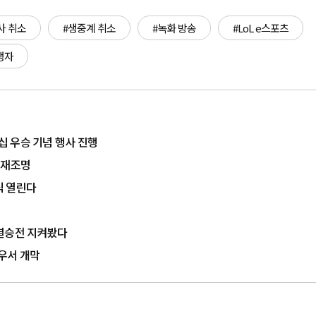
사 취소
#생중계 취소
#녹화 방송
#LoL e스포츠
생자
 우승 기념 행사 진행
로 재조명
상식 열린다
이 결승전 지켜봤다
저우서 개막