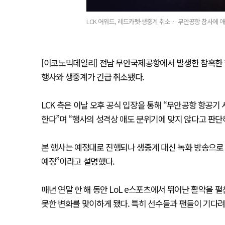
LCK 어워드, 레드카펫·생중계 취소… 무안공항 참사에 
[이코노믹데일리] 전남 무안국제공항에서 발생한 참혹한 항공
행사와 생중계가 긴급 취소됐다.
LCK 측은 이날 오후 공식 입장을 통해 “무안공항 항공
한다”며 “행사의 성격상 애도 분위기에 맞지 않다고 판
본 행사는 예정대로 진행되나 생중계 대신 녹화 방송으로 
예정”이라고 설명했다.
매년 연말 한 해 동안 LoL e스포츠에서 뛰어난 활약을 
못한 변화를 맞이하게 됐다. 특히 선수들과 팬들이 기다려