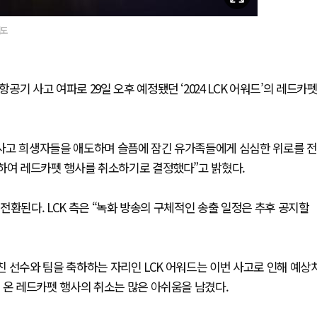
애도
기 사고 여파로 29일 오후 예정됐던 ‘2024 LCK 어워드’의 레드카
기 사고 희생자들을 애도하며 슬픔에 잠긴 유가족들에게 심심한 위로를 전
단하여 레드카펫 행사를 취소하기로 결정했다”고 밝혔다.
전환된다. LCK 측은 “녹화 방송의 구체적인 송출 일정은 추후 공지할
펼친 선수와 팀을 축하하는 자리인 LCK 어워드는 이번 사고로 인해 예상
 온 레드카펫 행사의 취소는 많은 아쉬움을 남겼다.