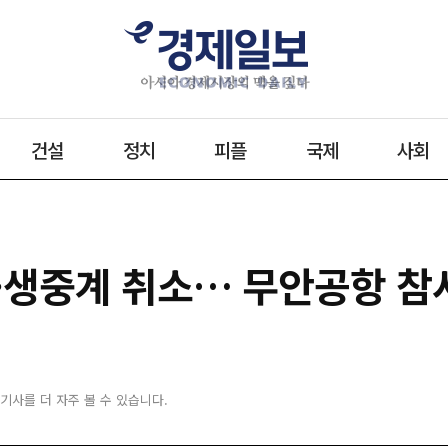
건설
정치
피플
국제
사회
펫·생중계 취소… 무안공항 참
 기사를 더 자주 볼 수 있습니다.