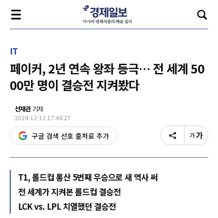
IT
페이커, 2년 연속 왕좌 등극… 전 세계 50
00만 명이 결승전 지켜봤다
선재관
기자
2024-12-12 17:44:27
구글 검색 선호 출처로 추가
T1, 롤드컵 통산 5번째 우승으로 새 역사 써
전 세계가 지켜본 롤드컵 결승전
LCK vs. LPL 치열했던 결승전