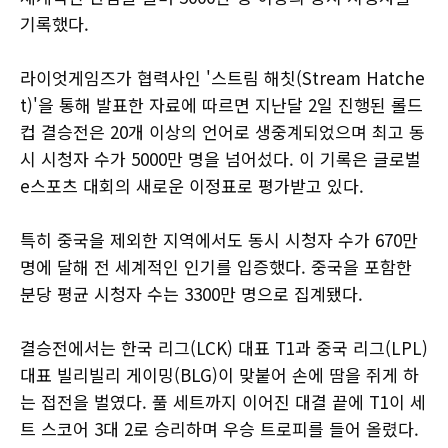
기록했다.
라이엇게임즈가 협력사인 '스트림 해칫(Stream Hatche
t)'을 통해 발표한 자료에 따르면 지난달 2일 진행된 롤드
컵 결승전은 20개 이상의 언어로 생중계되었으며 최고 동
시 시청자 수가 5000만 명을 넘어섰다. 이 기록은 글로벌
e스포츠 대회의 새로운 이정표로 평가받고 있다.
특히 중국을 제외한 지역에서도 동시 시청자 수가 670만
명에 달해 전 세계적인 인기를 입증했다. 중국을 포함한
분당 평균 시청자 수는 3300만 명으로 집계됐다.
결승전에서는 한국 리그(LCK) 대표 T1과 중국 리그(LPL)
대표 빌리빌리 게이밍(BLG)이 맞붙어 손에 땀을 쥐게 하
는 접전을 벌였다. 풀 세트까지 이어진 대결 끝에 T1이 세
트 스코어 3대 2로 승리하며 우승 트로피를 들어 올렸다.