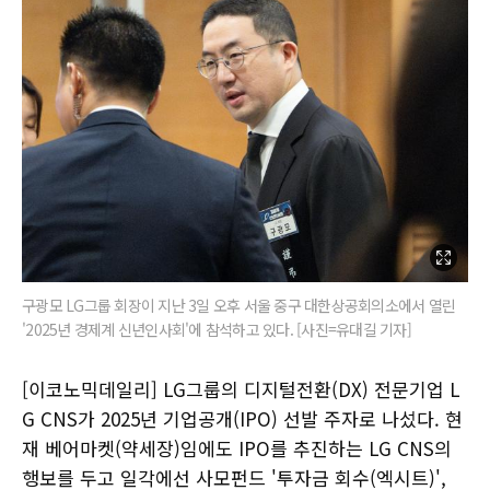
구광모 LG그룹 회장이 지난 3일 오후 서울 중구 대한상공회의소에서 열린
'2025년 경제계 신년인사회'에 참석하고 있다. [사진=유대길 기자]
[이코노믹데일리] LG그룹의 디지털전환(DX) 전문기업 L
G CNS가 2025년 기업공개(IPO) 선발 주자로 나섰다. 현
재 베어마켓(약세장)임에도 IPO를 추진하는 LG CNS의
행보를 두고 일각에선 사모펀드 '투자금 회수(엑시트)',