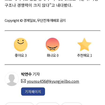
구조나 경쟁력이 크지 않다"고 내다봤다.
Copyright © 경제일보, 무단전재·재배포 금지
좋아요
3
화나요
0
추천해요
1
박연수
기자
younsu456@kyungjeilbo.com
기자페이지