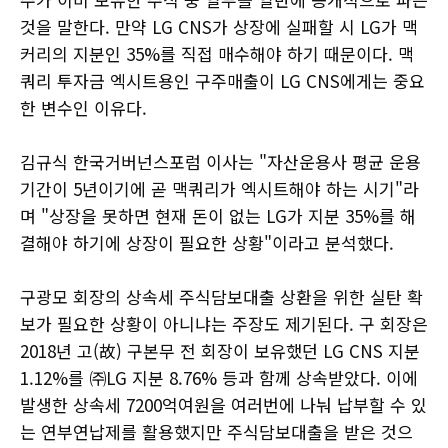
것을 말한다. 만약 LG CNS가 상장에 실패할 시 LG가 맥
커리의 지분인 35%를 직접 매수해야 하기 때문이다. 맥
쿼리 투자금 엑시트용인 구주매출이 LG CNS에게는 중요
한 변수인 이유다.
김규식 한국거버넌스포럼 이사는 "자산운용사 평균 운용
기간이 5년이기에 곧 맥쿼리가 엑시트해야 하는 시기"라
며 "상장을 못하면 현재 돈이 없는 LG가 지분 35%를 해
결해야 하기에 상장이 필요한 상황"이라고 분석했다.
구광모 회장의 상속세 주식담보대출 상환을 위한 실탄 확
보가 필요한 상황이 아니냐는 주장도 제기된다. 구 회장은
2018년 고(故) 구본무 전 회장이 보유했던 LG CNS 지분
1.12%를 ㈜LG 지분 8.76% 등과 함께 상속받았다. 이에
발생한 상속세 7200억여원을 여러번에 나눠 납부할 수 있
는 연부연납제를 활용했지만 주식담보대출을 받은 것으