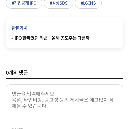
#기업공개 IPO
#삼성SDS
#LGCNS
관련기사
IPO 한파였던 작년…올해 공모주는 다를까
0
개의 댓글