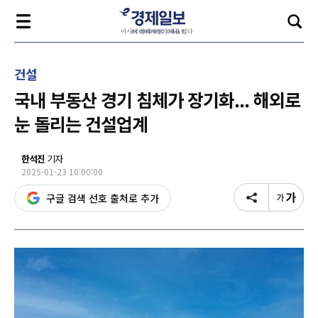
건설
국내 부동산 경기 침체가 장기화... 해외로
눈 돌리는 건설업계
한석진
기자
2025-01-23 10:00:00
구글 검색 선호 출처로 추가