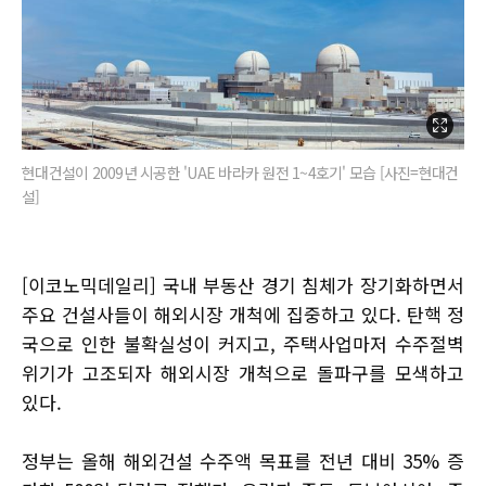
현대건설이 2009년 시공한 'UAE 바라카 원전 1~4호기' 모습 [사진=현대건
설]
[이코노믹데일리] 국내 부동산 경기 침체가 장기화하면서
주요 건설사들이 해외시장 개척에 집중하고 있다. 탄핵 정
국으로 인한 불확실성이 커지고, 주택사업마저 수주절벽
위기가 고조되자 해외시장 개척으로 돌파구를 모색하고
있다.
정부는 올해 해외건설 수주액 목표를 전년 대비 35% 증