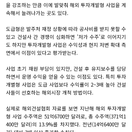
을 강조하는 만큼 이에 발맞춰 해외 투자개발형 사업을 계
속해서 늘려나가는 곳도 있다.
도급형은 발주처 재정 상황에 따라 공사비를 받지 못할 수
있고 건설사 간 경쟁이 심화하면 '저가 수주'로 이어지기
도 하지만 투자개발형 사업은 수익성과 현지 저변 확대 측
면에서 이점이 있다고 평가받는다.
사업 초기 재원 부담이 있지만, 건설 후 유지보수를 담당
하면서 운영 수익을 얻을 수 있는 이점도 있다. 특히 투자
개별형 사업은 도급 사업보다 수익률이 2~3배 높아 건설
사들이 선호하는 해외시장 개척 방법이다.
실제로 해외건설협회 자료를 보면 지난해 해외 투자개발
형 사업 수주액은 51억6700만 달러로, 총 수주액(371억1
400만 달러)의 13.9%를 차지했다. 전년(14억6400만 달