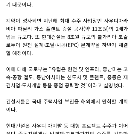
기 때문이다.
계약이 성사되면 지난해 최대 수주 사업장인 사우디아라
비아 파딜리 가스 플랜트 증설 공사(약 11조원)의 2배가
넘는 규모다. 또 현대건설든 8조원 규모의 불가리아 코즐
로두이 원전 설계·조달·시공(EPC) 본계약을 하반기 체결
할 예정이다.
이에 대해 국토부는 “유럽은 원전 및 인프라, 중남미는 고
속·공항 철도, 동남아시아는 신도시 및 플랜트, 중동은 재
건사업·도시개발 등을 중점 공략할 것”이라고 설명했다.
건설사들은 국내 주택사업 부진을 해외에서 만회할 계획
이다.
현대건설은 사우디 아미랄 등 대형 프로젝트 수주가 이어
졌던 중동지역에서 비경쟁·고부가가치의 수주를 강화한