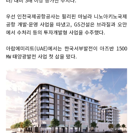
러) 대비 3배 이상 증가한 수치다.
우선 인천국제공항공사는 필리핀 마닐라 니노아키노국제
공항 개발·운영 사업을 따냈고, GS건설은 브라질과 오만
에서 수처리 등의 투자개발형 사업을 수주했다.
아랍에미리트(UAE)에서는 한국서부발전이 아즈반 1500
㎿ 태양광발전 사업 첫 삽을 떴다.