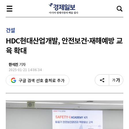
건설
HDC현대산업개발, 안전보건·재해예방 교
육 확대
한석진
기자
2025-01-21 14:06:34
구글 검색 선호 출처로 추가