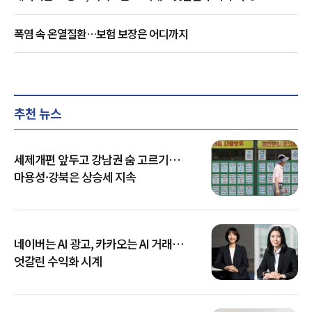
폭염 속 온열질환…보험 보장은 어디까지
추천 뉴스
세제개편 앞두고 강남권 숨 고르기…
마용성·강북은 상승세 지속
네이버는 AI 광고, 카카오는 AI 거래…
엇갈린 수익화 시계