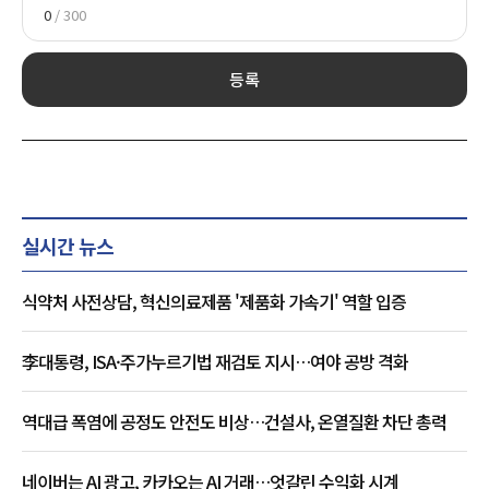
0
/ 300
등록
실시간 뉴스
식약처 사전상담, 혁신의료제품 '제품화 가속기' 역할 입증
李대통령, ISA·주가누르기법 재검토 지시…여야 공방 격화
역대급 폭염에 공정도 안전도 비상…건설사, 온열질환 차단 총력
네이버는 AI 광고, 카카오는 AI 거래…엇갈린 수익화 시계