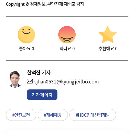
Copyright © 경제일보, 무단전재·재배포 금지
좋아요
0
화나요
0
추천해요
0
한석진
기자
sjhan0531@kyungjeilbo.com
기자페이지
#안전보건
#재해예방
#HDC현대산업개발