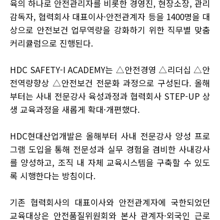
육의 하나로 안전관리자를 비롯한 경영진, 현장소장, 관리
감독자, 협력회사 대표이사·안전관계자 등을 1400명을 대
상으로 안전보건 업무역량을 강화하기 위한 직무별 맞춤
커리큘럼으로 진행된다.
HDC SAFETY-I ACADEMY는 △안전경영 △리더십 △안
전역량향상 △안전보건 전문화 과정으로 구성된다. 올해
부터는 사내 전문강사 육성과정과 협력회사 STEP-UP 상
생 교육과정을 새롭게 확대·개편했다.
HDC현대산업개발은 올해부터 사내 전문강사 양성 프로
그램 도입을 통해 전문성과 실무 경험을 겸비한 사내강사
를 양성하고, 조직 내 자체 교육시스템을 구축할 수 있도
록 시행한다는 방침이다.
기존 협력회사의 대표이사와 안전관계자에 국한되었던
교육대상은 안전품질위원회와 본사 관계자·외국인 근로