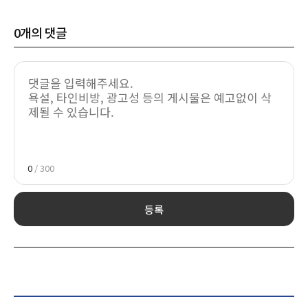
0
개의 댓글
0
/ 300
등록