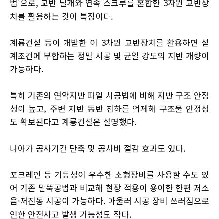
법'으로, 교반 날개와 연속 스크루를 혼합한 3차원 교반장
치를 활용하는 것이 특징이다.
계룡건설 등이 개발한 이 3차원 교반장치를 활용하면 설
계조건에 부합하는 정밀 시공 및 균일 강도의 지반 개량이
가능하다.
특히 기존의 연약지반 파일 시공법에 비해 지반 구조 안정
성이 높고, 주변 지반 동반 침하를 억제해 구조물 안정성
도 확보된다고 계룡건설은 설명했다.
나아가 공사기간 단축 및 공사비 절감 효과도 있다.
포크레인 등 기동성이 우수한 소형장비를 사용할 수도 있
어 기존 말뚝공법과 비교해 현장 적용이 용이한 한편 저소
음·저진동 시공이 가능하다. 아울러 시공 장비 쓰러짐으로
인한 안전사고 발생 가능성도 작다.