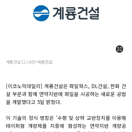
계룡건설 CI. [사진=계룡건설]
[이코노믹데일리] 계룡건설은 파일웍스, DL건설, 한화 건
설 부문과 함께 연약지반에 파일을 시공하는 새로운 공법
을 개발했다고 5일 밝혔다.
이 기술의 정식 명칭은 '수평 및 상하 교반장치를 이용해
테이퍼형 개량체를 지중에 형성하는 연약지반 개량공