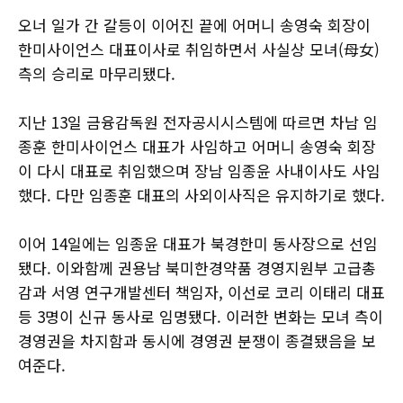
오너 일가 간 갈등이 이어진 끝에 어머니 송영숙 회장이
한미사이언스 대표이사로 취임하면서 사실상 모녀(母女)
측의 승리로 마무리됐다.
지난 13일 금융감독원 전자공시시스템에 따르면 차남 임
종훈 한미사이언스 대표가 사임하고 어머니 송영숙 회장
이 다시 대표로 취임했으며 장남 임종윤 사내이사도 사임
했다. 다만 임종훈 대표의 사외이사직은 유지하기로 했다.
이어 14일에는 임종윤 대표가 북경한미 동사장으로 선임
됐다. 이와함께 권용남 북미한경약품 경영지원부 고급총
감과 서영 연구개발센터 책임자, 이선로 코리 이태리 대표
등 3명이 신규 동사로 임명됐다. 이러한 변화는 모녀 측이
경영권을 차지함과 동시에 경영권 분쟁이 종결됐음을 보
여준다.