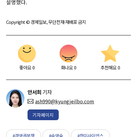
설명했다.
Copyright © 경제일보, 무단전재·재배포 금지
좋아요
0
화나요
0
추천해요
0
안서희
기자
ash990@kyungjeilbo.com
기자페이지
#경영권분쟁
#송영숙
#한미사이언스