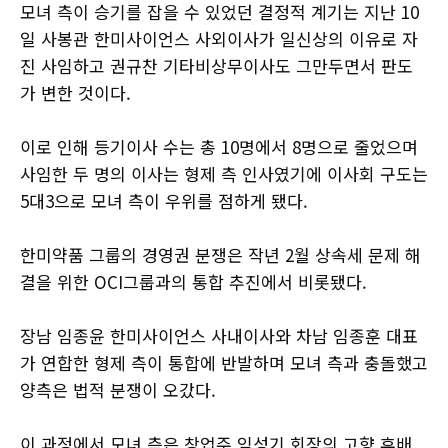
모녀 측이 승기를 잡을 수 있었던 결정적 계기는 지난 10
일 사봉관 한미사이언스 사외이사가 일신상의 이유로 자
진 사임하고 권규찬 기타비상무이사도 그만두면서 판도
가 변한 것이다.
이로 인해 등기이사 수는 총 10명에서 8명으로 줄었으며
사임한 두 명의 이사는 형제 측 인사였기에 이사회 구도는
5대3으로 모녀 측이 우위를 점하게 됐다.
한미약품 그룹의 경영권 분쟁은 작년 2월 상속세 문제 해
결을 위한 OCI그룹과의 통합 추진에서 비롯됐다.
장남 임종윤 한미사이언스 사내이사와 차남 임종훈 대표
가 연합한 형제 측이 통합에 반발하며 모녀 측과 충돌했고
양측은 법적 분쟁이 오갔다.
이 과정에서 모녀 측은 창업주 임성기 회장의 고향 후배