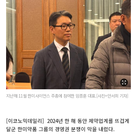
지난해 11월 한미사이언스 주총에 참여한 임종훈 대표.[사진=안서희 기자]
[이코노믹데일리] 2024년 한 해 동안 제약업계를 뜨겁게
달군 한미약품 그룹의 경영권 분쟁이 막을 내렸다.