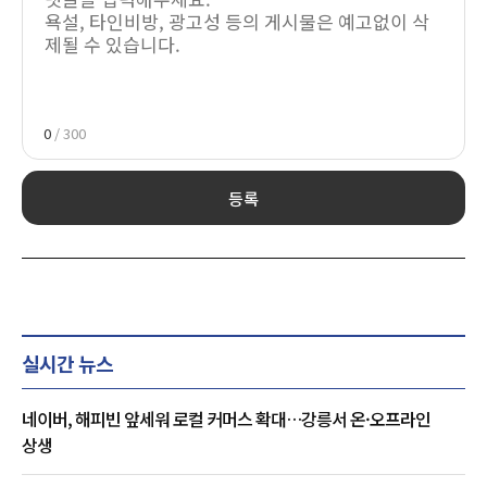
0
/ 300
등록
실시간 뉴스
네이버, 해피빈 앞세워 로컬 커머스 확대…강릉서 온·오프라인
상생