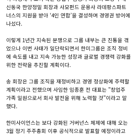
신동국 한양정밀 회장과 사모펀드 운용사 라데팡스파트
너스의 지원을 받아 ‘4인 연합’을 결성하며 경영권 방어에
나섰다.
이렇게 1년간 지속된 분쟁으로 그룹 내부는 큰 진통을 겪
었으나 이번 사태가 일단락되면서 한미그룹은 조직 정비
에 속도를 내고 지속 가능한 성장과 글로벌 경쟁력 강화를
위한 전략을 추진할 계획이다.
송 회장은 그룹 조직을 재정비하고 경영 정상화에 주력할
계획이라고 전했으며 사임한 임종훈 전 대표는 "창업주
가족 일원으로서 회사 발전을 위해 노력할 것"이라고 말
했다.
한미사이언스는 보다 강화된 거버넌스 체제에 대해 오는
3월 정기 주주총회 이후 공식적으로 발표할 예정이라고