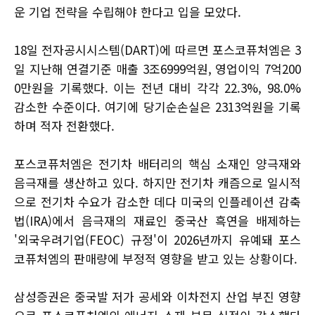
운 기업 전략을 수립해야 한다고 입을 모았다.
18일 전자공시시스템(DART)에 따르면 포스코퓨처엠은 3
일 지난해 연결기준 매출 3조6999억원, 영업이익 7억200
0만원을 기록했다. 이는 전년 대비 각각 22.3%, 98.0%
감소한 수준이다. 여기에 당기순손실은 2313억원을 기록
하며 적자 전환했다.
포스코퓨처엠은 전기차 배터리의 핵심 소재인 양극재와
음극재를 생산하고 있다. 하지만 전기차 캐즘으로 일시적
으로 전기차 수요가 감소한 데다 미국의 인플레이션 감축
법(IRA)에서 음극재의 재료인 중국산 흑연을 배제하는
'외국우려기업(FEOC) 규정'이 2026년까지 유예돼 포스
코퓨처엠의 판매량에 부정적 영향을 받고 있는 상황이다.
삼성증권은 중국발 저가 공세와 이차전지 산업 부진 영향