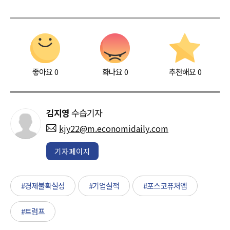
좋아요
0
화나요
0
추천해요
0
김지영
수습기자
kjy22@m.economidaily.com
기자페이지
#경제불확실성
#기업실적
#포스코퓨처엠
#트럼프