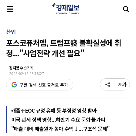
산업
포스코퓨처엠, 트럼프發 불확실성에 휘
청..."사업전략 개선 필요"
김지영
수습기자
2025-02-18 09:18:27
구글 검색 선호 출처로 추가
캐즘·FEOC 규정 유예 등 부정정 영향 받아
미국 관세 정책 영향...하반기 수요 둔화 불가피
"매출 대비 매출원가 높아 수익↓...구조적 문제"