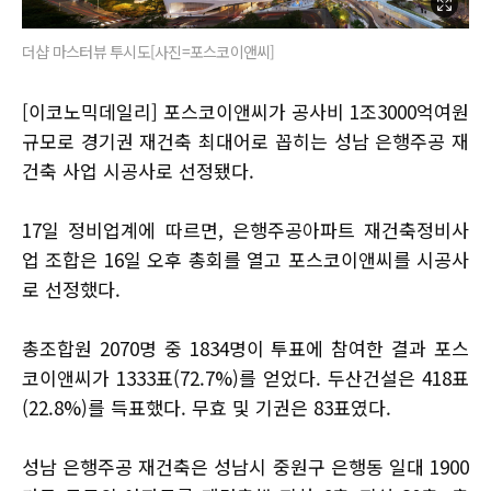
더샵 마스터뷰 투시도[사진=포스코이앤씨]
[이코노믹데일리] 포스코이앤씨가 공사비 1조3000억여원
규모로 경기권 재건축 최대어로 꼽히는 성남 은행주공 재
건축 사업 시공사로 선정됐다.
17일 정비업계에 따르면, 은행주공아파트 재건축정비사
업 조합은 16일 오후 총회를 열고 포스코이앤씨를 시공사
로 선정했다.
총조합원 2070명 중 1834명이 투표에 참여한 결과 포스
코이앤씨가 1333표(72.7%)를 얻었다. 두산건설은 418표
(22.8%)를 득표했다. 무효 및 기권은 83표였다.
성남 은행주공 재건축은 성남시 중원구 은행동 일대 1900