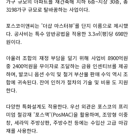
가구 규모의 아파트를 재건축해 지하 6층~지상 30층, 총
3198가구 규모로 탈바꿈하는 사업이다.
포스코이앤씨는 '더샵 마스터뷰'를 단지 이름으로 제시했
다. 공사비는 특수 암반공법을 적용한 3.3㎡(평)당 698만
원이다.
아울러 조합의 재정 부담을 덜기 위해 사업비 8900억원
중 2400억원을 무이자로 조달하는 금융 인센티브를 제공
하며, 발코니 옵션 수익 및 철거 부산물 판매 수익 역시 조
합에 귀속된다. 잔여 인허가 절차의 기술 및 비용 도 지원
한다.
다양한 특화설계도 적용한다. 우선 외관은 포스코의 프리
미엄 철강재 '포스맥'(PosMAC)을 활용하며, 조망형 이중
창, 세라믹 주방상판, 주방수전 등에는 수입산 고급 마감
재를 사용한다.