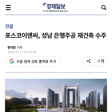
건설
포스코이앤씨, 성남 은행주공 재건축 수주
한석진
기자
2025-02-17 07:55:43
구글 검색 선호 출처로 추가