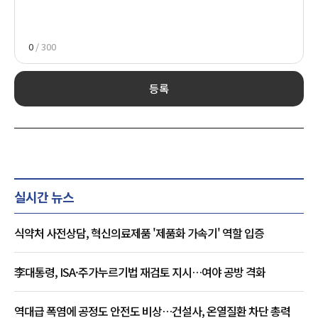
0
/ 300
등록
실시간 뉴스
식약처 사전상담, 혁신의료제품 '제품화 가속기' 역할 입증
李대통령, ISA·주가누르기법 재검토 지시…여야 공방 격화
역대급 폭염에 공정도 안전도 비상…건설사, 온열질환 차단 총력