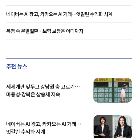
네이버는 AI 광고, 카카오는 AI 거래…엇갈린 수익화 시계
폭염 속 온열질환…보험 보장은 어디까지
추천 뉴스
세제개편 앞두고 강남권 숨 고르기…
마용성·강북은 상승세 지속
네이버는 AI 광고, 카카오는 AI 거래…
엇갈린 수익화 시계