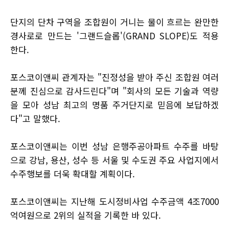
단지의 단차 구역을 조합원이 거니는 물이 흐르는 완만한
경사로로 만드는 '그랜드슬롭'(GRAND SLOPE)도 적용
한다.
포스코이앤씨 관계자는 "진정성을 받아 주신 조합원 여러
분께 진심으로 감사드린다"며 "회사의 모든 기술과 역량
을 모아 성남 최고의 명품 주거단지로 믿음에 보답하겠
다"고 말했다.
포스코이앤씨는 이번 성남 은행주공아파트 수주를 바탕
으로 강남, 용산, 성수 등 서울 및 수도권 주요 사업지에서
수주행보를 더욱 확대할 계획이다.
포스코이앤씨는 지난해 도시정비사업 수주금액 4조7000
억여원으로 2위의 실적을 기록한 바 있다.