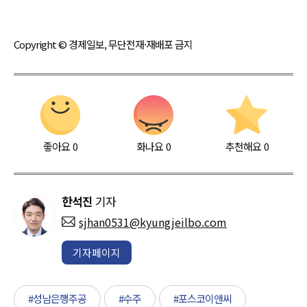
Copyright © 경제일보, 무단전재·재배포 금지
좋아요
0
화나요
0
추천해요
0
한석진
기자
sjhan0531@kyungjeilbo.com
기자페이지
#성남은행주공
#수주
#포스코이앤씨