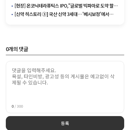
[현장] 온코닉테라퓨틱스 IPO,"글로벌 빅파마로 도약 할
것"
[신약 히스토리 ③] 국산 신약 3세대… '베시보정'에서
'자큐보정'까지
0
개의 댓글
0
/ 300
등록