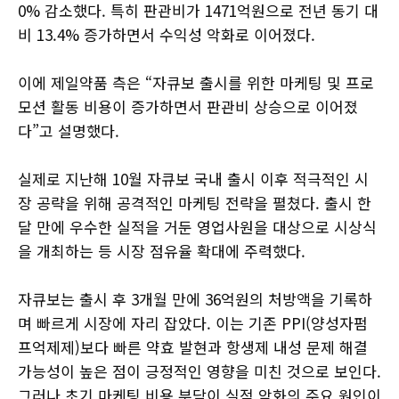
0% 감소했다. 특히 판관비가 1471억원으로 전년 동기 대
비 13.4% 증가하면서 수익성 악화로 이어졌다.
이에 제일약품 측은 “자큐보 출시를 위한 마케팅 및 프로
모션 활동 비용이 증가하면서 판관비 상승으로 이어졌
다”고 설명했다.
실제로 지난해 10월 자큐보 국내 출시 이후 적극적인 시
장 공략을 위해 공격적인 마케팅 전략을 펼쳤다. 출시 한
달 만에 우수한 실적을 거둔 영업사원을 대상으로 시상식
을 개최하는 등 시장 점유율 확대에 주력했다.
자큐보는 출시 후 3개월 만에 36억원의 처방액을 기록하
며 빠르게 시장에 자리 잡았다. 이는 기존 PPI(양성자펌
프억제제)보다 빠른 약효 발현과 항생제 내성 문제 해결
가능성이 높은 점이 긍정적인 영향을 미친 것으로 보인다.
그러나 초기 마케팅 비용 부담이 실적 악화의 주요 원인이