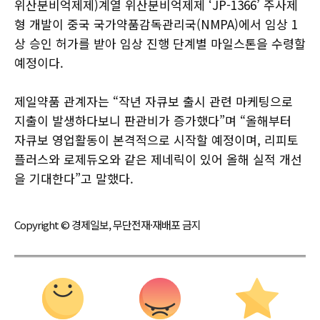
위산분비억제제)계열 위산분비억제제 ‘JP-1366’ 주사제
형 개발이 중국 국가약품감독관리국(NMPA)에서 임상 1
상 승인 허가를 받아 임상 진행 단계별 마일스톤을 수령할
예정이다.
제일약품 관계자는 “작년 자큐보 출시 관련 마케팅으로
지출이 발생하다보니 판관비가 증가했다”며 “올해부터
자큐보 영업활동이 본격적으로 시작할 예정이며, 리피토
플러스와 로제듀오와 같은 제네릭이 있어 올해 실적 개선
을 기대한다”고 말했다.
Copyright © 경제일보, 무단전재·재배포 금지