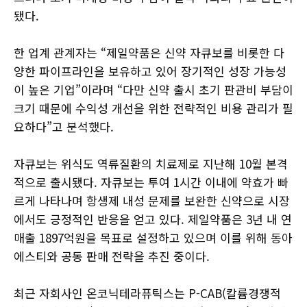
됐다.
한 업계 관계자는 “제일약품은 신약 자큐보를 비롯한 다
양한 파이프라인을 보유하고 있어 장기적인 성장 가능성
이 높은 기업”이라며 “다만 신약 출시 초기 판관비 부담이
크기 때문에 수익성 개선을 위한 전략적인 비용 관리가 필
요하다”고 분석했다.
자큐보는 위식도 역류질환의 치료제로 지난해 10월 본격
적으로 출시됐다. 자큐보는 투여 1시간 이내에 약효가 빠
르게 나타나며 항생제 내성 문제를 보완한 신약으로 시장
에서도 긍정적인 반응을 얻고 있다. 제일약품은 3년 내 연
매출 1897억원을 목표로 설정하고 있으며 이를 위해 동아
에스티와 공동 판매 전략을 추진 중이다.
최근 자회사인 온코닉테라퓨틱스는 P-CAB(칼륨경쟁적