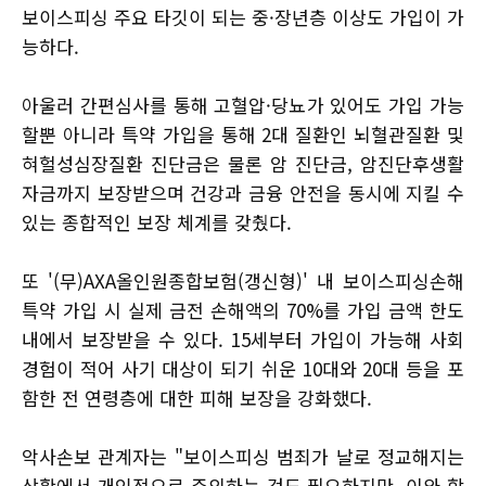
보이스피싱 주요 타깃이 되는 중·장년층 이상도 가입이 가
능하다.
아울러 간편심사를 통해 고혈압·당뇨가 있어도 가입 가능
할뿐 아니라 특약 가입을 통해 2대 질환인 뇌혈관질환 및
혀헐성심장질환 진단금은 물론 암 진단금, 암진단후생활
자금까지 보장받으며 건강과 금융 안전을 동시에 지킬 수
있는 종합적인 보장 체계를 갖췄다.
또 '(무)AXA올인원종합보험(갱신형)' 내 보이스피싱손해
특약 가입 시 실제 금전 손해액의 70%를 가입 금액 한도
내에서 보장받을 수 있다. 15세부터 가입이 가능해 사회
경험이 적어 사기 대상이 되기 쉬운 10대와 20대 등을 포
함한 전 연령층에 대한 피해 보장을 강화했다.
악사손보 관계자는 "보이스피싱 범죄가 날로 정교해지는
상황에서 개인적으로 주의하는 것도 필요하지만, 이와 함