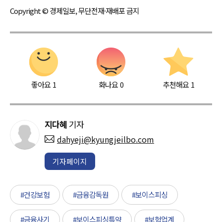
Copyright © 경제일보, 무단전재·재배포 금지
좋아요
1
화나요
0
추천해요
1
지다혜
기자
dahyeji@kyungjeilbo.com
기자페이지
#건강보험
#금융감독원
#보이스피싱
#금융사기
#보이스피싱특약
#보험업계