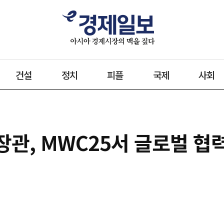
건설
정치
피플
국제
사회
 장관, MWC25서 글로벌 협력