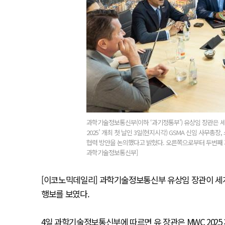
과학기술정보통신부(이하 ‘과기정통부’) 유상임 장관은 세계 최
2025’ 개최 첫 날인 3일(현지시각) GSMA 신임 사무
협력 방안을 논의했다고 밝혔다. 오른쪽으로부터 두번째 과
과학기술정보통신부]
[이코노믹데일리] 과학기술정보통신부 유상임 장관이 세계 
행보를 보였다.
4일 과학기술정보통신부에 따르면 유 장관은 MWC 2025