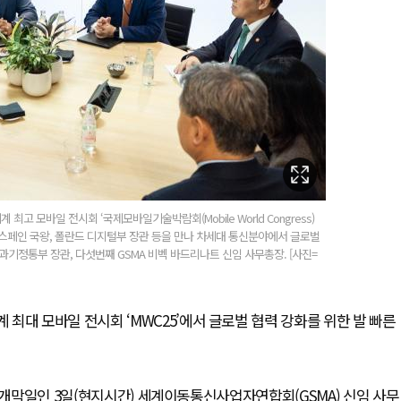
고 모바일 전시회 ‘국제모바일기술박람회(Mobile World Congress)
총장, 스페인 국왕, 폴란드 디지털부 장관 등을 만나 차세대 통신분야에서 글로벌
기정통부 장관, 다섯번째 GSMA 비벡 바드리나트 신임 사무총장. [사진=
최대 모바일 전시회 ‘MWC25’에서 글로벌 협력 강화를 위한 발 빠른
 개막일인 3일(현지시간) 세계이동통신사업자연합회(GSMA) 신임 사무