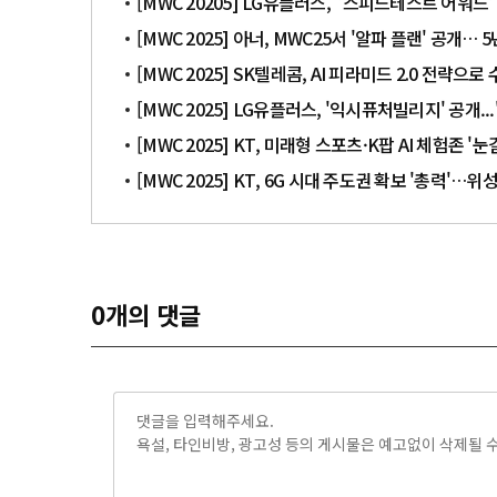
[MWC 20205] LG유플러스, '스피드테스트 어워드
[MWC 2025] 아너, MWC25서 '알파 플랜' 공개… 5
[MWC 2025] SK텔레콤, AI 피라미드 2.0 전략으
[MWC 2025] LG유플러스, '익시퓨처빌리지' 공개...
[MWC 2025] KT, 미래형 스포츠·K팝 AI 체험존 '눈
[MWC 2025] KT, 6G 시대 주도권 확보 '총력'…위
0
개의 댓글