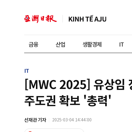
금융
산업
생활경제
IT
IT
[MWC 2025] 유상임
주도권 확보 '총력'
선재관 기자
2025-03-04 14:44:00