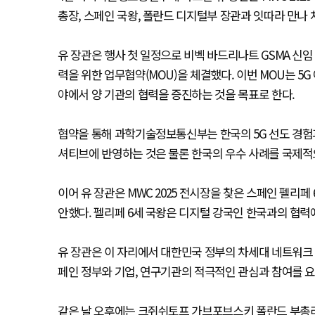
총장, 스페인 국왕, 폴란드 디지털부 장관과 잇따라 만나 
유 장관은 행사 첫 일정으로 비벡 바드리나트 GSMA 신
력을 위한 업무협약(MOU)을 체결했다. 이번 MOU는 5G 어드
야에서 양 기관의 협력을 증진하는 것을 목표로 한다.
협약을 통해 과학기술정보통신부는 한국의 5G 선도 경험과 
셔티브에 반영하는 것은 물론 한국의 우수 사례를 국제적
이어 유 장관은 MWC 2025 전시장을 찾은 스페인 펠리페
안했다. 펠리페 6세 국왕은 디지털 강국인 한국과의 협력
유 장관은 이 자리에서 대한민국 정부의 차세대 네트워크 정
페인 정부와 기업, 연구기관의 적극적인 관심과 참여를 요
같은 날 오후에는 크쥐쉬토프 가브포브스키 폴란드 부총리 