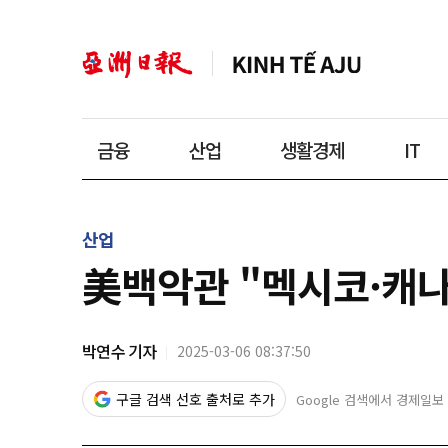
금융
산업
생활경제
IT
산업
美백악관 "멕시코·캐나
박연수 기자
2025-03-06 08:37:50
구글 검색 선호 출처로 추가
Google 검색에서 경제일보