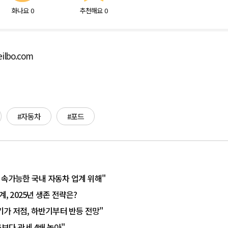
화나요
0
추천해요
0
ilbo.com
#자동차
#포드
지속가능한 국내 자동차 업계 위해"
계, 2025년 생존 전략은?
반기가 저점, 하반기부터 반등 전망"
보다 관세 4배 높아"