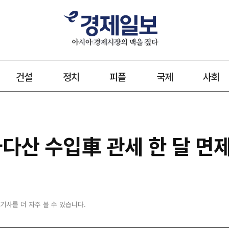
건설
정치
피플
국제
사회
다산 수입車 관세 한 달 면제
 기사를 더 자주 볼 수 있습니다.