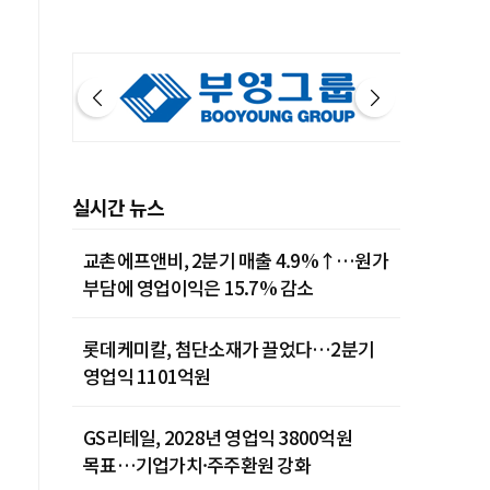
실시간 뉴스
교촌에프앤비, 2분기 매출 4.9%↑…원가
부담에 영업이익은 15.7% 감소
롯데케미칼, 첨단소재가 끌었다…2분기
영업익 1101억원
GS리테일, 2028년 영업익 3800억원
목표…기업가치·주주환원 강화