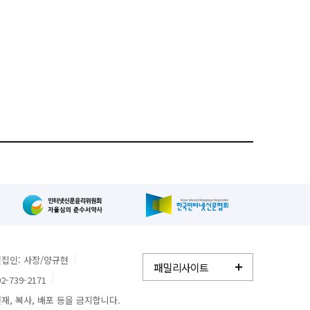
집인: 사장/양규현
패밀리사이트
2-739-2171
, 복사, 배포 등을 금지합니다.