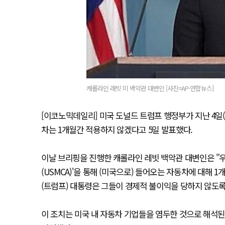
캐롤라인 래빗 미 백악관 대변인 [사진=AP·연합뉴스]
[이코노믹데일리] 미국 도널드 트럼프 행정부가 지난 4일(
차는 1개월간 적용하지 않겠다고 5일 발표했다.
이날 브리핑을 진행한 캐롤라인 레빗 백악관 대변인은 "우리
(USMCA)'을 통해 (미국으로) 들어오는 자동차에 대해 
(트럼프) 대통령은 그들이 경제적 불이익을 당하지 않도록
이 조치는 미국 내 자동차 기업들을 염두한 것으로 해석된