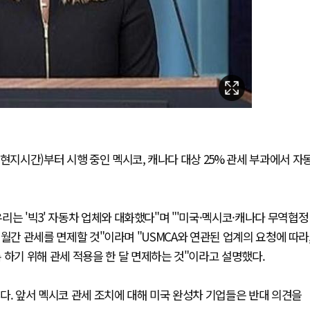
현지시간)부터 시행 중인 멕시코, 캐나다 대상 25% 관세 부과에서 자
는 '빅3' 자동차 업체와 대화했다"며 "'미국·멕시코·캐나다 무역협정
1개월간 관세를 면제할 것"이라며 "USMCA와 연관된 업계의 요청에 따라
 하기 위해 관세 적용을 한 달 면제하는 것"이라고 설명했다.
다. 앞서 멕시코 관세 조치에 대해 미국 완성차 기업들은 반대 의견을