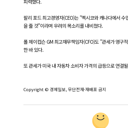
피력했다.
팔리 포드 최고경영자(CEO)는 "멕시코와 캐나다에서 수
을 줄 것"이라며 우려의 목소리를 내비쳤다.
폴 제이컵슨 GM 최고재무책임자(CFO)도 "관세가 영구
한 바 있다.
또 관세가 미국 내 자동차 소비자 가격의 급등으로 연결될
Copyright © 경제일보, 무단전재·재배포 금지