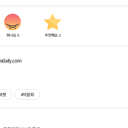
화나요
0
추천해요
2
daily.com
마켓
#박람회