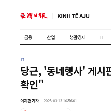
금융
산업
생활경제
IT
IT
당근, '동네행사' 게
확인"
이지환 기자
2025-03-13 10:56:01