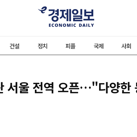
건설
정치
피플
국제
사회
시판 서울 전역 오픈…"다양한