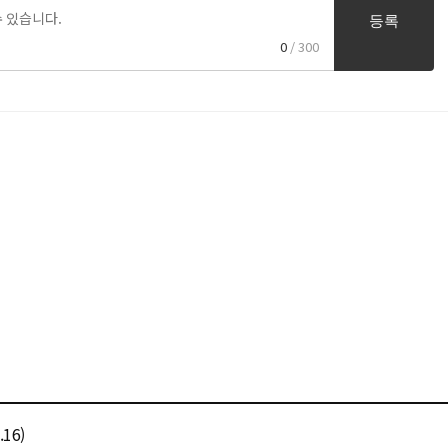
등록
0
/ 300
16)