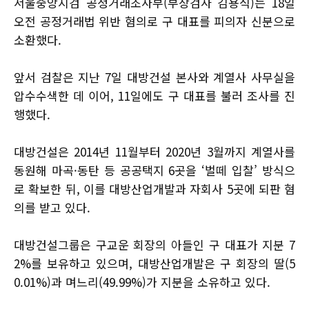
서울중앙지검 공정거래조사부(부장검사 김용식)는 18일
오전 공정거래법 위반 혐의로 구 대표를 피의자 신분으로
소환했다.
앞서 검찰은 지난 7일 대방건설 본사와 계열사 사무실을
압수수색한 데 이어, 11일에도 구 대표를 불러 조사를 진
행했다.
대방건설은 2014년 11월부터 2020년 3월까지 계열사를
동원해 마곡·동탄 등 공공택지 6곳을 ‘벌떼 입찰’ 방식으
로 확보한 뒤, 이를 대방산업개발과 자회사 5곳에 되판 혐
의를 받고 있다.
대방건설그룹은 구교운 회장의 아들인 구 대표가 지분 7
2%를 보유하고 있으며, 대방산업개발은 구 회장의 딸(5
0.01%)과 며느리(49.99%)가 지분을 소유하고 있다.