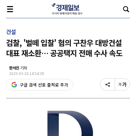
건설
검찰, '벌떼 입찰' 혐의 구찬우 대방건설
대표 재소환… 공공택지 전매 수사 속도
한석진
기자
2025-03-18 14:54:38
구글 검색 선호 출처로 추가