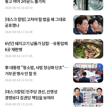
놓고 여야 2라운드 불가피
2026-08-05 10:43:33
[데스크 칼럼] 고쳐야 할 법을 왜 그대로
공포했나
2026-08-04 17:16:49
6년간 돼지고기 납품가 담합…유통업체
6곳 재판행
2026-08-04 13:57:45
李 대통령 "형소법, 사법 정상화 단초"…
거부권 행사 안 할 듯
2026-08-04 11:03:20
[데스크칼럼] 민주당 경선, 선명성
경쟁보다 집권당 책임을 보여라
2026-08-03 15:22:45