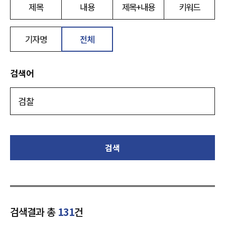
제목
내용
제목+내용
키워드
기자명
전체
검색어
검색
검색결과 총
131
건