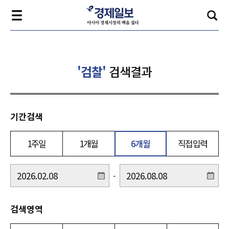
'검찰'
검색결과
기간검색
1주일
1개월
6개월
직접입력
-
검색영역