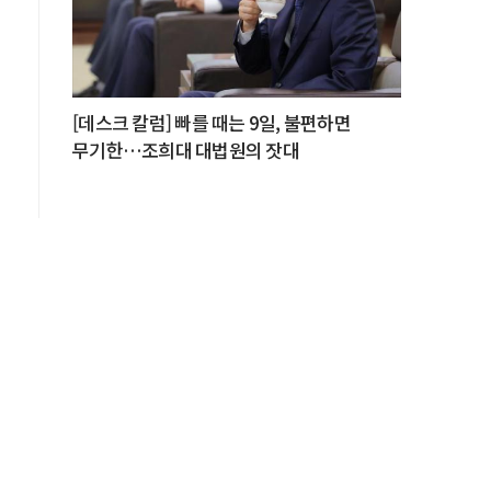
[데스크 칼럼] 빠를 때는 9일, 불편하면
무기한…조희대 대법원의 잣대