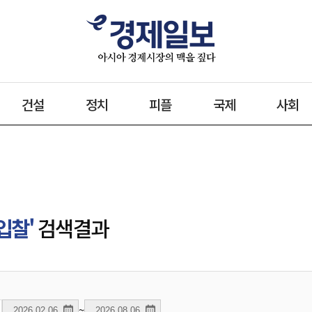
건설
정치
피플
국제
사회
입찰'
검색결과
~