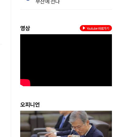
부산에 선다
영상
Youtube 바로가기
오피니언