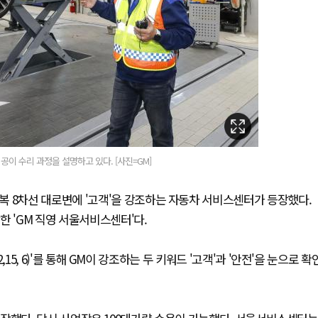
이 수리 과정을 설명하고 있다. [사진=GM]
복 8차선 대로변에 '고객'을 강조하는 자동차 서비스센터가 등장했다.
한 'GM 직영 서울서비스센터'다.
,15, 6)'를 통해 GM이 강조하는 두 키워드 '고객'과 '안전'을 눈으로 확