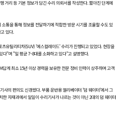
행 거리 등 기본 정보가 담긴 수리 의뢰서를 작성한다. 짧아진 단계에
의 소통을 통해 정보를 전달하기에 적합한 방문 시기를 조율할 수도 있
하고 있다.
포츠유틸리티차(SUV) '에스컬레이드' 수리가 진행되고 있었다. 현장을
다"며 "일 평균 7~8대를 소화하고 있다"고 설명했다.
진 GM답게 최소 15년 이상 경력을 보유한 전문 정비 인력이 상주하며 고객
기사의 편의도 신경썼다. 부품 운반용 엘리베이터 '덤 웨이터'에서 그
위치한 자재과에서 일일이 수리기사가 나르는 것이 아닌 2대의 덤 웨이터