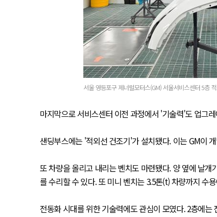
서울 영등포구 제너럴모터스(GM) 서울서비스센터 5층 적외
마지막으로 서비스센터 이전 과정에서 '기술력'도 업그
샌딩부스에는 '적외선 건조기'가 설치됐다. 이는 GM이 
또 차량을 올리고 내리는 벤치도 마련됐다. 양 옆에 날개가
를 수리할 수 있다. 또 미니 벤치는 3.5톤(t) 차량까지 
전동화 시대를 위한 기술력에도 관심이 모였다. 2층에는