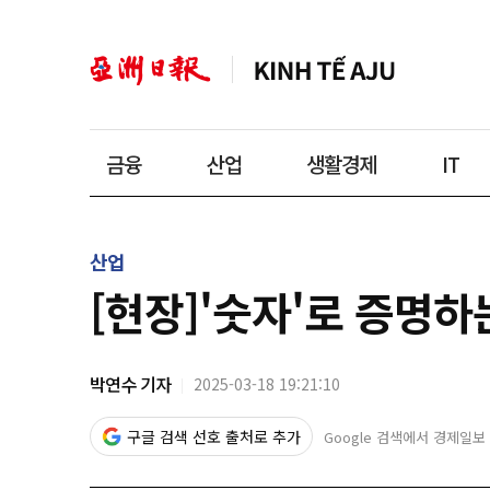
금융
산업
생활경제
IT
산업
[현장]'숫자'로 증명
박연수 기자
2025-03-18 19:21:10
구글 검색 선호 출처로 추가
Google 검색에서 경제일보