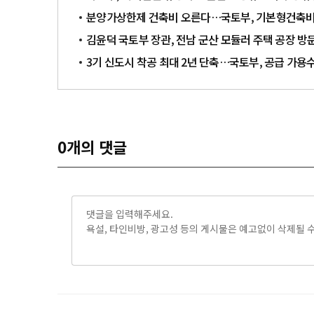
분양가상한제 건축비 오른다…국토부, 기본형건축비 0
김윤덕 국토부 장관, 전남 군산 모듈러 주택 공장 방
3기 신도시 착공 최대 2년 단축…국토부, 공급 가용
0
개의 댓글