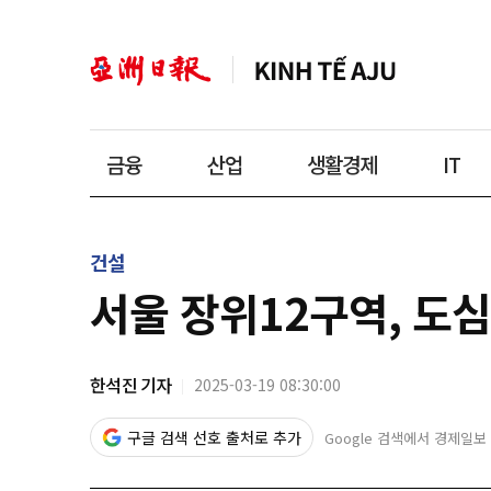
금융
산업
생활경제
IT
건설
서울 장위12구역, 도
한석진 기자
2025-03-19 08:30:00
구글 검색 선호 출처로 추가
Google 검색에서 경제일보