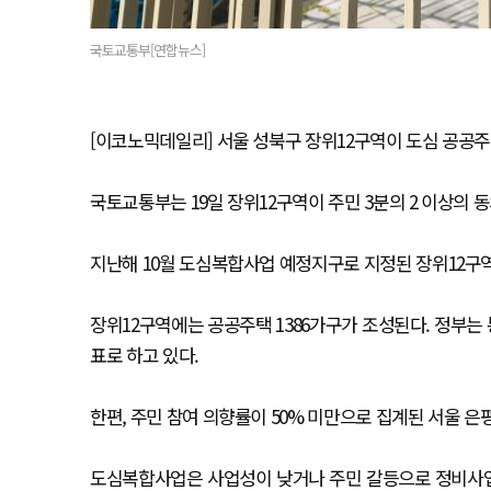
국토교통부[연합뉴스]
[이코노믹데일리] 서울 성북구 장위12구역이 도심 공공
국토교통부는 19일 장위12구역이 주민 3분의 2 이상의 
지난해 10월 도심복합사업 예정지구로 지정된 장위12구
장위12구역에는 공공주택 1386가구가 조성된다. 정부는 
표로 하고 있다.
한편, 주민 참여 의향률이 50% 미만으로 집계된 서울 
도심복합사업은 사업성이 낮거나 주민 갈등으로 정비사업 