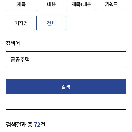
제목
내용
제목+내용
키워드
기자명
전체
검색어
검색
검색결과 총
72
건