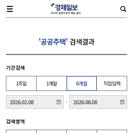
'공공주택'
검색결과
기간검색
1주일
1개월
6개월
직접입력
-
검색영역