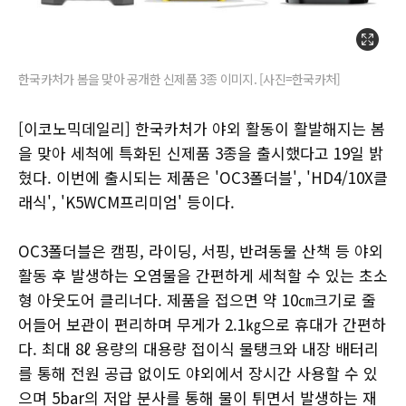
한국카처가 봄을 맞아 공개한 신제품 3종 이미지. [사진=한국카처]
[이코노믹데일리] 한국카처가 야외 활동이 활발해지는 봄
을 맞아 세척에 특화된 신제품 3종을 출시했다고 19일 밝
혔다. 이번에 출시되는 제품은 'OC3폴더블', 'HD4/10X클
래식', 'K5WCM프리미엄' 등이다.
OC3폴더블은 캠핑, 라이딩, 서핑, 반려동물 산책 등 야외
활동 후 발생하는 오염물을 간편하게 세척할 수 있는 초소
형 아웃도어 클리너다. 제품을 접으면 약 10㎝크기로 줄
어들어 보관이 편리하며 무게가 2.1㎏으로 휴대가 간편하
다. 최대 8ℓ 용량의 대용량 접이식 물탱크와 내장 배터리
를 통해 전원 공급 없이도 야외에서 장시간 사용할 수 있
으며 5bar의 저압 분사를 통해 물이 튀면서 발생하는 재