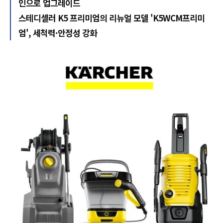
인으로 업그레이드
스테디셀러 K5 프리미엄의 리뉴얼 모델 'K5WCM프리미
엄', 세척력·안정성 강화