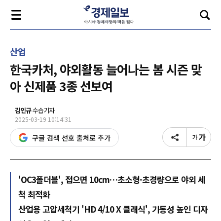
산업
한국카처, 야외활동 늘어나는 봄 시즌 맞
아 신제품 3종 선보여
김인규
수습기자
2025-03-19 10:14:31
구글 검색 선호 출처로 추가
'OC3폴더블', 접으면 10cm…초소형·초경량으로 야외 세
척 최적화
산업용 고압세척기 'HD 4/10 X 클래식', 기동성 높인 디자