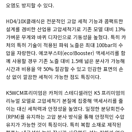
오염도 방지할 수 있다.
HD4/10X클래식은 전문적인 고압 세척 기능과 콤팩트한
설계를 겸비한 산업용 고압세척기로 기존 모델 대비 13%
가벼운 무게와 바퀴 디자인으로 기동성을 높혔다. 특히 카
처의 특허 기술이 적용된 파워 노즐은 최대 100bar의 수
압을 자랑한다. 에코부스터(eco!Booster) 액세서리를 함
께 사용할 경우 기존 노즐 대비 1.5배 넓은 분사가 가능해
시간과 비용을 약 50% 절감할 수 있고 민감한 표면의 손
상 없이 깔끔한 세척이 가능한 점도 특징이다.
K5WCM프리미엄은 카처의 스테디셀러인 K5 프리미엄의
리뉴얼 모델로 고압세척기 본질에 집중해 액세서리를 줄
이는 대신 세척력과 안정성을 높였다. 일정한 분당회전수
(RPM)를 유지하는 고압 분사 방식을 통해 안정적인 수압
유지가 가능한 것이 특징이다. 특히 복합 소재로 제작된