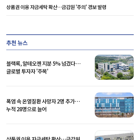
상품권 이용 자금세탁 확산…금감원 '주의' 경보 발령
추천 뉴스
블랙록, 알테오젠 지분 5% 넘겼다…
글로벌 투자자 '주목'
폭염 속 온열질환 사망자 2명 추가…
누적 28명으로 늘어
상품권 이용 자금세탁 확산…금감원