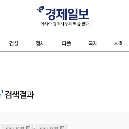
건설
정치
피플
국제
사회
'
검색결과
~