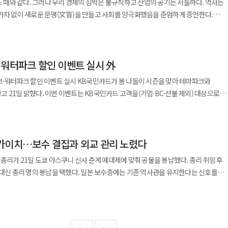
여느 때와 같다. 그러나 우리 경제의 심박은 불규칙하고 산업의 공기는 서늘하다. 역사는
의 압력이 자연스럽게 전세시장으로 몰릴 수밖에 없는 구조다. 최근 서울을 떠나
로벌 중앙은행, 자산운용사, 은행 등 우량 투자자들로부터 모집 금액을 웃도는 탄탄한
달하는 대형 FLNG를 건조할 수 있는 조선소는 전 세계적으로 극소수다. 삼성중공업은
게재된 기사입니다.]
가차 없이 새로운 문맹(文盲)을 만들고 사회를 양극화했음을 준엄하게 증언한다.
어난 것도 같은 흐름으로 읽힌다. 수원과 용인, 성남, 고양처럼 서울 접근성이 좋은
대량 유치함으로써 투자자 저변을 넓혔다. 오동근 LH 재무처장은 “이번
. 다주택자 양도소득세 중과 유예 종료를 앞두고 급매물이 일부 거래되면서 매도
 3기를 인도했다. 또한 올해 ‘코랄 노르트’와 ‘델핀 LNG’ 프로젝트 등 최대 4기(약
던 1980년대가 그러했고 초고속 인터넷이 세상을 뒤엎던 2000년대가 그러했다.
단순한 생활권 이동이라기보다 서울에서 주거비를 감당하기 어려워진 사람들이
택 건설 등에 활용될 예정이다”라며 “계속해서 통화 다변화 및 투자자 저변을 확대해
고 보기는 어렵다는
목표로 하고 있다. 이는 LNG운반선 중심 포트폴리오를 해양플랜트로 분산하려는
라는 파도는 그 높이와 깊이가 다르다. 과거의 기술이 인간의 손과 발을 확장하는
 서울 집값보다 더 무거운 것은 전세 보증금이라는 말까지 나온다. 물론 정부
 말했다.
 규제 등 정책 변수가 여전히 남아 있기 때문이다. 최근 약세를 이어가던
하고 판단마저 대신하려 드는 까닭이다. 누군가 묻는다. AI 시대에 AI를 모르면
은 없었을 것이다. 다주택 투기 수요를 억제해야 한다는 요구도 적지 않았다. 하지만
 외곽 중저가 지역에서는 다시 상승폭 확대 움직임이 나타났다. 강서구는 가양·
I) 등과의 협력도 모색 중이다. 장밋빛 전망 이면의 과제… ‘지속가능성’
·워터파크 할인 이벤트 실시 外
않는다. 거래를 억누르면 시장이 잠시 조용해질 수는 있다. 그러나 거래 감소가 곧
이 오르며 0.30% 상승해 서울에서 가장 높은 상승률을 기록했다. 성북구(0.27%),
질적 문맹처럼 코딩을 몰라서가 아니라 세상이 작동하는 새로운 규칙과 자본의 흐름을
공사비 상승과
실시 KB국민카드가 봄 나들이 시즌을 맞아 테마파크와
구(0.24%) 등도 전주보다 상승폭이 커졌다. 경기도에서는 하남시가 0.33%
겪었고, 미국 무역 정책의 변화와 고부가 선종(LNG선 등) 시장까지 노리는 중국
 절박함에 비해 답은 이미 대한민국 산업 현장에 참혹한 실적 계산서로 날아들고 있다
착공 감소 흐름이 이어지면서 몇 년 뒤 공급 부족 가능성을 우려하는 목소리도 커지고
 고객을(기업·BC·선불 제외) 대상으로
명시(0.31%), 구리시(0.29%)도 강세를 이어갔다. 이와 달리 인천은 -0.01%를
선급 DNV가 “IMO의 넷제로(Net-Zero)
 등장에 "AI가 시를 쓴다"며 호들갑을 떨던 낭만적 시기는 끝났다. 이제 AI는 신기루나
관망 분위기 역시 더 강해질 가능성이 크다. 결국 지금 시장에 필요한 것은
받을 수 있는 것이 특징이다. 먼저 서울랜드에서는 오는 6월 7일까지
로 집계됐다. 과천시는 12주 만에 하락세를 멈추고 보합으로
고 밝힌 점도 변수다. 기후 규제 지연으로 암모니아·메탄올 등 차세대 친환경 연료
존을 가르는 잔혹한 칼날이 되었다. 지금 대한민국의 경제 지형을 보라. 우리는 거대
 예측 가능하게 움직일 수 있다는 신호다. 세금 정책이 어떻게 바뀔지, 공급은 실제
1인에게 동일한 할인 혜택을 제공하는 '1+1 더블 할인' 프로모션이 진행된다. 종일권
락세를 이어갔다. 전국 기준 아파트 매매가격은 0.04% 상승했다. 전세시장은
자는 “친환경 선박으로 가는 큰 흐름
(HBM) 특수에 취해 "엔비디아의 핵심 파트너"라며 안도한다. 허나 반도체는
떻게 안정시킬지에 대한 방향성을 명확히 보여줘야 한다. 그래야 집주인도 세입자도
매 모두 이용할 수 있다. 아산스파비스에서는 오는 4월 30일까지
다. 전국 아파트 전세가격은 0.09% 상승했고 서울은 0.23% 올라 전주(0.20%)
계의 대체적 시각”이라면서, “조선업이 다시 한국 경제의 효자가 됐고, 10년 뒤에도 이
스팔트 도로일 뿐이다. 정작 그 위를 질주하며 압도적 부가가치를 창출하는 자동차 즉
카이치…보수 결집과 외교 관리 노렸다
용된다. KB국민카드 관계자는 "봄 나들이 수요가 늘어나는
가장 멀리 도달할 수 있느냐에 관심이 모아지고 있다”고 했다. 조선 3사는 각자
의 패권은 여전히 미국의 빅테크 기업들이 틀어쥐고 있다. 과거 하드웨어의 성공 방정식
민감하게 반응한다. 지금 서울 부동산 시장에서 커지는 것은 집값보다 ‘살 집을 구할 수
비용으로 여가를 즐길 수 있도록 할인 이벤트를 마련했다"며 "앞으로도 고객의 일상과
황에서 학군과 교통 여건이 좋은 지역을 중심으로 수요가 꾸준히 이어진 영향으로
빛 전망 이면에는 풀어야 할 뚜렷한 과제들이 자리하고 있다. HD현대중공업의
 총리가 21일 도쿄 야스쿠니 신사 춘계 예대제에 맞춰 공물을 봉납했다. 총리 취임 후
예외는 아니다.
혜택을 지속적으로 확대해 나갈 계획"이라고 말했다. 신한카드, '고유가
를 증명하는 것이다. 2분기부터 도크 운영 효율 개선과 원가 절감 등 본연의 체질 개선
 대신 총리 명의 봉납을 택했다. 일본 보수층에는 기존 역사관을 유지한다는 신호를
의 불량률을 예측하고 글로벌 공급망의 병목을 실시간으로 우회하는 시스템을 갖춘
금의 안내부터 신청,
구(0.32%), 동대문구(0.27%) 등도 높은 상승세를 보였다. 경기와 인천 역시 각각
 입증할 수 있다. 가장 과감한 미래 베팅에 나선 한화오션은 투자
산이 깔린 행보다. 21일 업계에 따르면 이번 선택은 겉으로는
관리자의 '감'과 과거의 관행에 의존하는 기업은 도태되고 있다. 이 격차는 회계장부의
다. 신한카드는 고령층의 신청 편의를 높이기 위해 '부모님
흐름이 이어졌다. 업계에서는 전세가격 상승세가 당분간 지속될
을 견뎌야 한다. 미국 필리조선소와 싱가포르 다이나맥 인수, 넥스트데케이드 지분 투자
치의 익숙한 방식과 맞닿아 있다. 야스쿠니 문제는 참배 여부만으로 읽히지 않는다.
이다. 이것은 일시적 불황이 아니라 피할 수 없는 구조적 재편이다. 그렇다면
마련했다. 자녀가 부모에게 카카오톡이나 문자로 신청 방법을 보낼 수 있으며 전화,
 입주 물량 감소와 매물 부족 현상이 이어지고 있어서다. 다만 하반기에는 금리와 세제
뎌야 할 에너지플랜트 부문의 적자와 특수선 사업의
보냈다는 사실 자체가 정치적 의미를 갖는다. 야스쿠니와 선을 긋지 않겠다는 의사
대에 역설적으로 가장 시급한 것은 '기본과 원칙' 그리고 '상식'이다. AI 시대의 문맹을
 가능 시간 등을 제공한다. 신한 SOL페이에서는 '고유가 피해지원금
세시장 흐름에도 영향을 줄 핵심 변수로 작용할 것이란 전망이 나온다.
 거듭난 삼성중공업은 수주 변동성 극복이 핵심
 미룬 것은 외교 부담을 고려한 현실적 판단으로 해석된다. 야스쿠니 신사가 늘
썬 코드를 짜고 딥러닝 알고리즘을 이해해야 한다는 뜻이 아니다. 진정한 AI 문해력
가능하다. 상호명 검색과 함께 현재 위치 기준 500m 이내 지원금 사용 가능 가맹점을