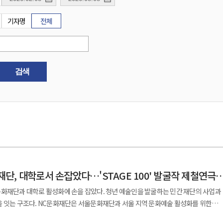
기자명
전체
검색
단, 대학로서 손잡았다…'STAGE 100' 발굴작 제철연극
문화재단과 대학로 활성화에 손을 잡았다. 청년 예술인을 발굴하는 민간 재단의 사업과
 서울 지역 문화예술 활성화를 위한
 예술인의 창작과 작품 발표 무대를 넓히고 시민의 문화예술 향유 기회를 늘리자는