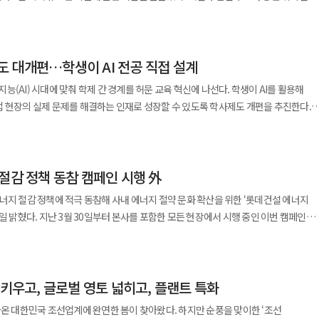
단순한 금융기관을 넘어
 이웃들과 함께
개선 여부가 하반기 시장 향방을 가를 변수로 꼽힌다. 12일 카이즈유 데이터
까닭은 분명하다. 새로 계약할 집을 찾기 어렵고, 찾더라도 보증금과 월세가 크게 올
랫폼 단지를 제안했다”며 “그동안 민간참여 공공주택 분야에서 쌓아온 시공 역량과
행하는 조직으로 성장했다. 이 시기 농협 금융의 핵심은 접근성이었다.
 집중해 왔다”며 “일회성 지원을 넘어 관계를 이어가는 사회공헌 활동을 통해 건강한
실거래 대수는 17만409대로 집계됐다. 전월(19만3388대) 대비 11.9%, 전년 동월
를 조성하겠다”고 말했다. LH, 한국지역난방공사와 공공임대주택
 곳에서도 농협은 예금, 대출, 송금, 공제 업무를 맡았다. 봄에는 영농자금, 가을에는
결된다. 거래소가 단순
다. 승용차는 14만3707대로 전월 대비 10.9%, 상용차는 2만6702대로 16.9% 줄었다.
존중돼야 한다. 다만 신규 세입자가 구할 수 있는 매물이 줄어드는 현실까지
준비자금이 농협 창구를 거쳐 갔다. 2000년 통합농협 출범은 또 하나의
지 않고 지역사회와 접점을 넓히는 방식으로 움직이고 있다는 점은 주목할 만하다.
사제도 대개편…학생이 AI 전공 직접 설계
가 더욱 뚜렷하다. 1월 18만9931대, 2월 16만5618대, 3월 20만5539대, 4월
인 집이 늘어날수록 시장에 나오는 전세 물량은 줄고, 그 부담은 이사를 해야 하는
지역난방공사의 에너지효율향상의무화제도
중앙회, 인삼협중앙회가 통합되면서 농업·축산·인삼 부문을 아우르는 통합 조직이
 열기를 지속적인 프로그램과 투명한 성과 공개로 이어가는 일이다.
대로 집계됐다. 3월 성수기 효과로 거래량이 일시적으로 20만대를 넘어섰지만 이후 두 달
취업, 전근, 자녀 교육 때문에 집을 옮겨야 하는 사람은 전세시장 바깥으로 밀려나 월세
공임대주택의 노후 열사용 시설을 개선하고 에너지 효율 향상 및 에너지 절감 사업을 함
공지능(AI) 시대에 맞춰 학제 간 경계를 허문 교육 혁신에 나선다. 학생이 AI를 활용해
객 기반과 사업 영역을 넓히는 계기가 됐다. 농업금융이라는 뿌리는 유지하되 축산,
3만5130대 줄어 17% 넘게 감소했다. 거래 감소 배경에는 신차 시장의
 현장의 실제 문제를 해결하는 인재로 성장할 수 있도록 학사제도 개편을 추진한다.
요를 흡수할 수 있는 기반이 마련된 것이다. ◆2012년 금융지주 출범…순익
 업체들이 재고 소진과 내수 판매 확대를 위해 저금리 할부와 현금 할인, 특별
량은 올해 2만7158가구에서 내년 1만7197가구로 약 1만 가구 줄어든다. 서울은
을 추진한다. 열효율 향상 지원사업은 지역난방 지구 내 공공임대주택의 기계실 등에
 KAIST 학술문화관에서 ‘KAIST AI대학 비전 선포식’을 열고 AI 핵심인재 교육 혁
자들이 중고차 대신 신차 구매를 선택하고 있다는 분석이다. 과거보다 신차와 중고차
 쌓이고 있다. 새 아파트 입주는 줄고, 기존 전세 매물은 갱신계약과 월세 전환으로
여 열효율을 높이고 에너지비용을 낮추는 사업이다. 양 기관은 협약에 이어 연내 지
부총리 겸 과기정통부 장관, KAIST 관계자, 산학연 전문가, 학생 등이 참석했다.
. 협동조합 금융이 본격적인 금융그룹 체제로 들어선 사건이었다. 과거 종합농협
위축도 거래 감소 요인으로 지목된다. 중고차는
함께 오르는 것은 시장 논리로만 설명할 수 있는 현상이다. 정부는 집값과
 홍보 추진과 함께 에너지
터 학부 과정을 운영하고 있다. AI를 단순한 교육 도구로 활용하는 수준을 넘어 학생이
 뒷받침하는 축이었다면, 2012년 이후 농협금융은 은행·증권·보험·자산운용을
소비재 성격이 강하다. 경기 불확실성이 커질 경우 차량 교체 시기를 늦추는 경향이
 강화해 왔다. 수도권과 규제지역의 주택담보대출 한도를 6억원으로 제한하고, 주택
경숙 LH 주거복지본부장은 “공공임대주택의 에너지
절감 정책 동참 캠페인 시행 外
확장하고 미래를 설계하는 교육 체계를 지향한다. 이를 위해 AI 원천기술, AI 시스템
지금과 달랐다. 2012년 농협금융의 총자산은
 의무를 부과했다. 전세대출 보증비율도 낮췄다. 이어 규제지역의 담보인정비율을
추고 쾌적하고 안전한 주거환경을 입주민께 제공할 것”이라며 “에너지 효율 향상과
 결합한 전주기 융합형 AI 교육·연구 체계를 구축한다는 방침이다. 배경훈 부총리 겸
 4514억원 수준이었다. 농협은행과 보험 계열이 중심이었고, 자본시장과 비은행
너지 절감 정책에 적극 동참해 사내 에너지 절약 문화 확산을 위한 ‘롯데건설 에너지
도 확인된다. 휘발유 차량 거래는
출을 사실상 막는 조치도 내놓았다. 다주택자 양도소득세 중과 유예도 지난달
력사업을 지속적으로 확대해 나가겠다”고 말했다.
래: AI를 바꾸는 사람들’을 주제로 한 기조강연에서 AI 핵심인재 양성을 위한 교육 혁
권, NH농협생명,
에서 시행 중인 이번 캠페인은
% 감소했고 경유차는 15.1%, LPG 차량은 15.1% 줄었다. 반면 하이브리드는 27.4%,
제시했다. 학제 간 경계를 넘어 자신만의 AI 전공을 설계하는 유연성, 산업현장의 난제를
i자산운용, NH농협캐피탈, NH저축은행, NH벤처투자 등으로 포트폴리오를 넓혔다.
 유류, 전기, 수자원 등 에너지를 절약하는 데 중점을 두고 있다. 대표적으로 요일별로
 전기차 역시 전월 대비로는 18.2% 감소해 친환경차 시장도 단기적인 거래 위축
 원칙도 맞다. 그러나 주택 정책은 매매시장만 따로 떼어 놓고 설계할 수 없다. 집을
는 개방성, 인간다움을 지향하는 AI를 만드는 공존의 가치가 중요하다는 설명이다.
는 체질을 바꾼 사건이었다. 은행·보험 중심이던 포트폴리오에 대형 증권사가
인, 임산부·유아 동승 차량, 업무용 차량 및 야간 교대 근무자 등은 예외로 두어 불편을
 서로 얽혀 있다. 매매를 조이면 임대차 시장은 어떻게 움직이는지, 실거주 의무와
학 자문단 위촉식도 열렸다. 해외 자문위원으로는 AI 석학인 요슈아 벤지오 몬트리올대
.5배 성장…숫자로 드러난 변화 농협금융의
 30대는 5.3%, 40대는 8.0%, 50대는 9.6%, 60대는 13.7%, 70대는 19.7%
있는 주택의 거래에 어떤 부담을 주는지, 임대사업자의 자금 조달을 막았을 때 임대주
했다. 국내에서는 KIST를 비롯해 네이버클라우드, 루닛, 리벨리온, 삼성전자,
2012년 출범 직후 4514억원이던 연결 당기순이익은 2025년 2조5112억원으로
 키우고, 글로벌 영토 넓히고, 플랜트 특화
 이날 전국의 건축 및 주택 현장 소장을 대상으로 하는 ‘현장 소장 회의’를 온라인 화
세 상승의 유일한 원인이라고 말할 수는 없다.
크래프톤, 현대자동차·포티투닷 등 주요 기업과 연구기관이 이름을 올렸다. KAIST
약 5.6배 성장한 셈이다. 총자산도 출범 당시 약 240조원에서 2025년 말
고차 거래 상위 모델은 기아 모닝(TA), 쉐보레
주 물량 감소, 정비사업 이주 수요, 계약갱신 증가, 전세보증금 반환 부담, 집주인의
나온 대한민국 조선업계에 완연한 봄이 찾아왔다. 하지만 순풍을 맞이한 ‘조선
 21명의 전임교원을 임명했고 AI+X 융합교육을 위해 218명의 겸임교원 임용을
순한 외형 성장만은 아니다. 출범 초기 농협금융은