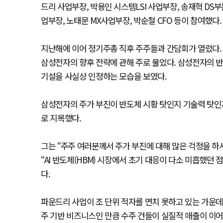
드리 사업부장, 박용인 시스템LSI 사업부장, 송재혁 DS부
업부장, 노태문 MX사업부장, 박순철 CFO 등이 참여했다.
지난해에 이어 정기주총 직후 주주들과 간담회가 열렸다.
삼성전자의 향후 전략에 관해 주로 물었다. 삼성전자의 
기설을 사실상 인정하는 모습을 보였다.
삼성전자의 주가 부진이 반도체 시황 탓인지 기술력 탓인
로 지목했다.
그는 “주주 여러분께서 주가 부진에 대해 많은 걱정을 하
“AI 반도체(HBM) 시장에서 초기 대응이 다소 미흡했던
다.
파운드리 사업이 조 단위 적자를 면치 못하고 있는 가운데
주 기반 비즈니스인 만큼 수주 건들이 실질적 매출이 이어