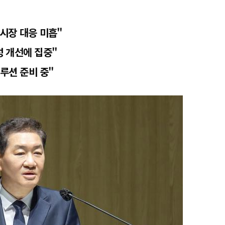
시장 대응 미흡"
 개선에 집중"
솔루션 준비 중"