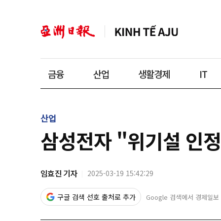
금융
산업
생활경제
IT
산업
삼성전자 "위기설 인정
임효진 기자
2025-03-19 15:42:29
구글 검색 선호 출처로 추가
Google 검색에서 경제일보