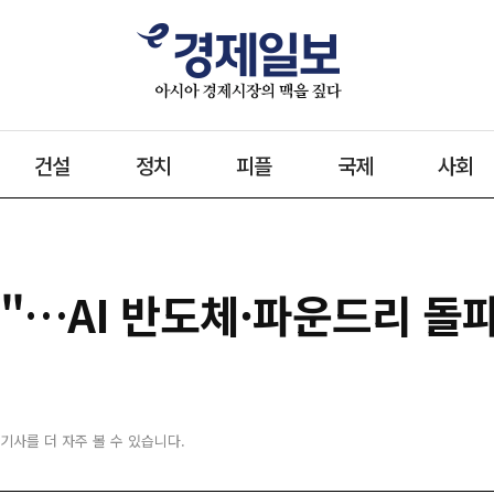
건설
정치
피플
국제
사회
"…AI 반도체·파운드리 돌
 기사를 더 자주 볼 수 있습니다.