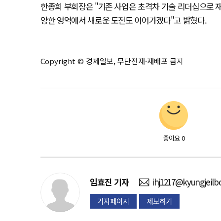
한종희 부회장은 "기존 사업은 초격차 기술 리더십으로 재
양한 영역에서 새로운 도전도 이어가겠다"고 밝혔다.
Copyright © 경제일보, 무단전재·재배포 금지
좋아요
0
임효진
기자
ihj1217@kyungjeilb
기자페이지
제보하기