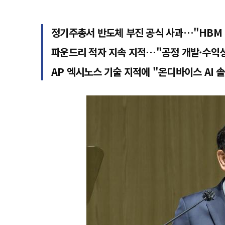
정기주총서 반도체 부진 공식 사과…"HBM 
파운드리 적자 지속 지적…"공정 개발·수익성
AP 엑시노스 기술 지적에 "온디바이스 AI 