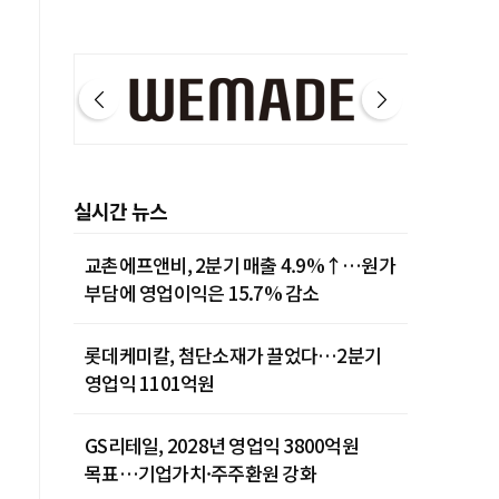
실시간 뉴스
교촌에프앤비, 2분기 매출 4.9%↑…원가
부담에 영업이익은 15.7% 감소
롯데케미칼, 첨단소재가 끌었다…2분기
영업익 1101억원
GS리테일, 2028년 영업익 3800억원
목표…기업가치·주주환원 강화