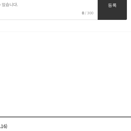
등록
0
/ 300
16)