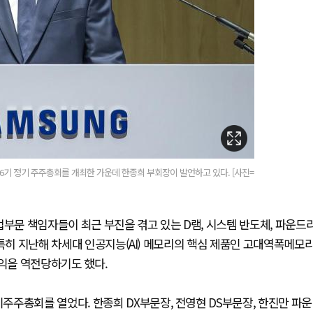
기 정기 주주총회를 개최한 가운데 한종희 부회장이 발언하고 있다. [사진=
업부문 책임자들이 최근 부진을 겪고 있는 D램, 시스템 반도체, 파운드
 특히 지난해 차세대 인공지능(AI) 메모리의 핵심 제품인 고대역폭메모
이익을 역전당하기도 했다.
주총회를 열었다. 한종희 DX부문장, 전영현 DS부문장, 한진만 파운