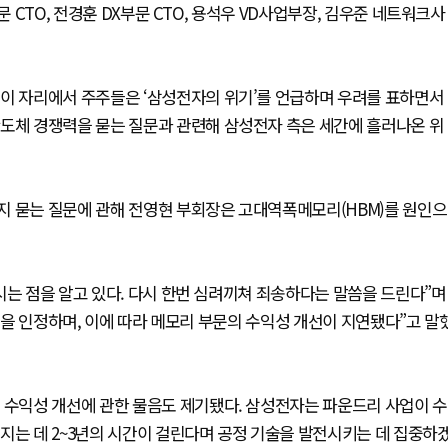
문 CTO, 전경훈 DX부문 CTO, 용석우 VD사업부장, 김우준 네트워크사
 이 자리에서 주주들은 ‘삼성전자의 위기’를 언급하며 우려를 표하면서
반도체 경쟁력을 묻는 질문과 관련해 삼성전자 측은 세간에 흘러나온 위
지 묻는 질문에 관해 전영현 부회장은 고대역폭메모리(HBM)를 원인으
시는 점을 알고 있다. 다시 한번 심려끼쳐 죄송하다는 말씀을 드린다”며
 점을 인정하며, 이에 따라 메모리 부문의 수익성 개선이 지연됐다”고 말
 수익성 개선에 관한 물음도 제기됐다. 삼성전자는 파운드리 사업이 수
지는 데 2~3년의 시간이 걸린다며 공정 기술을 발전시키는 데 집중하