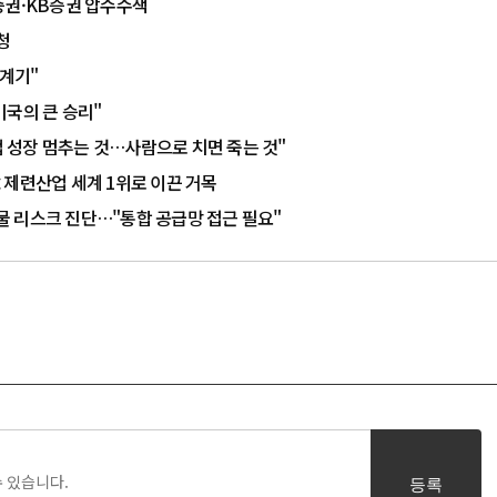
증권·KB증권 압수수색
청
 계기"
미국의 큰 승리"
기업 성장 멈추는 것…사람으로 치면 죽는 것"
 제련산업 세계 1위로 이끈 거목
 리스크 진단…"통합 공급망 접근 필요"
등록