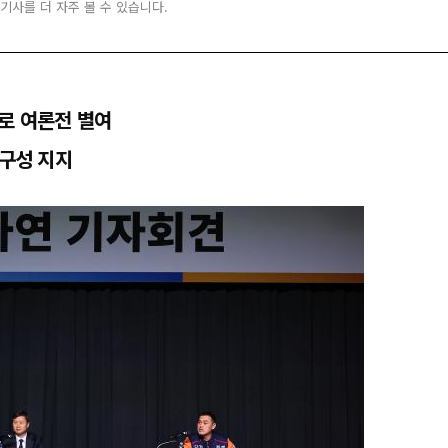
 기사를 더 자주 볼 수 있습니다.
로 여론전 별여
 구성 지지