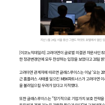
지난 1월 24일 서울 용산 그랜드 하얏트 호텔에서 열린 
[이코노믹데일리] 고려아연이 글로벌 의결권 자문사인 IS
한 정관변경안에 모두 찬성하는 입장을 보였다고 20일 밝
고려아연 관계자에 따르면 글래스루이스는 이날 '오는 28
근 홈플러스 사태를 일으킨 MBK파트너스가 고려아연 이사
을 불러일으킬 우려가 있다고 지적했다.
또한 글래스루이스는 "장기적으로 기업가치 보호 전략을 
독립성과 견제 기능을 강화할 필요가 있다"며 고려아연 