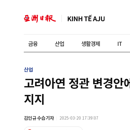
금융
산업
생활경제
IT
산업
고려아연 정관 변경안에
지지
김인규 수습기자
2025-03-20 17:39:07