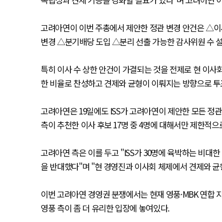
고려아연이 이번 주총에서 제안한 정관 변경 안건은 △이사
변경 △분기배당 도입 △분리 선출 가능한 감사위원 수 
특히 이사 수 상한 안건이 가결되는 것을 전제로 현 이사회
한 비율로 찬성하고 견제와 균형이 이뤄지는 방향으로 투
고려아연은 19일에도 ISS가 고려아연이 제안한 모든 정관
측이 추천한 이사 후보 17명 중 4명에 대해서만 제한적
고려아연 측은 이를 두고 "ISS가 30명에 육박하는 비대
을 반대했다"며 "현 경영진과 이사회 체제에서 견제와 
이번 고려아연 경영권 분쟁에서는 현재 영풍·MBK 연합 지분
영풍 측이 좀 더 유리한 입장에 놓여있다.