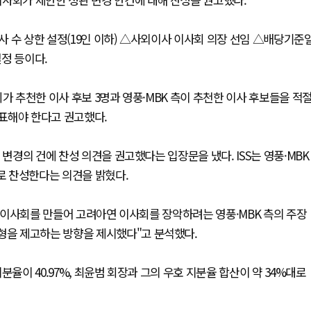
 수 상한 설정(19인 이하) △사외이사 이사회 의장 선임 △배당기준
설정 등이다.
가 추천한 이사 후보 3명과 영풍·MBK 측이 추천한 이사 후보들을 적
표해야 한다고 권고했다.
 변경의 건에 찬성 의견을 권고했다는 입장문을 냈다. ISS는 영풍·MBK
으로 찬성한다는 의견을 밝혔다.
한 이사회를 만들어 고려아연 이사회를 장악하려는 영풍·MBK 측의 주장
균형을 제고하는 방향을 제시했다"고 분석했다.
율이 40.97%, 최윤범 회장과 그의 우호 지분율 합산이 약 34%대로