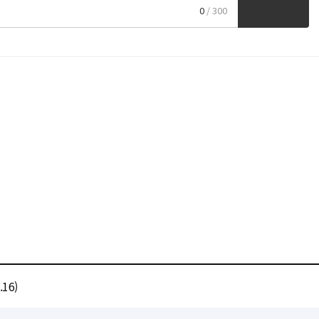
0
/ 300
16)