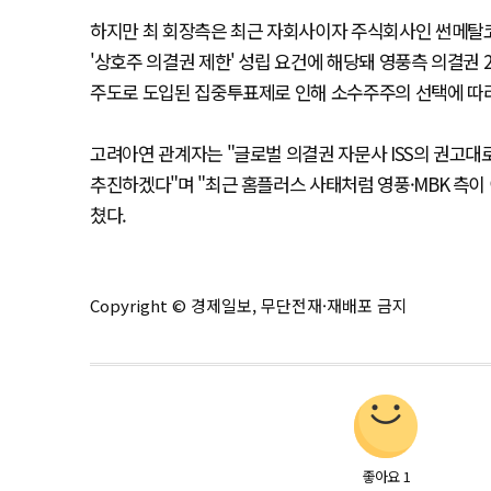
하지만 최 회장측은 최근 자회사이자 주식회사인 썬메탈코퍼
'상호주 의결권 제한' 성립 요건에 해당돼 영풍측 의결권 
주도로 도입된 집중투표제로 인해 소수주주의 선택에 따라
고려아연 관계자는 "글로벌 의결권 자문사 ISS의 권고
추진하겠다"며 "최근 홈플러스 사태처럼 영풍·MBK 측
쳤다.
Copyright © 경제일보, 무단전재·재배포 금지
좋아요
1