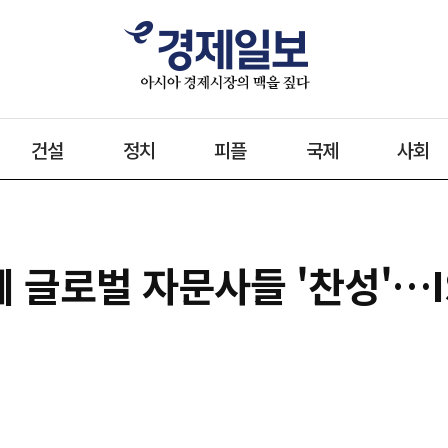
건설
정치
피플
국제
사회
 글로벌 자문사들 '찬성'…