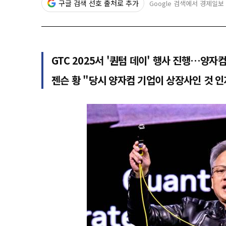
구글 검색 선호 출처로 추가
Google 검색에서 경제일보
GTC 2025서 '퀀텀 데이' 행사 진행…양자
젠슨 황 "당시 양자컴 기업이 상장사인 것 