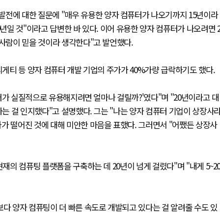
발전에 대한 질문에 "매우 유용한 양자 컴퓨터가 나오기까지 15년이라
0년일 것"이라고 답변한 바 있다. 이어 유용한 양자 컴퓨터가 나오려면 
 사람이 믿을 것이라 생각한다"고 발언했다.
리게티 등 양자 컴퓨터 개발 기업의 주가가 40%가량 급락하기도 했다.
컴퓨터가 실질적으로 유용해지려면 얼마나 걸릴까?'였다"며 "20년이라고 대
다는 걸 인지했다"고 설명했다. 그는 "나는 양자 컴퓨터 기업이 상장사
가 떨어진 것에 대해 미안한 마음을 표했다. 그러면서 "어쨌든 상장사
재의 컴퓨팅 플랫폼을 구축하는 데 20년이 넘게 걸렸다"며 "내게 5~2
보다 양자 컴퓨팅이 더 빠른 속도로 개발되고 있다는 걸 알려줄 수도 있