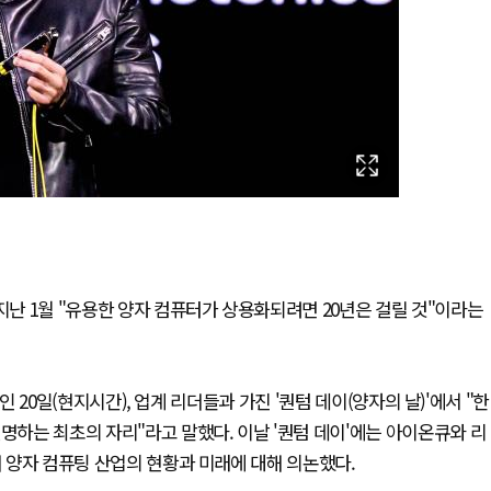
지난 1월 "유용한 양자 컴퓨터가 상용화되려면 20년은 걸릴 것"이라는
날인 20일(현지시간), 업계 리더들과 가진 '퀀텀 데이(양자의 날)'에서 "한
명하는 최초의 자리"라고 말했다. 이날 '퀀텀 데이'에는 아이온큐와 리
해 양자 컴퓨팅 산업의 현황과 미래에 대해 의논했다.