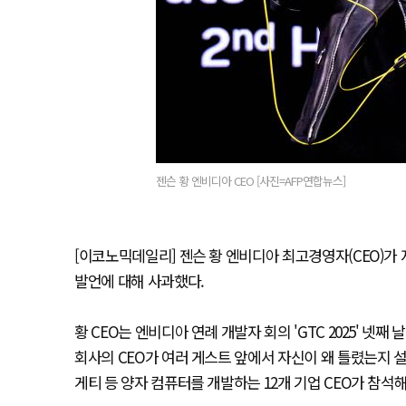
젠슨 황 엔비디아 CEO [사진=AFP연합뉴스]
[이코노믹데일리] 젠슨 황 엔비디아 최고경영자(CEO)가 
발언에 대해 사과했다.
황 CEO는 엔비디아 연례 개발자 회의 'GTC 2025' 넷째 
회사의 CEO가 여러 게스트 앞에서 자신이 왜 틀렸는지 설
게티 등 양자 컴퓨터를 개발하는 12개 기업 CEO가 참석