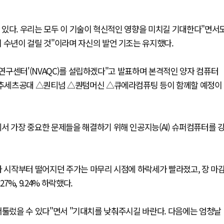
 있다. 우리는 모두 이 기술이 혁신적인 영향을 미치길 기대한다"면서
 수년이 걸릴 것"이라며 자신의 발언 기조는 유지했다.
 연구센터'(NVAQC)를 설립하겠다"고 발표하며 본격적인 양자 컴퓨터
매사추세츠공대 △퀀티넘 △퀀텀머신 △큐에라컴퓨팅 등이 함께할 예정이
서 가장 중요한 문제들을 해결하기 위해 인공지능(AI) 슈퍼컴퓨터를 
사 시작부터 떨어지던 주가는 마무리 시점에 하락세가 빨라졌고, 장 마
%, 9.24% 하락했다.
라 서툴렀을 수 있다"면서 "기대치를 낮춰주시길 바란다. 다음에는 엄청날