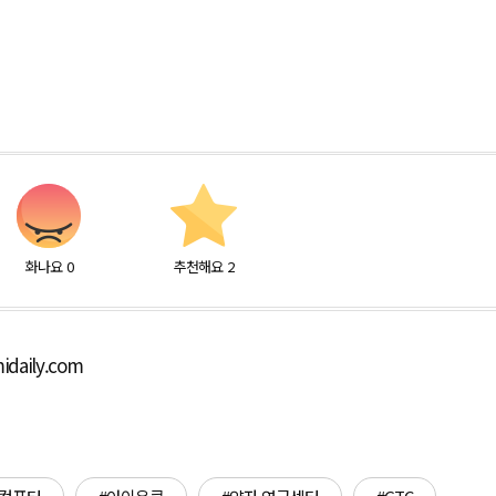
화나요
0
추천해요
2
daily.com