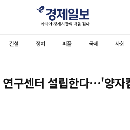
건설
정치
피플
국제
사회
자 연구센터 설립한다…'양자컴