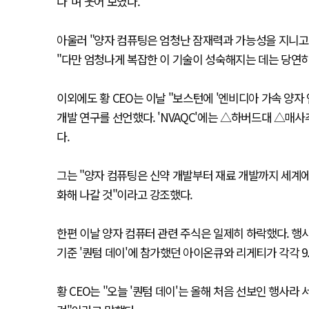
다"며 웃어 보였다.
아울러 "양자 컴퓨팅은 엄청난 잠재력과 가능성을 지니고
"다만 엄청나게 복잡한 이 기술이 성숙해지는 데는 당연히
이외에도 황 CEO는 이날 "보스턴에 '엔비디아 가속 양자
개발 연구를 선언했다. 'NVAQC'에는 △하버드대 △
다.
그는 "양자 컴퓨팅은 신약 개발부터 재료 개발까지 세계에
화해 나갈 것"이라고 강조했다.
한편 이날 양자 컴퓨터 관련 주식은 일제히 하락했다. 행
기준 '퀀텀 데이'에 참가했던 아이온큐와 리게티가 각각 9.27
황 CEO는 "오늘 '퀀텀 데이'는 올해 처음 선보인 행사