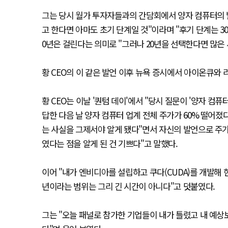
그는 당시 월가 투자자들과의 간담회에서 양자 컴퓨터의 
고 한다면 아마도 초기 단계일 것"이라며 "후기 단계는 3
0년은 걸린다는 의미로 "그러나 20년을 선택한다면 많은
황 CEO의 이 같은 발언 이후 뉴욕 증시에서 아이온큐와 
황 CEO는 이날 '퀀텀 데이'에서 "당시 질문이 '양자 
답한 다음 날 양자 컴퓨터 업계 전체 주가가 60% 떨어졌
는 사실을 그제서야 알게 됐다"면서 자신의 발언으로 주가
였다는 점을 알게 된 건 기쁘다"고 말했다.
이어 "내가 엔비디아를 설립하고 쿠다(CUDA)를 개발해 현
년이라는 범위는 그리 긴 시간이 아니다"고 덧붙였다.
그는 "오늘 패널로 참가한 기업들이 내가 틀렸고 내 예상