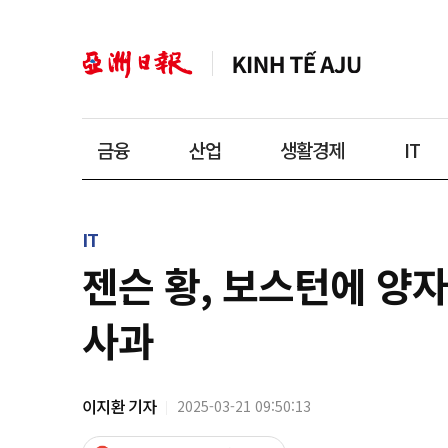
금융
산업
생활경제
IT
IT
젠슨 황, 보스턴에 양
사과
이지환 기자
2025-03-21 09:50:13