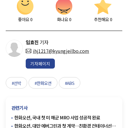
좋아요
0
화나요
0
추천해요
0
임효진
기자
ihj1217@kyungjeilbo.com
기자페이지
#선박
#한화오션
#ABS
관련기사
한화오션, 국내 첫 미 해군 MRO 사업 성공적 완료
한화오션, 대만 에버그린과 첫 계약…친환경 컨테이너선