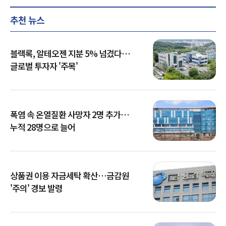
추천 뉴스
블랙록, 알테오젠 지분 5% 넘겼다…
글로벌 투자자 '주목'
폭염 속 온열질환 사망자 2명 추가…
누적 28명으로 늘어
상품권 이용 자금세탁 확산…금감원
'주의' 경보 발령