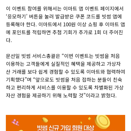
이 이벤트 참여를 위해서는 이마트 앱 이벤트 페이지에서
‘응모하기’ 버튼을 눌러 발급받은 쿠폰 코드를 빗썸 앱에
등록해야 한다. 이마트에서 100원 이상 쇼핑 후 이마트 앱
에 포인트를 적립하면 추첨 기회가 추가로 1회 더 주어진
다.
문선일 빗썸 서비스총괄은 “이번 이벤트는 빗썸을 처음
이용하는 고객들에게 실질적인 혜택을 제공하고 가상자
산 거래를 보다 쉽게 경험할 수 있도록 이마트와 협력하여
기획했다”며 “앞으로도 빗썸을 처음 접하는 분들이 친숙
하고 편리하게 서비스를 이용할 수 있도록 차별화된 가상
자산 경험을 제공하기 위해 노력할 것”이라고 밝혔다.