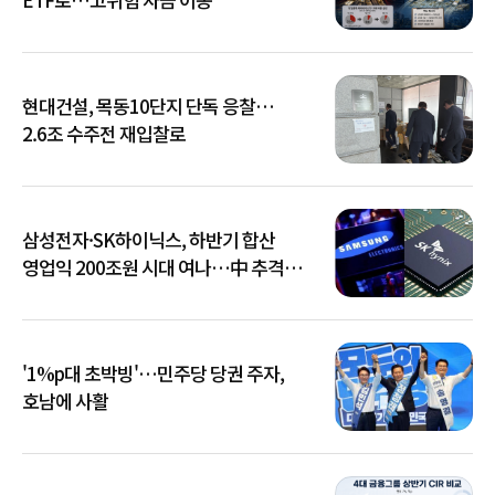
현대건설, 목동10단지 단독 응찰…
2.6조 수주전 재입찰로
삼성전자·SK하이닉스, 하반기 합산
영업익 200조원 시대 여나…中 추격은
부담
'1%p대 초박빙'…민주당 당권 주자,
호남에 사활