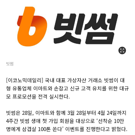
빗썸
[이코노믹데일리] 국내 대표 가상자산 거래소 빗썸이 대
형 유통업체 이마트와 손잡고 신규 고객 유치를 위한 대규
모 프로모션을 전격 실시한다.
빗썸은 28일, 이마트와 함께 3월 28일부터 4월 24일까지
4주간 빗썸 생애 첫 가입 회원을 대상으로 ‘선착순 10만
명에게 삼겹살 100톤 쏜다’ 이벤트를 진행한다고 밝혔다.