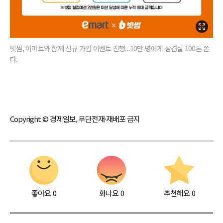
빗썸, 이마트와 함께 신규 가입 이벤트 진행...10만 명에게 삼겹살 100톤 쏜
다.
Copyright © 경제일보, 무단전재·재배포 금지
좋아요
0
화나요
0
추천해요
0