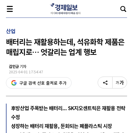
산업
배터리는 재활용하는데, 석유화학 제품은
매립지로… 엇갈리는 업계 행보
김인규
기자
2025-04-01 17:54:47
구글 검색 선호 출처로 추가
후방산업 주목받는 배터리... SK지오센트릭은 재활용 전략
수정
성장하는 배터리 재활용, 둔화되는 폐플라스틱 시장