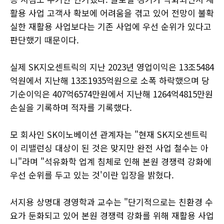
활용 사업 고객사 확보에 어려움을 겪고 있어 전망이 불확
실한 재활용 사업보다는 기존 사업에 우선 순위가 있다고
판단했기 때문이다.
실제 SK지오센트릭의 지난 2023년 영업이익은 13조5484
억원에서 지난해 13조1935억원으로 소폭 하락했으며 당
기순이익은 407억6574만원에서 지난해 1264억4815만원
손실을 기록하며 적자를 기록했다.
모 회사인 SK이노베이션 관계자는 "현재 SK지오센트릭
이 리밸런싱 대상이 된 것은 맞지만 완전 사업 철수는 아
니"라며 "석유화학 업계 침체로 인해 본원 경쟁력 강화에
우선 순위를 두고 있는 것'이란 입장을 밝혔다.
서지용 상명대 경영학과 교수는 "단기적으로는 친환경 수
요가 둔화되고 있어 본원 경쟁력 강화를 위해 재활용 사업