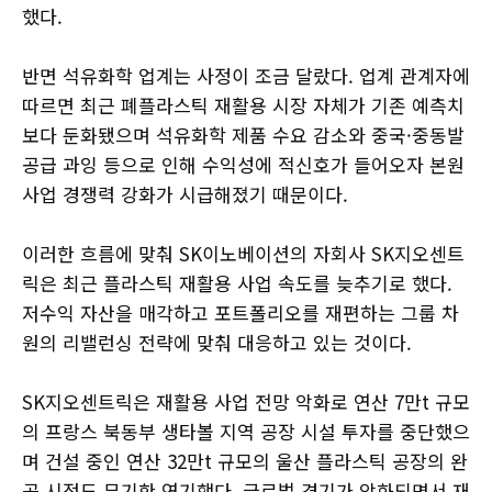
했다.
반면 석유화학 업계는 사정이 조금 달랐다. 업계 관계자에
따르면 최근 폐플라스틱 재활용 시장 자체가 기존 예측치
보다 둔화됐으며 석유화학 제품 수요 감소와 중국·중동발
공급 과잉 등으로 인해 수익성에 적신호가 들어오자 본원
사업 경쟁력 강화가 시급해졌기 때문이다.
이러한 흐름에 맞춰 SK이노베이션의 자회사 SK지오센트
릭은 최근 플라스틱 재활용 사업 속도를 늦추기로 했다.
저수익 자산을 매각하고 포트폴리오를 재편하는 그룹 차
원의 리밸런싱 전략에 맞춰 대응하고 있는 것이다.
SK지오센트릭은 재활용 사업 전망 악화로 연산 7만t 규모
의 프랑스 북동부 생타볼 지역 공장 시설 투자를 중단했으
며 건설 중인 연산 32만t 규모의 울산 플라스틱 공장의 완
공 시점도 무기한 연기했다. 글로벌 경기가 악화되면서 재