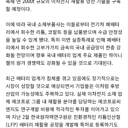
축해 연 2000t 규모의 이차전지 재활용 양산 기술을 구축
할 예정이다.
이에 따라 국내 소재부품사는 이들로부터 전기차 폐배터
리에서 회수한 리튬, 코발트 등을 납품받으며 수급 안정성
을 높일 수 있게 됐다. 특히 이번 실증특례로 인해 폐배터
리에서 회수한 고부가가치 금속의 국내 공급망이 한층 강
화될 전망이며 향후 국내 배터리 업계 주요 제품인 하이니
켈의 원가 경쟁력도 강화될 수 있을 것으로 기대된다.
최근 배터리 업계가 침체를 겪고 있음에도 장기적으로는
시장이 성장할 것으로 예상되면서 기업들은 이처럼 후방
산업의 가능성에도 주목하고 있다. 실제 이차전지 소재 업
체 에코프로 그룹 내 재활용 분야를 담당하는 에코프로씨
엔지도 연구개발 비용에 적극적인 투자를 이어가고 있으
며 지난 2월 한국원자력연구원은 친환경적인 리튬인산철
(LFP) 배터리 재활용 공정을 개발해 특허로 등록하기도