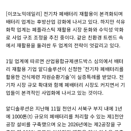
[이코노믹데일리] 전기차 폐배터리 재활용이 본격화되며
배터리 업계는 후방산업 강화에 나서고 있다. 하지만 석유
화학 업계는 폐플라스틱 재활용 시장 둔화와 수익성 악화
로 사업 구조 조정을 추진 중이다. 같은 친환경 트렌드 속
에서 재활용을 둘러싼 두 업계의 전략이 엇갈리고 있다.
1일 업계에 따르면 산업융합규제샌드박스 심의에서 배터
리 재활용 기업 알디솔루션이 신청한 '전기차 폐배터리를
활용한 건식제련 자원순환기술'이 실증특례를 받았다. 전
기차 시장 규모 확대와 함께 폐배터리 시장도 커지면서 기
업들이 본격적인 사업화에 나서고 있는 것이다.
알디솔루션은 지난해 11월 천안시 서북구 부지 내에 1년
에 1000톤(t) 규모의 폐배터리를 처리할 수 있는 제1천안
공장 설비를 구축했으며 오는 2026년에는 제2공장을 구