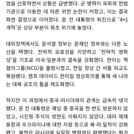
엄을 선포하면서 상황은 급변했다. 군 병력이 국회와 헌법
기관으로 이동한 데 따른 위헌 논란이 커졌고, 이는 결국
파면 결정으로 이어졌다. 윤 전 대통령의 퇴진으로 ‘4+1
개혁’은 상당 부분이 좌초 위기에 놓였다.
대외정책에서도 윤석열 정부는 문재인 정부와는 다른 노
선을 택했다. 전략적 모호성을 지양하고 ‘전략적 명확
성’을 기조로 미국·일본과의 결속을 강화했다. 한미는 핵
협의그룹(NCG)을 출범시켰고, 한일 정상 간 셔틀 외교도
복원됐다. 캠프 데이비드 한미일 정상회의를 통해 세 나라
는 대북 공조의 틀을 제도화했다.
하지만 이 과정에서 중국·러시아와의 관계는 급속히 냉각
됐다. 윤 전 대통령은 재임 중 중국을 한 번도 방문하지 않
았고, 시진핑 주석의 방한도 이뤄지지 않았다. 대러 제재
동참과 우크라이나에 대한 지원 등으로 북·러 밀착이 강화
됐고, 북한은 러시아에 실질적 병력까지 파병했다는 평가