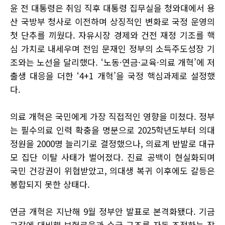
윤 전 대통령은 취임 직후 대통령 집무실을 청와대에서 용
산 국방부 청사로 이전하며 상징적인 변화로 국정 운영의
첫 단추를 끼웠다. 자유시장 경제와 건전 재정 기조를 핵
심 가치로 내세우며 전임 문재인 정부의 소득주도성장 기
조와는 노선을 달리했다. ‘노동·연금·교육·의료 개혁’에 저
출생 대응을 더한 ‘4+1 개혁’을 국정 핵심과제로 설정했
다.
의료 개혁은 국민에게 가장 직접적인 영향을 미쳤다. 정부
는 필수의료 인력 확충을 명분으로 2025학년도부터 의대
정원을 2000명 늘리기로 결정했으나, 의료계 반발로 대규
모 집단 이탈 사태가 벌어졌다. 진료 공백이 현실화되며
국민 건강권이 위협받았고, 의대생 복귀 이후에도 갈등은
봉합되지 못한 상태다.
연금 개혁은 지난해 9월 정부안 발표로 본격화됐다. 기금
고갈에 대비해 보험료율과 수급 구조를 자동 조정하는 장