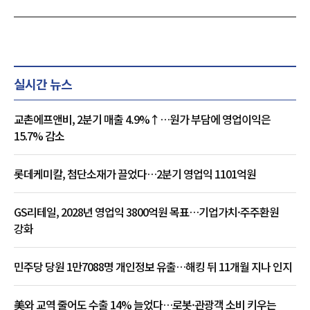
실시간 뉴스
교촌에프앤비, 2분기 매출 4.9%↑…원가 부담에 영업이익은
15.7% 감소
롯데케미칼, 첨단소재가 끌었다…2분기 영업익 1101억원
GS리테일, 2028년 영업익 3800억원 목표…기업가치·주주환원
강화
민주당 당원 1만7088명 개인정보 유출…해킹 뒤 11개월 지나 인지
美와 교역 줄어도 수출 14% 늘었다…로봇·관광객 소비 키우는