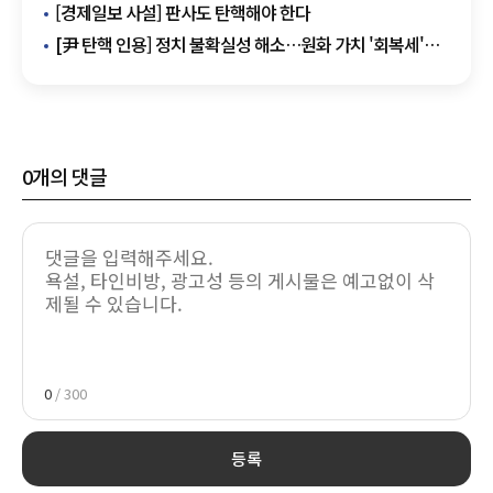
[경제일보 사설] 판사도 탄핵해야 한다
[尹 탄핵 인용] 정치 불확실성 해소…원화 가치 '회복세'
기대감
0
개의 댓글
0
/ 300
등록