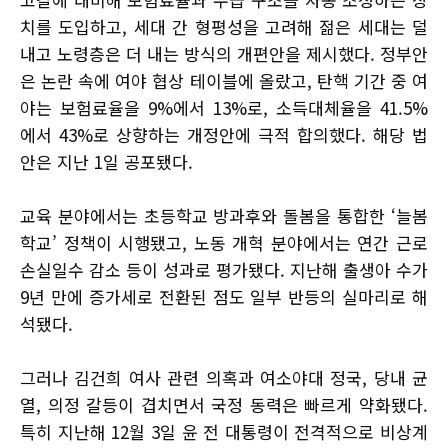
치를 도입하고, 세대 간 형평성을 고려해 젊은 세대는 덜
내고 노령층은 더 내는 방식의 개편안을 제시했다. 정부안
은 논란 속에 여야 협상 테이블에 올랐고, 탄핵 기간 중 여
야는 보험료율을 9%에서 13%로, 소득대체율을 41.5%
에서 43%로 상향하는 개정안에 극적 합의했다. 해당 법
안은 지난 1일 공포됐다.
교육 분야에서는 초등학교 방과후와 돌봄을 통합한 ‘늘봄
학교’ 정책이 시행됐고, 노동 개혁 분야에서는 연간 근로
손실일수 감소 등이 성과로 평가됐다. 지난해 출생아 수가
9년 만에 증가세로 전환된 점도 일부 반등의 실마리로 해
석됐다.
그러나 김건희 여사 관련 의혹과 여소야대 정국, 당내 균
열, 의정 갈등이 겹치면서 국정 동력은 빠르게 약화됐다.
특히 지난해 12월 3일 윤 전 대통령이 전격적으로 비상계