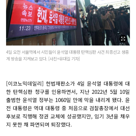
4일 오전 서울역에서 시민들이 윤석열 대통령 탄핵심판 사건 최종선고 생중
계 방송을 지켜보고 있다. [사진=유대길 기자]
[이코노믹데일리] 헌법재판소가 4일 윤석열 대통령에 대
한 탄핵심판 청구를 인용하면서, 지난 2022년 5월 10일
출범한 윤석열 정부는 1060일 만에 막을 내리게 됐다. 윤
전 대통령은 역대 대통령 중 처음으로 검찰총장에서 대선
후보로 직행해 정권 교체에 성공했지만, 임기 3년을 채우
지 못한 채 파면되며 퇴장했다.