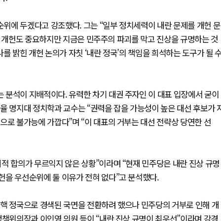
 순위에 두겠다고 강조했다. 그는 “일부 정치세력이 내란 문제를 개헌 문
한 개헌도 중요하지만 지금은 민주주의 파괴를 막고 진상을 규명하는 것
를 밝힌 개헌 논의가 자칫 ‘내란 정국’의 책임을 희석하는 도구가 될 
 분석이 지배적이다. 유력한 차기 대권 주자인 이 대표 입장에서 굳이
율 명지대 정치학과 교수는 “권력을 잡을 가능성이 높은 대선 후보가 
으로 불가능에 가깝다”며 “이 대표의 거부는 대선 전략상 당연한 선
적 합의가 무르익지 않은 상황”이라며 “현재 민주당은 내란 진상 규명
헌을 우선순위에 둘 이유가 전혀 없다”고 분석했다.
탄핵 정국으로 경색된 국면을 전환하려 했으나 민주당의 거부로 인해 개
정책위의장과 이인영 의원 등이 “내란 진상 규명이 최우선”이라며 강경