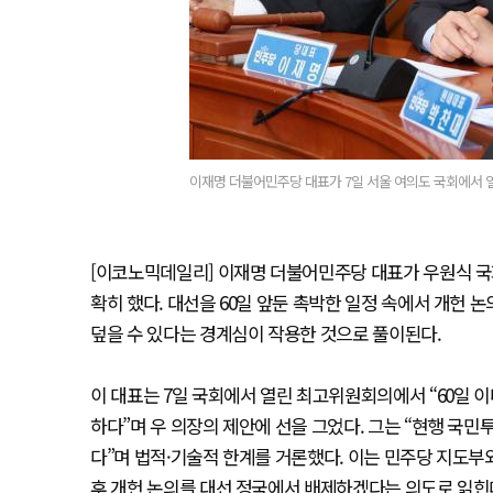
이재명 더불어민주당 대표가 7일 서울 여의도 국회에서 
[이코노믹데일리] 이재명 더불어민주당 대표가 우원식 국회
확히 했다. 대선을 60일 앞둔 촉박한 일정 속에서 개헌 
덮을 수 있다는 경계심이 작용한 것으로 풀이된다.
이 대표는 7일 국회에서 열린 최고위원회의에서 “60일
하다”며 우 의장의 제안에 선을 그었다. 그는 “현행 
다”며 법적·기술적 한계를 거론했다. 이는 민주당 지도부
후 개헌 논의를 대선 정국에서 배제하겠다는 의도로 읽힌