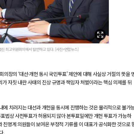
열린 최고위원회의에서 발언하고 있다. [사진=연합뉴스]
의장의 ‘대선·개헌 동시 국민투표’ 제안에 대해 사실상 거절의 뜻을 
논의가 자칫 내란 사태의 진상 규명과 책임자 처벌이라는 핵심 의제를 뒤
 이내에 치러지는 대선과 개헌을 동시에 진행하는 것은 물리적으로 불가
국민투표법상 사전투표가 허용되지 않아 본투표일에만 개헌 투표가 가능하
와 친명계 의원들이 보여온 부정적 기류를 이 대표가 공식화한 것으로 
다.