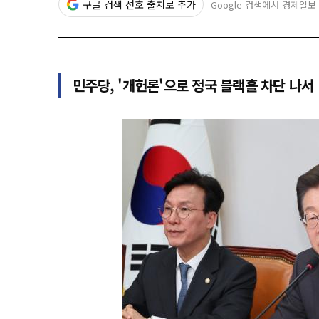
구글 검색 선호 출처로 추가
Google 검색에서 경제일보
민주당, '개헌론'으로 정국 블랙홀 차단 나서