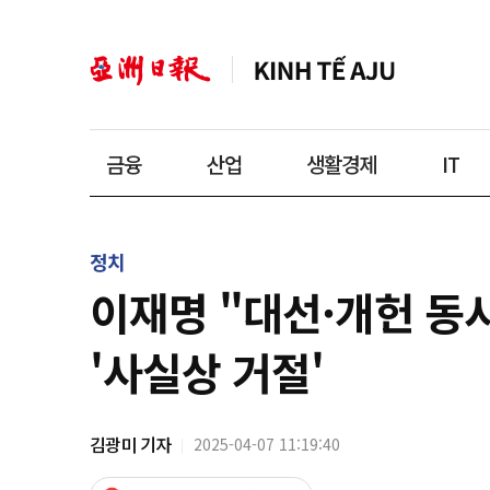
금융
산업
생활경제
IT
정치
이재명 "대선·개헌 동
'사실상 거절'
김광미 기자
2025-04-07 11:19:40