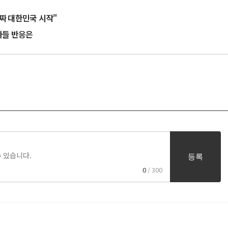
짜 대한민국 시작"
지자들 반응은
등록
0
/ 300