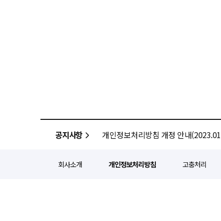
공지사항
개인정보처리방침 개정 안내(2023.01.
회사소개
개인정보처리방침
고충처리
정기간행등록번호 : 서울 아052
주소 : 서울 종로구 종로5길 1