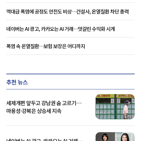
역대급 폭염에 공정도 안전도 비상…건설사, 온열질환 차단 총력
네이버는 AI 광고, 카카오는 AI 거래…엇갈린 수익화 시계
폭염 속 온열질환…보험 보장은 어디까지
추천 뉴스
세제개편 앞두고 강남권 숨 고르기…
마용성·강북은 상승세 지속
네이버는 AI 광고, 카카오는 AI 거래…