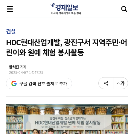
건설
HDC현대산업개발, 광진구서 지역주민·어
린이와 원예 체험 봉사활동
한석진
기자
2025-04-07 14:47:25
구글 검색 선호 출처로 추가