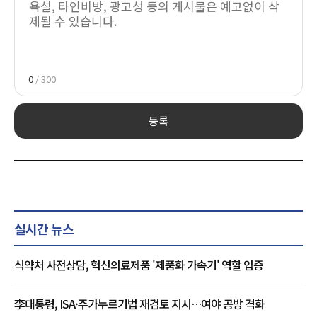
0
/ 300
등록
실시간 뉴스
식약처 사전상담, 혁신의료제품 '제품화 가속기' 역할 입증
李대통령, ISA·주가누르기법 재검토 지시…여야 공방 격화