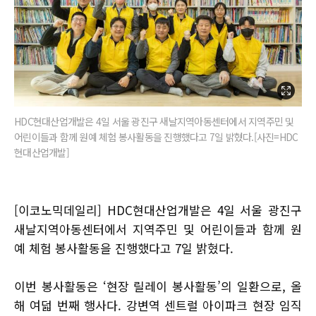
HDC현대산업개발은 4일 서울 광진구 새날지역아동센터에서 지역주민 및
어린이들과 함께 원예 체험 봉사활동을 진행했다고 7일 밝혔다.[사진=HDC
현대산업개발]
[이코노믹데일리] HDC현대산업개발은 4일 서울 광진구
새날지역아동센터에서 지역주민 및 어린이들과 함께 원
예 체험 봉사활동을 진행했다고 7일 밝혔다.
이번 봉사활동은 ‘현장 릴레이 봉사활동’의 일환으로, 올
해 여덟 번째 행사다. 강변역 센트럴 아이파크 현장 임직