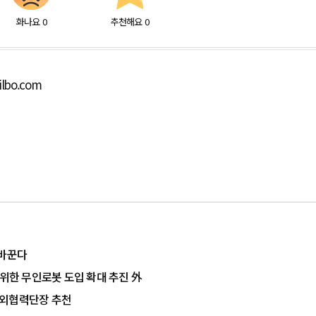
화나요
0
추천해요
0
ilbo.com
 바꾼다
 위한 무인로봇 도입 확대 추진 外
대외협력단장 추천