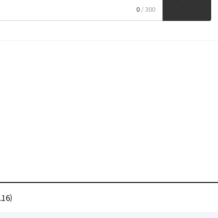
0
/ 300
16)