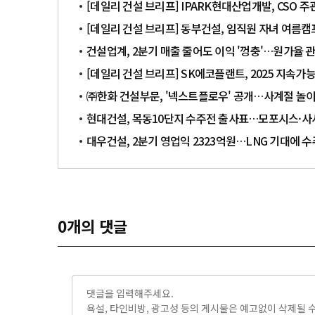
[데일리 건설 브리프] IPARK현대산업개발, CSO 
[데일리 건설 브리프] 동부건설, 임직원 자녀 여름캠
건설업계, 2분기 매출 줄어도 이익 '껑충'…원가율 
[데일리 건설 브리프] SK에코플랜트, 2025 지속
㈜한화 건설부문, '넥스트플로우' 공개…사계절 놀
현대건설, 목동10단지 수주전 출사표…모포시스·사
대우건설, 2분기 영업익 2323억원…LNG 기대에 수
0
개의 댓글