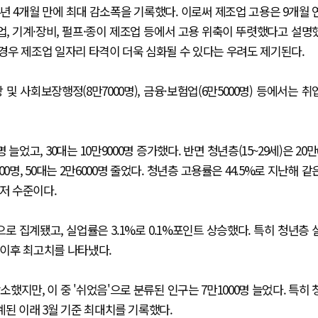
후 4년 4개월 만에 최대 감소폭을 기록했다. 이로써 제조업 고용은 9개월 
업, 기계·장비, 펄프·종이 제조업 등에서 고용 위축이 뚜렷했다고 설명
 경우 제조업 일자리 타격이 더욱 심화될 수 있다는 우려도 제기된다.
 및 사회보장행정(8만7000명), 금융·보험업(6만5000명) 등에서는 취
었고, 30대는 10만9000명 증가했다. 반면 청년층(15~29세)은 20만
00명, 50대는 2만6000명 줄었다. 청년층 고용률은 44.5%로 지난해 같
최저 수준이다.
명으로 집계됐고, 실업률은 3.1%로 0.1%포인트 상승했다. 특히 청년층 
년 이후 최고치를 나타냈다.
소했지만, 이 중 '쉬었음'으로 분류된 인구는 7만1000명 늘었다. 특히 
계된 이래 3월 기준 최대치를 기록했다.