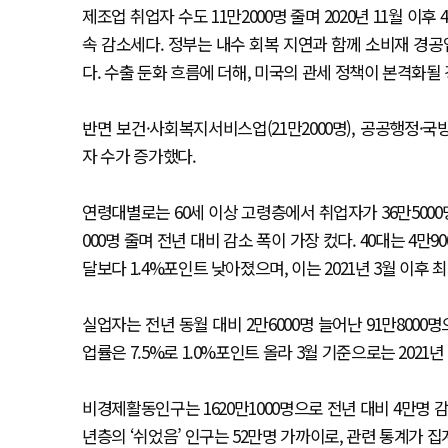
제조업 취업자 수도 11만2000명 줄며 2020년 11월 이
속 감소세다. 정부는 내수 회복 지연과 함께 소비재 경공
다. 수출 둔화 흐름에 더해, 미국의 관세 정책이 본격화될
반면 보건·사회복지서비스업(21만2000명), 공공행정·국방
자 수가 증가했다.
연령대별로는 60세 이상 고령층에서 취업자가 36만5000명 늘
000명 줄며 전년 대비 감소 폭이 가장 컸다. 40대는 4만90
달보다 1.4%포인트 낮아졌으며, 이는 2021년 3월 이후 
실업자는 전년 동월 대비 2만6000명 늘어난 91만8000
업률은 7.5%로 1.0%포인트 올라 3월 기준으로는 2021
비경제활동인구는 1620만1000명으로 전년 대비 4만명 감
년층의 ‘쉬었음’ 인구는 52만명 가까이로, 관련 통계가 집