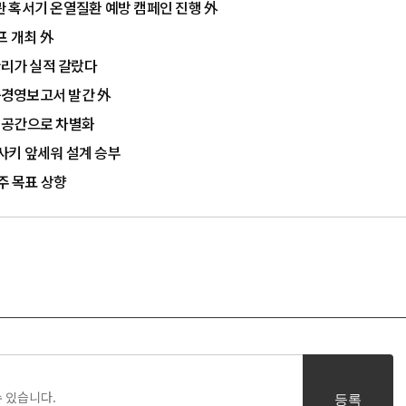
주관 혹서기 온열질환 예방 캠페인 진행 外
프 개최 外
관리가 실적 갈랐다
가능경영보고서 발간 外
이공간으로 차별화
사키 앞세워 설계 승부
주 목표 상향
등록