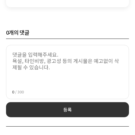
0
개의 댓글
0
/ 300
등록