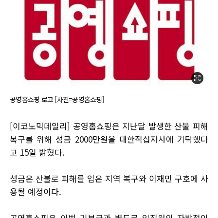
공영홈쇼핑 로고 [사진=공영홈쇼핑]
[이코노믹데일리] 공영홈쇼핑은 지난달 발생한 산불 피해
복구를 위해 성금 2000만원을 대한적십자사에 기탁했다
고 15일 밝혔다.
성금은 산불로 피해를 입은 지역 복구와 이재민 구호에 사
용될 예정이다.
공영홈쇼핑은 이번 기부금과 별도로 임직원의 자발적인