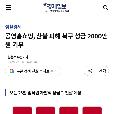
생활경제
공영홈쇼핑, 산불 피해 복구 성금 2000만
원 기부
김은서
수습기자
2025-04-15 09:39:08
구글 검색 선호 출처로 추가
오는 23일 임직원 자발적 성금도 전달 예정