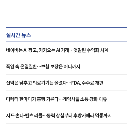
실시간 뉴스
네이버는 AI 광고, 카카오는 AI 거래…엇갈린 수익화 시계
폭염 속 온열질환…보험 보장은 어디까지
신약은 낮추고 의료기기는 올렸다…FDA, 수수료 개편
디렉터 한마디가 흥행 가른다…게임사들 소통 강화 이유
지프·혼다·벤츠 리콜…동력 상실부터 후방카메라 먹통까지