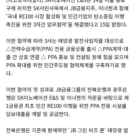
구에 위치한 SK서린사옥에서 JB금융지주, 이너젠과 함께
'국내 RE100 시장 활성화 및 민간기업의 탄소중립 이행
촉진을 위한 3자간 업무협약'을 체결했다고 15일 밝혔다.
이번 협약에 따라 3사는 태양광 발전사업자를 대상으로
△전력수급계약(PPA) 전용 금융상품 출시 △PPA계약-대
출 간 상호 연결 △ PPA 홍보 및 컨설팅 등에 힘을 모으며
PPA 확대를 위한 민간주도형 협력체계를 구축하기로 했
다.
이번 협약의 첫 성과로 JB금융그룹의 전북은행과 광주은
행은 SK이노베이션 E&S 및 이너젠의 자문을 바탕으로 제
1금융권 최초 민간 RE100 이행을 위한 PPA 전용 시설물
담보대출을 개발 및 공급한다.
전북은행은 기존에 판매하던 'JB 그린 비즈 론' 태양광 발