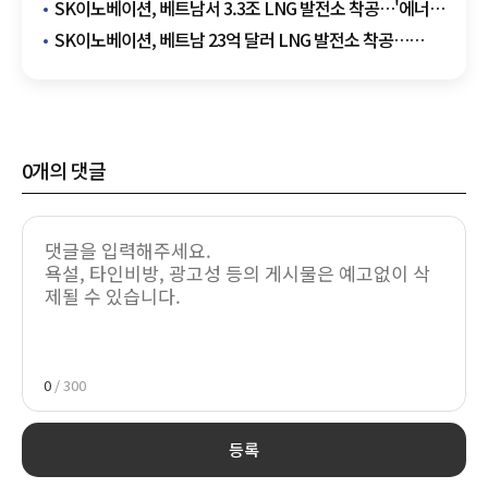
SK이노베이션, 베트남서 3.3조 LNG 발전소 착공…'에너지
+AI 인프라' 함께 수출
SK이노베이션, 베트남 23억 달러 LNG 발전소 착공…
2030년 상업운전 목표
0
개의 댓글
0
/ 300
등록