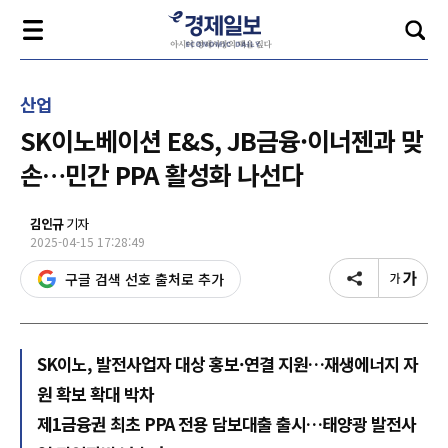
산업
SK이노베이션 E&S, JB금융·이너젠과 맞
손…민간 PPA 활성화 나선다
김인규
기자
2025-04-15 17:28:49
구글 검색 선호 출처로 추가
SK이노, 발전사업자 대상 홍보·연결 지원…재생에너지 자
원 확보 확대 박차
제1금융권 최초 PPA 전용 담보대출 출시…태양광 발전사