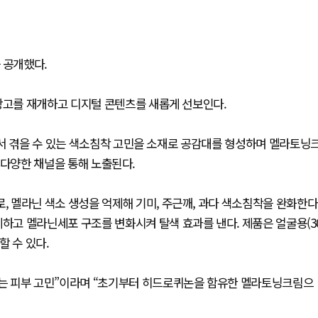
 공개했다.
광고를 재개하고 디지털 콘텐츠를 새롭게 선보인다.
에서 겪을 수 있는 색소침착 고민을 소재로 공감대를 형성하며 멜라토닝
등 다양한 채널을 통해 노출된다.
 멜라닌 색소 생성을 억제해 기미, 주근깨, 과다 색소침착을 완화한다
고 멜라닌세포 구조를 변화시켜 탈색 효과를 낸다. 제품은 얼굴용(3
할 수 있다.
는 피부 고민”이라며 “초기부터 히드로퀴논을 함유한 멜라토닝크림으