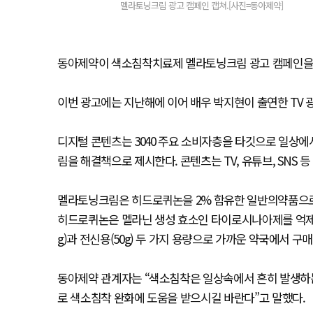
멜라토닝크림 광고 캠페인 캡쳐.[사진=동아제약]
동아제약이 색소침착치료제 멜라토닝크림 광고 캠페인을
이번 광고에는 지난해에 이어 배우 박지현이 출연한 TV 
디지털 콘텐츠는 3040 주요 소비자층을 타깃으로 일상
림을 해결책으로 제시한다. 콘텐츠는 TV, 유튜브, SNS 
멜라토닝크림은 히드로퀴논을 2% 함유한 일반의약품으로,
히드로퀴논은 멜라닌 생성 효소인 타이로시나아제를 억제하
g)과 전신용(50g) 두 가지 용량으로 가까운 약국에서 구매
동아제약 관계자는 “색소침착은 일상속에서 흔히 발생하
로 색소침착 완화에 도움을 받으시길 바란다”고 말했다.