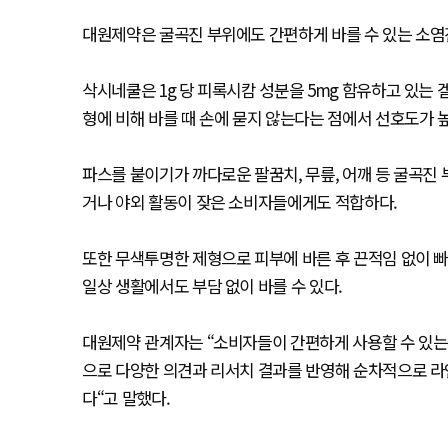
대원제약은 굴곡진 부위에도 간편하게 바를 수 있는 소염
삭시네쿨은 1g 당 피록시캄 성분을 5mg 함유하고 있는
형에 비해 바를 때 손에 묻지 않는다는 점에서 선호도가 높
파스를 붙이기가 까다로운 팔꿈치, 무릎, 어깨 등 굴곡진
거나 야외 활동이 잦은 소비자들에게도 적합하다.
또한 무색투명한 제형으로 피부에 바른 후 끈적임 없이 
일상 생활에서도 부담 없이 바를 수 있다.
대원제약 관계자는 “소비자들이 간편하게 사용할 수 있는 
으로 다양한 의견과 리서치 결과를 반영해 순차적으로 
다“고 말했다.