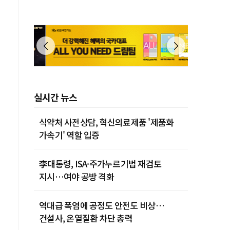
연
실시간 뉴스
식약처 사전상담, 혁신의료제품 '제품화
가속기' 역할 입증
李대통령, ISA·주가누르기법 재검토
지시…여야 공방 격화
역대급 폭염에 공정도 안전도 비상…
건설사, 온열질환 차단 총력