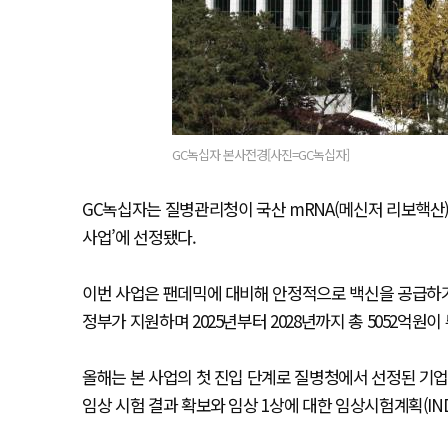
GC녹십자 본사전경[사진=GC녹십자]
GC녹십자는 질병관리청이 국산 mRNA(메신저 리보핵산)
사업’에 선정됐다.
이번 사업은 팬데믹에 대비해 안정적으로 백신을 공급하
정부가 지원하며 2025년부터 2028년까지 총 5052억원이
올해는 본 사업의 첫 진입 단계로 질병청에서 선정된 기
임상 시험 결과 확보와 임상 1상에 대한 임상시험계획(IN