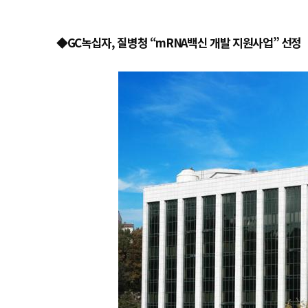
◆GC녹십자, 질병청 “mRNA백신 개발 지원사업” 선정