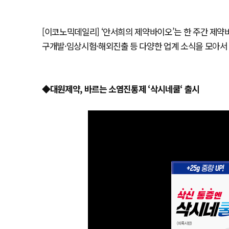
[이코노믹데일리] ‘안서희의 제약바이오’는 한 주간 제
구개발·임상시험·해외진출 등 다양한 업계 소식을 모아서 
◆대원제약, 바르는 소염진통제 ‘삭시네쿨‘ 출시