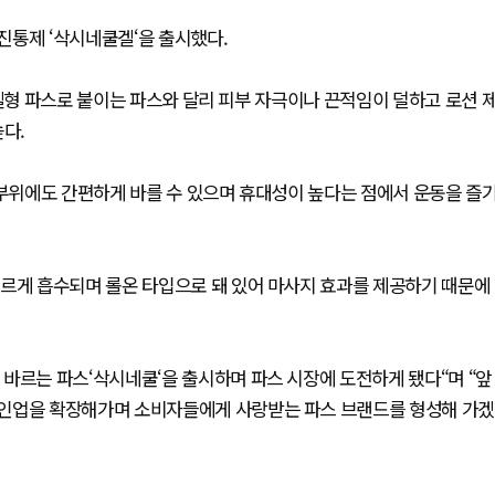
진통제 ‘삭시네쿨겔‘을 출시했다.
 겔형 파스로 붙이는 파스와 달리 피부 자극이나 끈적임이 덜하고 로션 
다.
 부위에도 간편하게 바를 수 있으며 휴대성이 높다는 점에서 운동을 즐
빠르게 흡수되며 롤온 타입으로 돼 있어 마사지 효과를 제공하기 때문에
바르는 파스‘삭시네쿨‘을 출시하며 파스 시장에 도전하게 됐다“며 “앞
라인업을 확장해가며 소비자들에게 사랑받는 파스 브랜드를 형성해 가겠