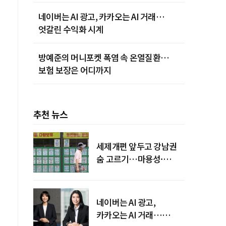
네이버는 AI 광고, 카카오는 AI 거래…
엇갈린 수익화 시계
방예준의 머니포켓 폭염 속 온열질환…
보험 보장은 어디까지
추천 뉴스
세제개편 앞두고 강남권
숨 고르기…마용성·
강북은 상승세 지속
네이버는 AI 광고,
카카오는 AI 거래…