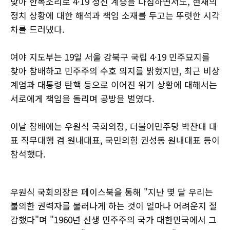
맞아 한목소리로 4·19 정신 계승을 다짐하면서도, 현재의
정치 상황에 대한 해석과 책임 소재를 두고는 뚜렷한 시각
차를 드러냈다.
여야 지도부는 19일 서울 강북구 국립 4·19 민주묘지를
찾아 참배하고 민주주의 수호 의지를 밝혔지만, 최근 비상
계엄과 대통령 탄핵 등으로 이어진 위기 상황에 대해서는
서로에게 책임을 돌리며 공방을 벌였다.
이날 참배에는 우원식 국회의장, 더불어민주당 박찬대 대
표 직무대행 겸 원내대표, 국민의힘 권성동 원내대표 등이
참석했다.
우원식 국회의장은 페이스북을 통해 "지난 몇 달 우리는
불의한 권력자를 물러나게 하는 것이 얼마나 어려운지 절
감했다"며 "1960년 신생 민주주의 국가 대한민국에서 그