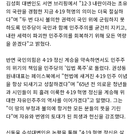
김성회 대변인도 서면 브리핑에서 "12·3 내란이라는 초유
의 국란을 경험한 지금 4·19 혁명의 의미는 더욱 절실하
다"며 "두 번 다시 불의한 권력이 국민 위에 군림하지 못
하도록 민주당이 국민과 함께 민주주의를 굳건히 지키고,
내란 세력이 파괴한 민주주의를 회복하기 위해 모든 역량
을 쏟겠다"고 밝혔다.
반면 국민의힘은 4·19 정신 계승을 약속하면서도 민주주
의 위기의 책임을 민주당의 '입법 폭주'로 돌렸다. 권성동
원내대표는 페이스북에서 "헌법에 새겨진 4·19 민주 이념
을 항상 되새기고 성찰하겠다"며 "65년 전 의로운 청년들
과 시민들이 피 흘려 이룩한 4·19 혁명 정신을 계승해 위
대한 자유민주주의 역사를 이어가겠다"고 말했다. 그는
"이 땅의 부정과 불의에 항거한 모든 분들의 뜻을 기린
다"며 자유와 번영의 토대가 된 희생과 헌신을 강조했다.
신동욱 수석대변인은 논평을 통해 "4·19 혁명 정신은 살