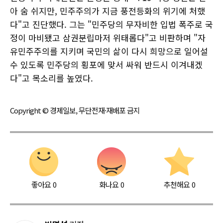
아 숨 쉬지만, 민주주의가 지금 풍전등화의 위기에 처했
다"고 진단했다. 그는 "민주당의 무자비한 입법 폭주로 국
정이 마비됐고 삼권분립마저 위태롭다"고 비판하며 "자
유민주주의를 지키며 국민의 삶이 다시 희망으로 일어설
수 있도록 민주당의 횡포에 맞서 싸워 반드시 이겨내겠
다"고 목소리를 높였다.
Copyright © 경제일보, 무단전재·재배포 금지
좋아요
0
화나요
0
추천해요
0