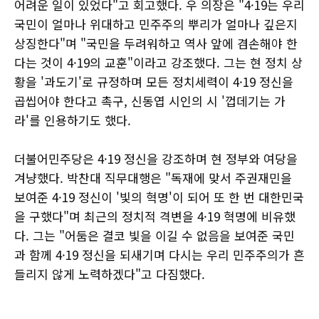
어려운 일이 있었다"고 회고했다. 우 의장은 "4·19는 우리
국민이 얼마나 위대하고 민주주의 뿌리가 얼마나 깊은지
상징한다"며 "국민을 두려워하고 역사 앞에 겸손해야 한
다는 것이 4·19의 교훈"이라고 강조했다. 그는 현 정치 상
황을 '과도기'로 규정하며 모든 정치세력이 4·19 정신을
곱씹어야 한다고 촉구, 신동엽 시인의 시 '껍데기는 가
라'를 인용하기도 했다.
더불어민주당은 4·19 정신을 강조하며 현 정부와 여당을
겨냥했다. 박찬대 직무대행은 "독재에 맞서 주권재민을
보여준 4·19 정신이 '빛의 혁명'이 되어 또 한 번 대한민국
을 구했다"며 최근의 정치적 격변을 4·19 혁명에 비유했
다. 그는 "어둠은 결코 빛을 이길 수 없음을 보여준 국민
과 함께 4·19 정신을 되새기며 다시는 우리 민주주의가 흔
들리지 않게 노력하겠다"고 다짐했다.