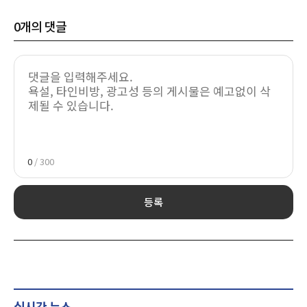
0
개의 댓글
0
/ 300
등록
실시간 뉴스