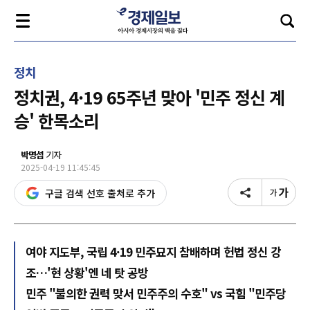
정치
정치권, 4·19 65주년 맞아 '민주 정신 계
승' 한목소리
박명섭
기자
2025-04-19 11:45:45
구글 검색 선호 출처로 추가
여야 지도부, 국립 4·19 민주묘지 참배하며 헌법 정신 강
조…'현 상황'엔 네 탓 공방
민주 "불의한 권력 맞서 민주주의 수호" vs 국힘 "민주당