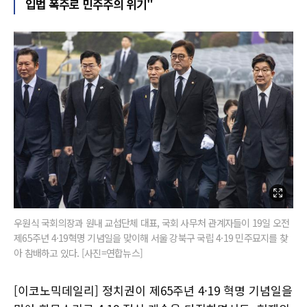
입법 폭주로 민주주의 위기"
우원식 국회의장과 원내 교섭단체 대표, 국회 사무처 관계자들이 19일 오전
제65주년 4·19혁명 기념일을 맞이해 서울 강북구 국립 4·19 민주묘지를 찾
아 참배하고 있다. [사진=연합뉴스]
[이코노믹데일리] 정치권이 제65주년 4·19 혁명 기념일을