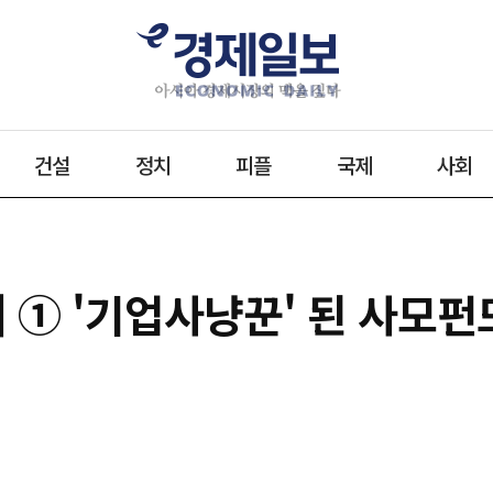
건설
정치
피플
국제
사회
 ① '기업사냥꾼' 된 사모펀