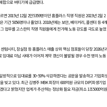
통폐합으로 버티기에 급급했다.
2015년 12월 2만5359명이던 홈플러스 직영 직원은 2023년 2월 2
은 기간 5056명이나 줄었다. 2018년에는 보안, 베이커리, 콜센터 등 4
며 그 업무를 고스란히 직영 직원들에게 전가해 노동 강도를 극도로 높였
센텀시티, 잠실점 등 홈플러스 매출 상위 핵심 점포들이 당장 2026년
로 임대료 미납 사태가 이어져 계약 갱신이 불발될 경우 수천 명의 노동
일방적으로 임대료를 30~50% 삭감하겠다는 공문을 발송하고 기업회
빚고 있다. 최근 김병주 MBK 회장이 600억원 규모의 DIP(회생기업
겠다고 밝혔지만 업계가 추산하는 정상화 필요 자금(최소 1조5000억원