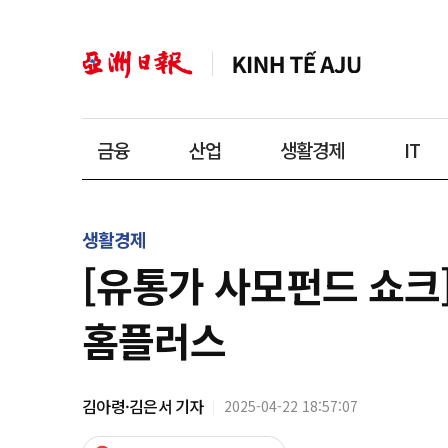
금융
산업
생활경제
IT
생활경제
[유통가 사모펀드 쇼크]
홈플러스
김아령·김은서 기자
2025-04-22 18:57:07