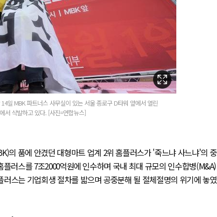
4일 MBK 파트너스 사무실이 있는 서울 종로구 D타워 앞에서 열린
에서 삭발하고 있다. [사진=연합뉴스]
K)의 품에 안겼던 대형마트 업계 2위 홈플러스가 '죽느냐 사느냐'의 중
 홈플러스를 7조2000억원에 인수하며 국내 최대 규모의 인수합병(M&A)
 홈플러스는 기업회생 절차를 밟으며 공중분해 될 절체절명의 위기에 놓였