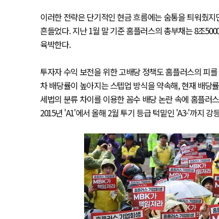
이러한 전략은 단기적인 현금 흐름에는 숨통을 틔워줬지만
흔들었다. 지난 1월 말 기준 홈플러스의 총부채는 8조50
육박한다.
투자자 수익 보전을 위한 고배당 정책도 홈플러스의 피를 
차 배당률이 높아지는 스텝업 방식을 약속해, 현재 배당률은
세법의 분류 차이를 이용한 꼼수 배당 논란 속에 홈플
2015년 'A1'에서 올해 2월 투기 등급 턱밑인 'A3-'까지 