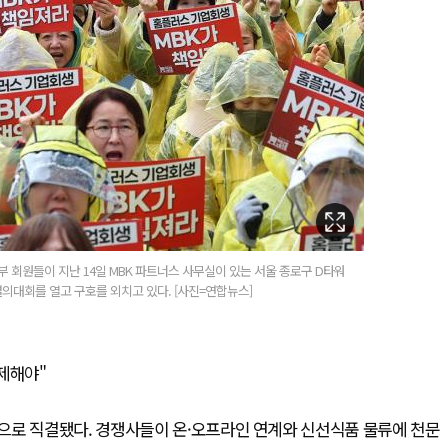
원들이 지난 14일 MBK 파트너스 사무실이 있는 서울 종로구 D타워
결의대회를 열고 구호를 외치고 있다. [사진=연합뉴스]
제해야"
으로 직결됐다. 경쟁사들이 온·오프라인 연계와 신선식품 물류에 천문