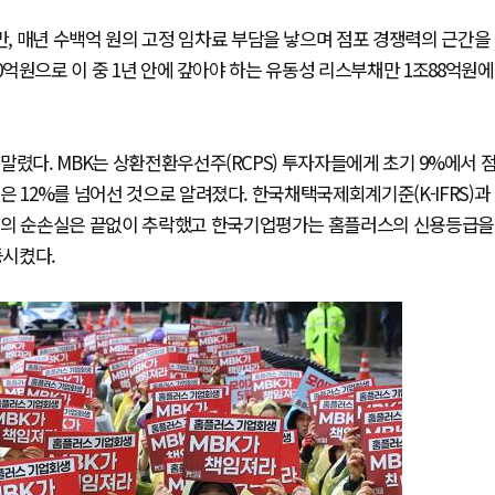
, 매년 수백억 원의 고정 임차료 부담을 낳으며 점포 경쟁력의 근간을
00억원으로 이 중 1년 안에 갚아야 하는 유동성 리스부채만 1조88억원에
말렸다. MBK는 상환전환우선주(RCPS) 투자자들에게 초기 9%에서 
 12%를 넘어선 것으로 알려졌다. 한국채택국제회계기준(K-IFRS)과
러스의 순손실은 끝없이 추락했고 한국기업평가는 홈플러스의 신용등급을
강등시켰다.