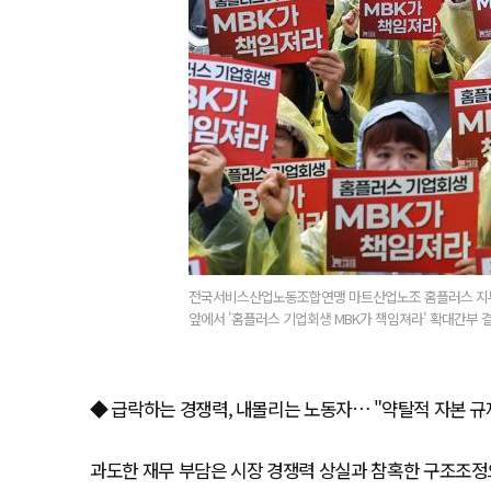
전국서비스산업노동조합연맹 마트산업노조 홈플러스 지부 회
앞에서 '홈플러스 기업회생 MBK가 책임져라' 확대간부 
◆ 급락하는 경쟁력, 내몰리는 노동자… "약탈적 자본 규
과도한 재무 부담은 시장 경쟁력 상실과 참혹한 구조조정