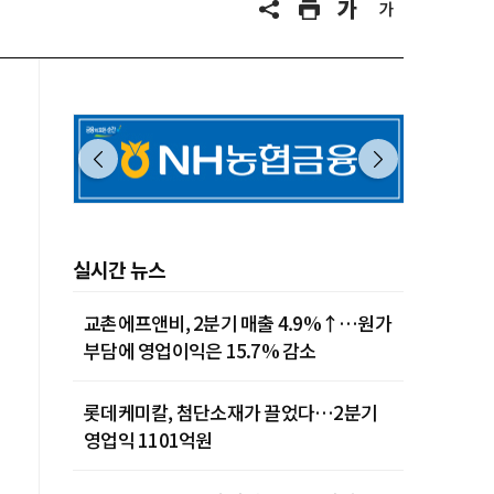
실시간 뉴스
교촌에프앤비, 2분기 매출 4.9%↑…원가
부담에 영업이익은 15.7% 감소
롯데케미칼, 첨단소재가 끌었다…2분기
영업익 1101억원