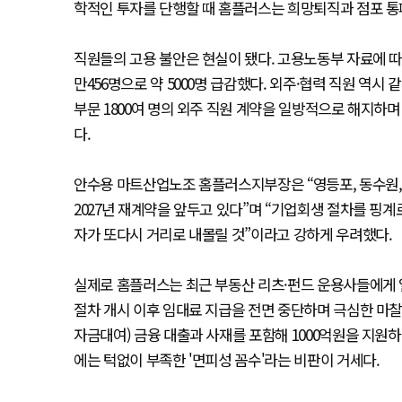
학적인 투자를 단행할 때 홈플러스는 희망퇴직과 점포 
직원들의 고용 불안은 현실이 됐다. 고용노동부 자료에 따르면 
만456명으로 약 5000명 급감했다. 외주·협력 직원 역시 같
부문 1800여 명의 외주 직원 계약을 일방적으로 해지하
다.
안수용 마트산업노조 홈플러스지부장은 “영등포, 동수원, 
2027년 재계약을 앞두고 있다”며 “기업회생 절차를 핑계
자가 또다시 거리로 내몰릴 것”이라고 강하게 우려했다.
실제로 홈플러스는 최근 부동산 리츠·펀드 운용사들에게 
절차 개시 이후 임대료 지급을 전면 중단하며 극심한 마찰을 
자금대여) 금융 대출과 사재를 포함해 1000억원을 지원하
에는 턱없이 부족한 '면피성 꼼수'라는 비판이 거세다.