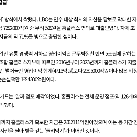
급급'
)' 방식에서 싹텄다. LBO는 인수 대상 회사의 자산을 담보로 막대한 자
 7조2000억원 중 무려 5조원을 홈플러스 명의로 대출받았다. 자체 조
자금의 약 71%를 빚으로 충당한 셈이다.
업인 유통 경쟁력 저하로 영업이익은 곤두박질친 반면 5조원에 달하는
합 홈플러스지부에 따르면 2016년부터 2023년까지 홈플러스가 지출
기간 벌어들인 영업이익 합계(4713억원)보다 2조5000억원이나 많은 비
 순손실액만 1조4300억원이다.
드는 '알짜 점포 매각'이었다. 홈플러스는 전체 운영 점포(약 126개)
매각했다.
분기까지 홈플러스가 확보한 자금은 2조2111억원이었으며 이는 동 기간 
 자산을 팔아 빚을 갚는 '돌려막기'가 이어진 것이다.