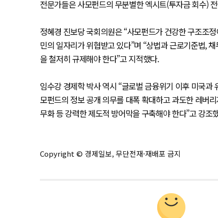
전문가들은 사모펀드의 무분별한 엑시트(투자금 회수) 전
정혜경 진보당 국회의원은 “사모펀드가 건강한 구조조정이
민의 일자리가 위협받고 있다”며 “상법과 근로기준법, 채
을 철저히 규제해야 한다”고 지적했다.
임수강 경제학 박사 역시 “글로벌 금융위기 이후 미국과 
모펀드의 정보 공개 의무를 대폭 확대하고 과도한 레버리지
무화 등 강력한 제도적 방어막을 구축해야 한다”고 강조했
Copyright © 경제일보, 무단전재·재배포 금지