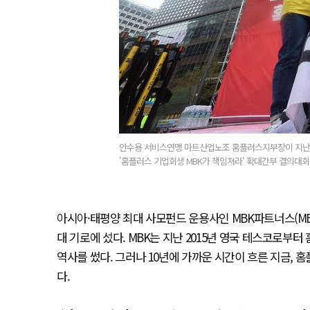
안수용 서비스연맹 마트산업노조 홈플러스지부장이 지난 1
'홈플러스 기업회생 MBK가 책임져라' 확대간부 결의대회
아시아·태평양 최대 사모펀드 운용사인 MBK파트너스(MB
대 기로에 섰다. MBK는 지난 2015년 영국 테스코로부터
역사를 썼다. 그러나 10년에 가까운 시간이 흐른 지금,
다.