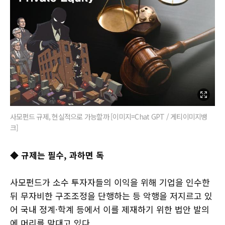
사모펀드 규제, 현실적으로 가능할까 [이미지=Chat GPT / 게티이미지뱅
크]
◆ 규제는 필수, 과하면 독
사모펀드가 소수 투자자들의 이익을 위해 기업을 인수한
뒤 무자비한 구조조정을 단행하는 등 악행을 저지르고 있
어 국내 정계·학계 등에서 이를 제재하기 위한 법안 발의
에 머리를 맞대고 있다.