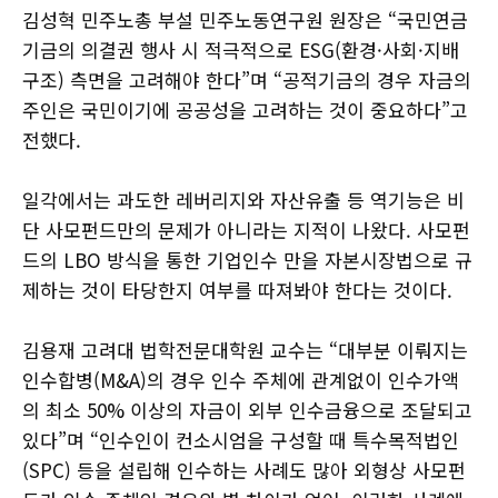
김성혁 민주노총 부설 민주노동연구원 원장은 “국민연금
기금의 의결권 행사 시 적극적으로 ESG(환경·사회·지배
구조) 측면을 고려해야 한다”며 “공적기금의 경우 자금의
주인은 국민이기에 공공성을 고려하는 것이 중요하다”고
전했다.
일각에서는 과도한 레버리지와 자산유출 등 역기능은 비
단 사모펀드만의 문제가 아니라는 지적이 나왔다. 사모펀
드의 LBO 방식을 통한 기업인수 만을 자본시장법으로 규
제하는 것이 타당한지 여부를 따져봐야 한다는 것이다.
김용재 고려대 법학전문대학원 교수는 “대부분 이뤄지는
인수합병(M&A)의 경우 인수 주체에 관계없이 인수가액
의 최소 50% 이상의 자금이 외부 인수금융으로 조달되고
있다”며 “인수인이 컨소시엄을 구성할 때 특수목적법인
(SPC) 등을 설립해 인수하는 사례도 많아 외형상 사모펀