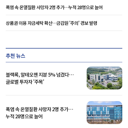
폭염 속 온열질환 사망자 2명 추가…누적 28명으로 늘어
상품권 이용 자금세탁 확산…금감원 '주의' 경보 발령
추천 뉴스
블랙록, 알테오젠 지분 5% 넘겼다…
글로벌 투자자 '주목'
폭염 속 온열질환 사망자 2명 추가…
누적 28명으로 늘어