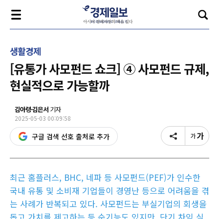
생활경제
[유통가 사모펀드 쇼크] ④ 사모펀드 규제,
현실적으로 가능할까
김아령·김은서
기자
2025-05-03 00:09:58
구글 검색 선호 출처로 추가
최근 홈플러스, BHC, 네파 등 사모펀드(PEF)가 인수한
국내 유통 및 소비재 기업들이 경영난 등으로 어려움을 겪
는 사례가 반복되고 있다. 사모펀드는 부실기업의 회생을
돕고 가치를 제고하는 등 순기능도 있지만, 단기 차익 실