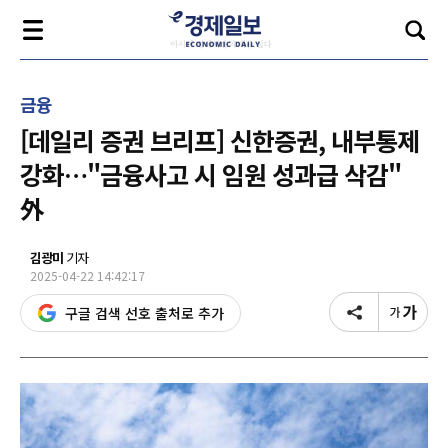
금융
[데일리 증권 브리프] 신한증권, 내부통제
강화…"금융사고 시 임원 성과급 삭감"
外
김광미
기자
2025-04-22 14:42:17
구글 검색 선호 출처로 추가