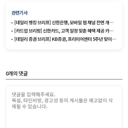
관련기사
[데일리 뱅킹 브리프] 신한은행, 모바일 웹 채널 전면 개편
外
[카드업 브리핑] 신한카드, 고객 일정 맞춘 혜택 제공 카드
출시 外
[데일리 증권 브리프] KB증권, 프리미어센터 5주년 맞이
자산관리 강화 돌입 外
0
개의 댓글