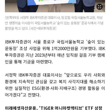
(왼쪽부터) 서정학 IBK투자증권 대표이사, 임갑필 국립서울농학교장, 허상
만 생명의숲 이사장이 국립서울농학교 '숲이 있는 운동장' 준공식에서 기념
촬영을 하고 있다. [사진=IBK투자증권]
IBK투자증권이 서울 종로구 국립서울농학교 '숲이 있는
운동장' 조성 사업을 위해 1억2000만원을 기부했다. IBK
투자증권은 지난 2023년부터 매년 임직원 걸음 기부 캠페
인을 통해 기금을 마련했다.
서정학 IBK투자증권 대표이사는 "앞으로도 우리 사회와
환경에 지속적인 관심을 갖고 복지 사각지대를 해소하기
위한 실질적인 ESG(환경·사회·지배구조) 경영 활동을 이
어가겠다"고 전했다.
미래에셋자산운용, 'TIGER 머니마켓액티브' ETF 상장