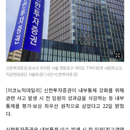
신한투자증권 본사가 위치한 서울 영등포구 여의도 TP타워(옛 사립학교교
직원연금공단 서울회관) [사진=신한투자증권]
[이코노믹데일리] 신한투자증권이 내부통제 강화를 위해
관련 사고 발생 시 전 임원의 성과급을 삭감하는 등 내부
통제를 평가·보상 최우선 원칙으로 삼았다고 22일 밝혔
다.
신한투자증권은 내부통제 이슈 발생 시 전 임원(최고경영