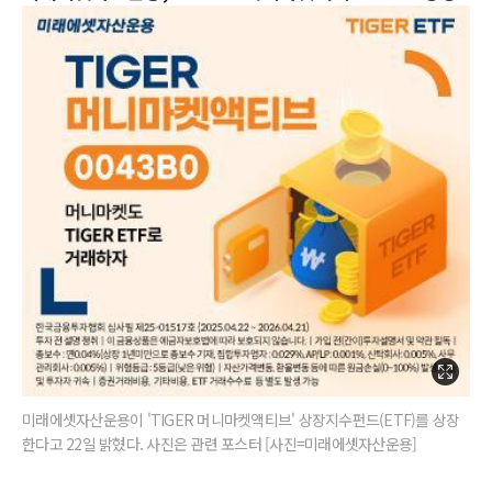
미래에셋자산운용이 'TIGER 머니마켓액티브' 상장지수펀드(ETF)를 상장
한다고 22일 밝혔다. 사진은 관련 포스터 [사진=미래에셋자산운용]