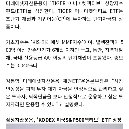
미래에셋자산운용이 'TIGER 머니마켓액티브' 상장지수
펀드(ETF)를 상장한다. TIGER 머니마켓액티브 ETF는
초단기 채권과 기업어음(CP)에 투자하는 단기자금형 상
품이다.
기초지수는 'KIS-미래에셋 MMF지수'이며, 발행잔액이 5
00억 이상 잔존만기가 6개월 이하인 국고, 통안, 지역개발
채, 국내 신용등급 AA- 이상의 단기채권이 포함됐다. 총보
수는 0.040%다.
김동명 미래에셋자산운용 채권ETF운용본부장은 "시장
변동성을 피해 투자 대기 자금을 안정적으로 관리하고 싶
은 투자자, 퇴직연금을 보다 안정적으로 운용하고 싶은 투
자자라면 활용할 수 있다"고 설명했다.
삼성자산운용, 'KODEX 미국S&P500액티브' ETF 상장