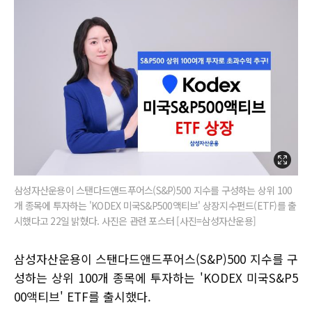
삼성자산운용이 스탠다드앤드푸어스(S&P)500 지수를 구성하는 상위 100
개 종목에 투자하는 'KODEX 미국S&P500액티브' 상장지수펀드(ETF)를 출
시했다고 22일 밝혔다. 사진은 관련 포스터 [사진=삼성자산운용]
삼성자산운용이 스탠다드앤드푸어스(S&P)500 지수를 구
성하는 상위 100개 종목에 투자하는 'KODEX 미국S&P5
00액티브' ETF를 출시했다.