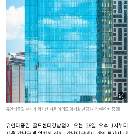
유안타증권 본사가 위치한 서울 여의도 앵커원 빌딩 [사진=유안타증권]
유안타증권 골드센터강남점이 오는 26일 오후 1시부터
서울 강남구에 위치한 신한L강남타워에서 개인 투자자 대