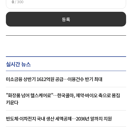
0
/ 300
등록
실시간 뉴스
미소금융 상반기 1612억원 공급…이용건수 반기 최대
"화장품 넘어 헬스케어로"…한국콜마, 제약·바이오 축으로 몸집
키운다
반도체·이차전지 국내 생산 세액공제…2036년 말까지 지원