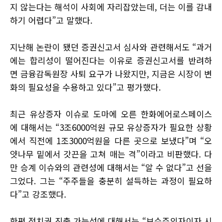
지 않는다는 해석이 사회에 자리잡았는데, 더는 이를 감내
하기 어렵다”고 말했다.
지난해 논란이 됐던 증권신고서 심사와 관련해서도 “과거
에는 합리성이 떨어진다는 이유로 증권신고서를 반려하
면 금융감독원장 사퇴 요구가 나왔지만, 지금은 시장이 변
화의 필요성을 수용하고 있다”고 평가했다.
최근 유상증자 이슈로 도마에 오른 한화에어로스페이스
에 대해서는 “3조6000억원 규모 유상증자가 필요한 상황
에서 직전에 1조3000억원을 다른 곳으로 보냈다”며 “오
얏나무 밑에서 갓끈을 고쳐 매는 격”이라고 비판했다. 다
만 승계 이슈와의 관련성에 대해서는 “알 수 없다”고 선을
그었다. 그는 “주주들을 충분히 설득하는 과정이 필요하
다”고 강조했다.
한편 정치권 진출 가능성에 대해서는 “보수주의자이자 시