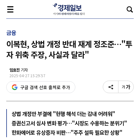
금융
이복현, 상법 개정 반대 재계 정조준…"투
자 위축 주장, 사실과 달라"
임효진
기자
2025-04-27 15:29:57
구글 검색 선호 출처로 추가
상법 개정안 부결에 "현행 해석 더는 감내 어려워"
증권신고서 심사 변화 평가…"시장도 수용하는 분위기"
한화에어로 유상증자 비판…"주주 설득 필요한 상황"