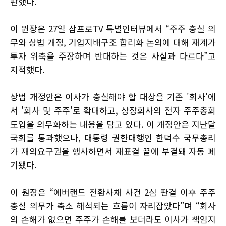
판했다.
이 원장은 27일 삼프로TV 특별인터뷰에서 “주주 충실 의
무와 상법 개정, 기업지배구조 합리화 논의에 대해 재계가
투자 위축을 주장하며 반대하는 것은 사실과 다르다”고
지적했다.
상법 개정안은 이사가 충실해야 할 대상을 기존 '회사'에
서 '회사 및 주주'로 확대하고, 상장회사의 전자 주주총회
도입을 의무화하는 내용을 담고 있다. 이 개정안은 지난달
국회를 통과했으나, 대통령 권한대행인 한덕수 국무총리
가 재의요구권을 행사하면서 재표결 끝에 부결돼 자동 폐
기됐다.
이 원장은 “에버랜드 전환사채 사건 2심 판결 이후 주주
충실 의무가 축소 해석되는 흐름이 자리잡았다”며 “회사
의 손해가 없으면 주주가 손해를 보더라도 이사가 책임지