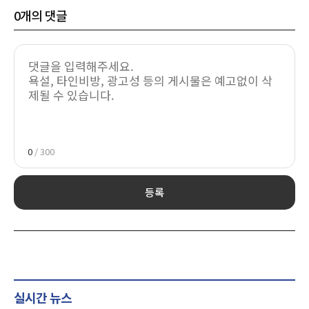
0
개의 댓글
0
/ 300
등록
실시간 뉴스