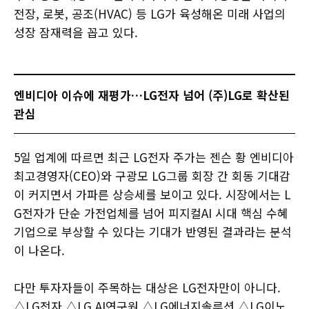
전장, 로봇, 공조(HVAC) 등 LG가 육성해온 미래 사업의
성장 잠재력을 꼽고 있다.
엔비디아 이슈에 재평가…LG전자 넘어 (주)LG로 확산된
관심
5일 업계에 따르면 최근 LG전자 주가는 젠슨 황 엔비디아
최고경영자(CEO)와 구광모 LG그룹 회장 간 회동 기대감
이 커지면서 가파른 상승세를 보이고 있다. 시장에서는 L
G전자가 단순 가전업체를 넘어 피지컬AI 시대 핵심 수혜
기업으로 부상할 수 있다는 기대가 반영된 결과라는 분석
이 나온다.
다만 투자자들이 주목하는 대상은 LG전자만이 아니다.
△LG전자 △LG AI연구원 △LG에너지솔루션 △LG이노