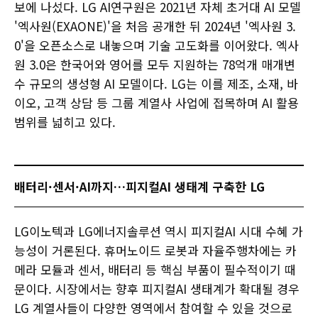
보에 나섰다. LG AI연구원은 2021년 자체 초거대 AI 모델
'엑사원(EXAONE)'을 처음 공개한 뒤 2024년 '엑사원 3.
0'을 오픈소스로 내놓으며 기술 고도화를 이어왔다. 엑사
원 3.0은 한국어와 영어를 모두 지원하는 78억개 매개변
수 규모의 생성형 AI 모델이다. LG는 이를 제조, 소재, 바
이오, 고객 상담 등 그룹 계열사 사업에 접목하며 AI 활용
범위를 넓히고 있다.
배터리·센서·AI까지…피지컬AI 생태계 구축한 LG
​​​​​​​LG이노텍과 LG에너지솔루션 역시 피지컬AI 시대 수혜 가
능성이 거론된다. 휴머노이드 로봇과 자율주행차에는 카
메라 모듈과 센서, 배터리 등 핵심 부품이 필수적이기 때
문이다. 시장에서는 향후 피지컬AI 생태계가 확대될 경우
LG 계열사들이 다양한 영역에서 참여할 수 있을 것으로