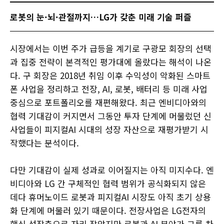
로봇의 눈·뇌·관절까지…LG가 갖춘 미래 기술 퍼즐
​​​​​​​시장에서는 이번 주가 급등을 계기로 구광모 회장의 선택
과 집중 전략이 본격적인 평가대에 올랐다는 해석이 나온
다. 구 회장은 2018년 취임 이후 수익성이 악화된 스마트
폰 사업을 정리하고 전장, AI, 로봇, 배터리 등 미래 사업
중심으로 포트폴리오를 재편해왔다. 최근 엔비디아와의
협력 기대감이 커지면서 그동안 투자 단계에 머물렀던 신
사업들이 피지컬AI 시대의 성장 자산으로 재평가받기 시
작했다는 분석이다.
다만 기대감이 실제 성과로 이어질지는 아직 미지수다. 엔
비디아와 LG 간 구체적인 협력 범위가 공식화되지 않은
데다 휴머노이드 로봇과 피지컬AI 시장도 아직 초기 상용
화 단계에 머물러 있기 때문이다. 전장사업은 LG전자의
핵심 성장축으로 자리 잡았지만 로봇과 AI 분야가 그룹 차