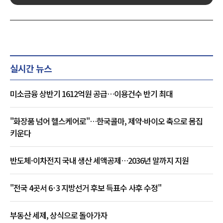
실시간 뉴스
미소금융 상반기 1612억원 공급…이용건수 반기 최대
"화장품 넘어 헬스케어로"…한국콜마, 제약·바이오 축으로 몸집
키운다
반도체·이차전지 국내 생산 세액공제…2036년 말까지 지원
"전국 4곳서 6·3 지방선거 후보 득표수 사후 수정"
부동산 세제, 상식으로 돌아가자