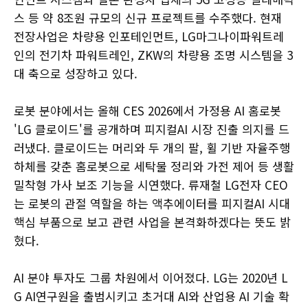
스 등 약 8조원 규모의 신규 프로젝트를 수주했다. 현재
전장사업은 차량용 인포테인먼트, LG마그나이파워트레
인의 전기차 파워트레인, ZKW의 차량용 조명 시스템을 3
대 축으로 성장하고 있다.
로봇 분야에서는 올해 CES 2026에서 가정용 AI 홈로봇
'LG 클로이드'를 공개하며 피지컬AI 시장 진출 의지를 드
러냈다. 클로이드는 머리와 두 개의 팔, 휠 기반 자율주행
하체를 갖춘 홈로봇으로 세탁물 정리와 가전 제어 등 생활
밀착형 가사 보조 기능을 시연했다. 류재철 LG전자 CEO
는 로봇의 관절 역할을 하는 액추에이터를 피지컬AI 시대
핵심 부품으로 보고 관련 사업을 본격화하겠다는 뜻도 밝
혔다.
AI 분야 투자도 그룹 차원에서 이어졌다. LG는 2020년 L
G AI연구원을 출범시키고 초거대 AI와 산업용 AI 기술 확