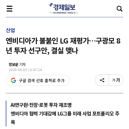
산업
엔비디아가 불붙인 LG 재평가…구광모 8
년 투자 선구안, 결실 맺나
정보운
기자
2026-06-05 15:47:24
구글 검색 선호 출처로 추가
AI연구원·전장·로봇 투자 재조명
엔비디아 협력 기대감에 LG그룹 미래 사업 포트폴리오 주
목