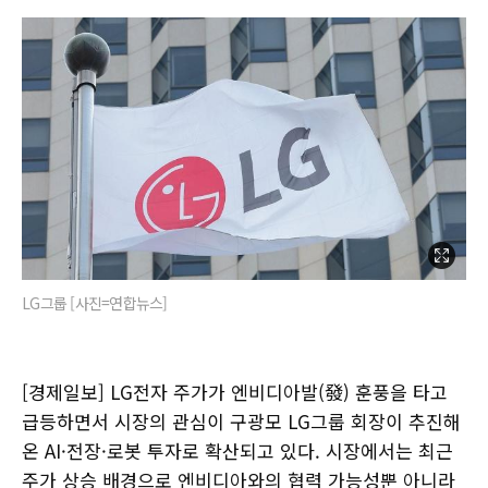
LG그룹 [사진=연합뉴스]
[경제일보] LG전자 주가가 엔비디아발(發) 훈풍을 타고
급등하면서 시장의 관심이 구광모 LG그룹 회장이 추진해
온 AI·전장·로봇 투자로 확산되고 있다. 시장에서는 최근
주가 상승 배경으로 엔비디아와의 협력 가능성뿐 아니라