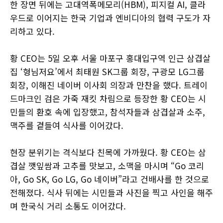
한 장면 뒤에는 고대역폭메모리(HBM), 피지컬 AI, 클라
우드로 이어지는 한국 기업과 엔비디아의 협력 구도가 자
리하고 있다.
황 CEO는 5일 오후 서울 마포구 홍대입구역 인근 삼겹살
집 ‘형님저요’에서 최태원 SK그룹 회장, 구광모 LG그룹
회장, 이해진 네이버 이사회 의장과 만찬을 했다. 트레이
드마크인 검은 가죽 재킷 차림으로 등장한 황 CEO는 시
민들의 환호 속에 입장했고, 참석자들과 삼겹살과 소주,
맥주를 곁들여 식사를 이어갔다.
현장 분위기는 격식보다 친목에 가까웠다. 황 CEO는 삼
겹살 깻잎쌈과 고추를 맛보고, 소맥을 마시며 “Go 코리
아, Go SK, Go LG, Go 네이버”라고 건배사를 한 것으로
전해졌다. 식사 뒤에는 시민들과 사진을 찍고 사인을 해주
며 한국식 거리 소통도 이어갔다.