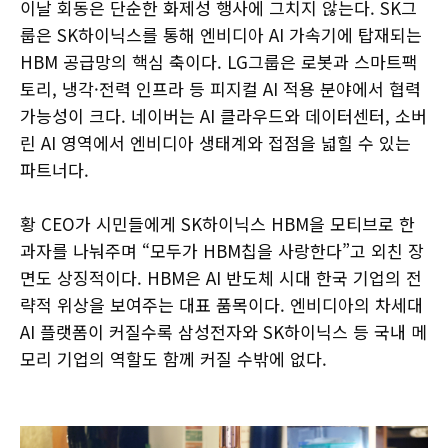
이날 회동은 단순한 화제성 행사에 그치지 않는다. SK그
룹은 SK하이닉스를 통해 엔비디아 AI 가속기에 탑재되는
HBM 공급망의 핵심 축이다. LG그룹은 로봇과 스마트팩
토리, 냉각·전력 인프라 등 피지컬 AI 적용 분야에서 협력
가능성이 크다. 네이버는 AI 클라우드와 데이터센터, 소버
린 AI 영역에서 엔비디아 생태계와 접점을 넓힐 수 있는
파트너다.
황 CEO가 시민들에게 SK하이닉스 HBM을 모티브로 한
과자를 나눠주며 “모두가 HBM칩을 사랑한다”고 외친 장
면도 상징적이다. HBM은 AI 반도체 시대 한국 기업의 전
략적 위상을 보여주는 대표 품목이다. 엔비디아의 차세대
AI 플랫폼이 커질수록 삼성전자와 SK하이닉스 등 국내 메
모리 기업의 역할도 함께 커질 수밖에 없다.