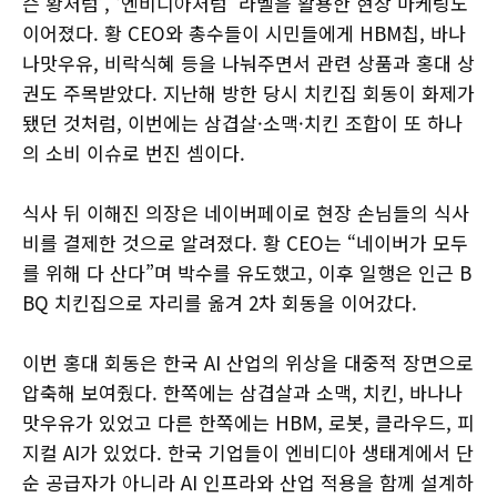
슨 황처럼’, ‘엔비디아처럼’ 라벨을 활용한 현장 마케팅도
이어졌다. 황 CEO와 총수들이 시민들에게 HBM칩, 바나
나맛우유, 비락식혜 등을 나눠주면서 관련 상품과 홍대 상
권도 주목받았다. 지난해 방한 당시 치킨집 회동이 화제가
됐던 것처럼, 이번에는 삼겹살·소맥·치킨 조합이 또 하나
의 소비 이슈로 번진 셈이다.
식사 뒤 이해진 의장은 네이버페이로 현장 손님들의 식사
비를 결제한 것으로 알려졌다. 황 CEO는 “네이버가 모두
를 위해 다 산다”며 박수를 유도했고, 이후 일행은 인근 B
BQ 치킨집으로 자리를 옮겨 2차 회동을 이어갔다.
이번 홍대 회동은 한국 AI 산업의 위상을 대중적 장면으로
압축해 보여줬다. 한쪽에는 삼겹살과 소맥, 치킨, 바나나
맛우유가 있었고 다른 한쪽에는 HBM, 로봇, 클라우드, 피
지컬 AI가 있었다. 한국 기업들이 엔비디아 생태계에서 단
순 공급자가 아니라 AI 인프라와 산업 적용을 함께 설계하