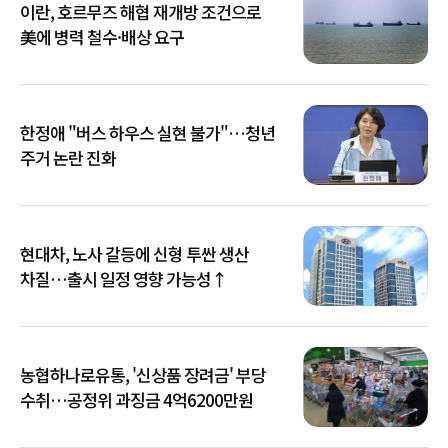
이란, 호르무즈 해협 재개방 조건으로
美에 병력 철수·배상 요구
한정애 "버스 하우스 실현 불가"…청년
주거 논란 진화
현대차, 노사 갈등에 신형 투싼 생산
차질…출시 일정 영향 가능성↑
농협하나로유통, '신상품 장려금' 부당
수취…공정위 과징금 4억6200만원