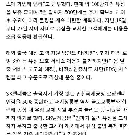
스에 가입해 달라"고 당부했다. 현재 약 100만개의 유심
을 보유 중이며 5월 말까지 500만개를 추가 확보하고 이
후 수요에 따라 물량을 계속 마련할 계획이다. 지난 19일
부터 27일 사이 자비로 유심을 교체한 고객에게는 비용을
소급 적용해 환급한다.
해외 출국 예정 고객 지원 방안도 마련됐다. 현재 해외 로
밍 중에는 유심 보호 서비스 이용이 불가하지만(다음 달
중 서비스 고도화 예정), 비정상인증시도 차단(FDS) 시스
템을 최고 수준으로 격상해 운영 중이다.
SK텔레콤은 출국자가 가장 많은 인천국제공항 로밍센터
인력을 50% 증원하고 과기정통부 역시 국토교통부와 협
력해 공항 내 유심 교체 지원 부스를 늘리는 등 지원을 아
끼지 않기로 했다. SK텔레콤은 "인파가 몰려 유심을 교체
하지 못하고 출국한 고객이 해외에서 유심 불법 복제 피해
를 입을 경우 책임지겠다"고 강조했다.