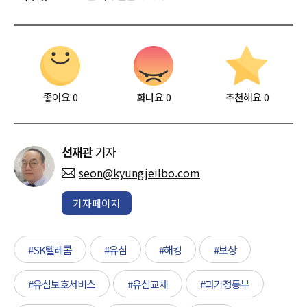
좋아요
0
화나요
0
추천해요
0
선재관
기자
seon@kyungjeilbo.com
기자페이지
#SK텔레콤
#유심
#해킹
#보상
#유심보호서비스
#유심교체
#과기정통부