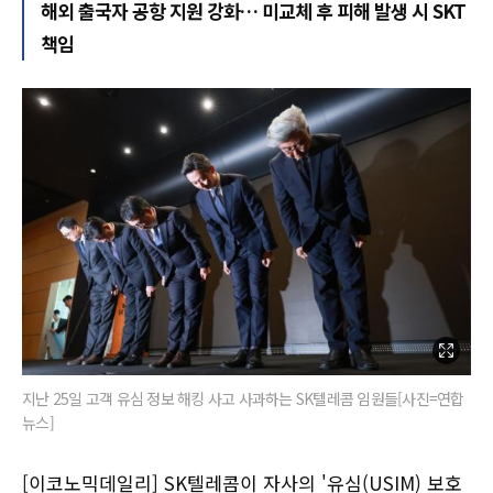
해외 출국자 공항 지원 강화… 미교체 후 피해 발생 시 SKT
책임
지난 25일 고객 유심 정보 해킹 사고 사과하는 SK텔레콤 임원들[사진=연합
뉴스]
[이코노믹데일리] SK텔레콤이 자사의 '유심(USIM) 보호