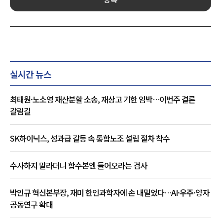
실시간 뉴스
최태원·노소영 재산분할 소송, 재상고 기한 임박…이번주 결론
갈림길
SK하이닉스, 성과급 갈등 속 통합노조 설립 절차 착수
수사하지 말라더니 합수본엔 들어오라는 검사
박인규 혁신본부장, 재미 한인과학자에 손 내밀었다…AI·우주·양자
공동연구 확대