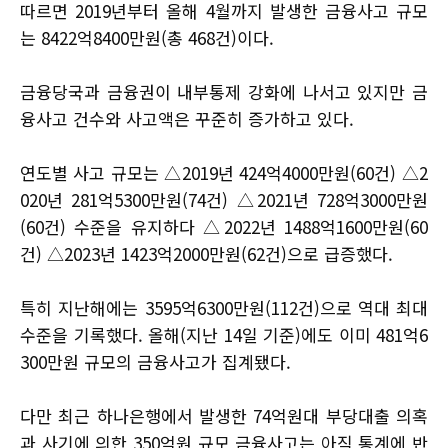
따르면 2019년부터 올해 4월까지 발생한 금융사고 규모
는 8422억8400만원(총 468건)이다.
금융당국과 금융권이 내부통제 강화에 나서고 있지만 금
융사고 건수와 사고액은 꾸준히 증가하고 있다.
연도별 사고 규모는 △2019년 424억4000만원(60건) △2
020년 281억5300만원(74건) △2021년 728억3000만원
(60건) 수준을 유지하다 △2022년 1488억1600만원(60
건) △2023년 1423억2000만원(62건)으로 급증했다.
특히 지난해에는 3595억6300만원(112건)으로 역대 최대
수준을 기록했다. 올해(지난 14일 기준)에도 이미 481억6
300만원 규모의 금융사고가 집계됐다.
다만 최근 하나은행에서 발생한 74억원대 부당대출 의혹
과 사기에 의한 350억원 규모 금융사고는 아직 통계에 반