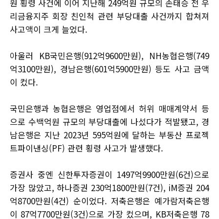
원 횡령 사건에 이어 지난해 249억원 규모의 손태승 전 우
리금융지주 회장 친인척 관련 부당대출 사건까지 합쳐져
사고액이 크게 늘었다.
아울러 KB국민은행(912억9600만원), NH농협은행(749
억3100만원), 경남은행(601억5900만원) 등도 사고 금액
이 컸다.
국민은행과 농협은행은 영업점에서 허위 매매계약서 등
으로 수백억원 규모의 부당대출에 나섰다가 적발됐고, 경
남은행은 지난 2023년 595억원에 달하는 부동산 프로젝
트파이낸싱(PF) 관련 횡령 사고가 발생했다.
증권사 중엔 신한투자증권이 1497억9900만원(6건)으로
가장 많았고, 하나증권 230억1800만원(7건), iM증권 204
억8700만원(4건) 순이었다. 저축은행은 예가람저축은행
이 87억7700만원(3건)으로 가장 컸으며, KB저축은행 78