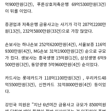
억900만원(2건), 푸른상호저축은행 69억5300만원(3건)
이 뒤를 이었다.
증권업과 저축은행 금융사고는 사기가 각각 287억2200만
원(13건), 232억5800만원(33건)으로 가장 많았다.
손보사는 하나손보 252억6200만원(4건), 서울보증 116억
9300만원(4건), MG손보 31억1900만원(2건) 순으로 규모
가 컸다. 생보사는 흥국생명 15억원(1건), 삼성생명 6억9
500만원(3건), 동양생명 5억9600만원(4건) 순이었다.
카드사는 롯데카드가 118억1100만원(3건) , 우리카드48
억5500만원(3건), 신한카드 31억8000만원(4건) 등이었
다.
강민국 의원은 "지난 6년여간 금융사고 규모가 8500억원