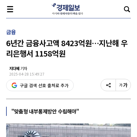
금융
6년간 금융사고액 8423억원…지난해 우
리은행서 1158억원
지다혜
기자
2025-04-28 15:49:27
구글 검색 선호 출처로 추가
"맞춤형 내부통제방안 수립해야"