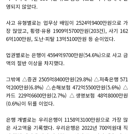
영되지 않았다.
사고 유형별로는 업무상 배임이 2524억9400만원으로 가
장 많았고, 횡령·유용 1909억5700만원(203건), 사기 162
6억100만원, 도난·피탈 13억5100만원 등 순이었다.
업권별로는 은행이 4594억9700만원(54.6%)으로 사고 금
액의 절반 이상을 차지했다.
그밖에 △증권 2505억8400만원(29.8%) △저축은행 571
억200만원(6.8%) △손해보험 472억5500만원(5.6%) △
카드 229억6600만원(2.7%) △생명보험 48억8000만원
(0.6%)이 뒤를 이었다.
은행 개별로는 우리은행이 1158억3100만원으로 가장 많
은 사고액을 기록했다. 우리은행은 2022년 700억원대 직