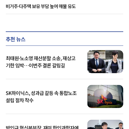
비거주·다주택 보유 부담 높여 매물 유도
추천 뉴스
최태원·노소영 재산분할 소송, 재상고
기한 임박…이번주 결론 갈림길
SK하이닉스, 성과급 갈등 속 통합노조
설립 절차 착수
박인규 혁신본부장, 재미 한인과학자에