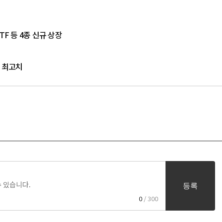
F 등 4종 신규 상장
상 최고치
등록
0
/ 300