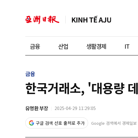
금융
산업
생활경제
IT
금융
한국거래소, '대용량 
유명환 부장
2025-04-29 11:29:05
구글 검색 선호 출처로 추가
Google 검색에서 경제일보