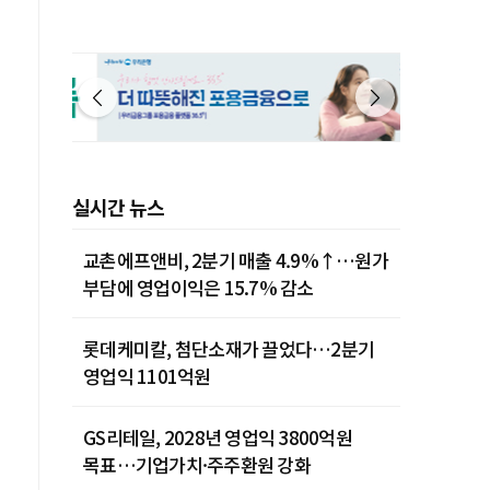
실시간 뉴스
교촌에프앤비, 2분기 매출 4.9%↑…원가
부담에 영업이익은 15.7% 감소
롯데케미칼, 첨단소재가 끌었다…2분기
영업익 1101억원
GS리테일, 2028년 영업익 3800억원
목표…기업가치·주주환원 강화