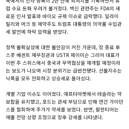
국에서의 신차 등록이 2년 만에 최저치를 기록하면서 유
럽 수요 둔화 우려가 불거졌다. 백신 관련주는 FDA의 새
로운 인사 발표와 바이오 규제 이슈로 급락했다. 일라이
릴리와 머크 등 제약주도 트럼프 대통령의 의약품 수입관
세 발언에 하락 압력을 받았다.
정책 불확실성에 대한 불안감이 커진 가운데, 장 종료 후
스콧 베센트 재무장관과 USTR 제이미슨 그리어 대표가
이번 주 스위스에서 중국과 무역협상을 재개할 예정이라
는 보도가 나오며 시장 분위기는 급반전됐다. 선물지수는
낙폭을 모두 만회하고 상승세로 돌아섰다.
개별 기업 이슈도 이어졌다. 애프터마켓에서 테슬라는 약
보합을 유지했고, 포드는 관세 부담으로 인해 연간 가이던
스를 철회하며 주가가 약세를 보였다. 반면, 팔란티어는
매출 전망 상향 조정으로 장후 강세를 나타냈다.