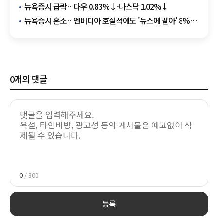
시장
뉴욕증시 급락…다우 0.83%↓·나스닥 1.02%↓
뉴욕증시 혼조…엔비디아 호실적에도 '뉴스에 팔아' 8%
급락
0
개의 댓글
0
/ 300
등록