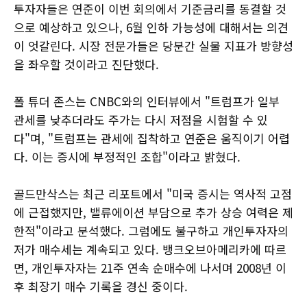
투자자들은 연준이 이번 회의에서 기준금리를 동결할 것
으로 예상하고 있으나, 6월 인하 가능성에 대해서는 의견
이 엇갈린다. 시장 전문가들은 당분간 실물 지표가 방향성
을 좌우할 것이라고 진단했다.
폴 튜더 존스는 CNBC와의 인터뷰에서 "트럼프가 일부
관세를 낮추더라도 주가는 다시 저점을 시험할 수 있
다"며, "트럼프는 관세에 집착하고 연준은 움직이기 어렵
다. 이는 증시에 부정적인 조합"이라고 밝혔다.
골드만삭스는 최근 리포트에서 "미국 증시는 역사적 고점
에 근접했지만, 밸류에이션 부담으로 추가 상승 여력은 제
한적"이라고 분석했다. 그럼에도 불구하고 개인투자자의
저가 매수세는 계속되고 있다. 뱅크오브아메리카에 따르
면, 개인투자자는 21주 연속 순매수에 나서며 2008년 이
후 최장기 매수 기록을 경신 중이다.