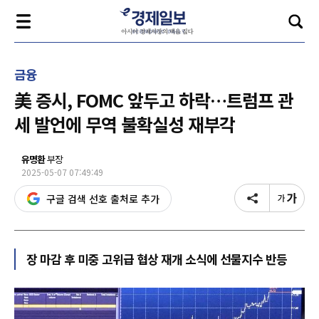
금융
美 증시, FOMC 앞두고 하락…트럼프 관
세 발언에 무역 불확실성 재부각
유명환
부장
2025-05-07 07:49:49
구글 검색 선호 출처로 추가
장 마감 후 미중 고위급 협상 재개 소식에 선물지수 반등