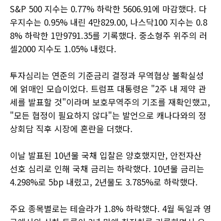
S&P 500 지수는 0.77% 하락한 5606.91에 마감했다. 다
우지수는 0.95% 내린 4만829.00, 나스닥100 지수는 0.8
8% 하락한 1만9791.35를 기록했다. 중소형주 위주의 러
셀2000 지수도 1.05% 내렸다.
투자심리는 연준의 기준금리 결정과 무역협상 불확실성
에 얽매인 모습이었다. 트럼프 대통령은 "2주 내 제약 관
세를 발표할 것"이라며 보호무역주의 기조를 재확인했고,
"모든 협정이 필요하지 않다"는 발언으로 캐나다와의 정
상회담 직후 시장에 혼란을 더했다.
이날 발표된 10년물 국채 입찰은 양호했지만, 안전자산
선호 심리로 인해 국채 금리는 하락했다. 10년물 금리는
4.298%로 5bp 내렸고, 2년물도 3.785%로 하락했다.
주요 종목별로는 테슬라가 1.8% 하락했다. 4월 독일과 영