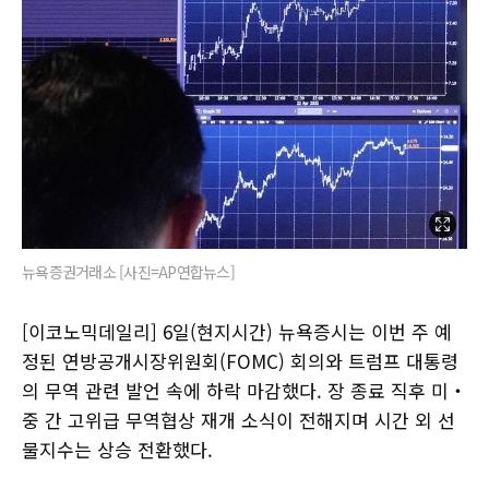
뉴욕증권거래소 [사진=AP연합뉴스]
[이코노믹데일리] 6일(현지시간) 뉴욕증시는 이번 주 예
정된 연방공개시장위원회(FOMC) 회의와 트럼프 대통령
의 무역 관련 발언 속에 하락 마감했다. 장 종료 직후 미‧
중 간 고위급 무역협상 재개 소식이 전해지며 시간 외 선
물지수는 상승 전환했다.