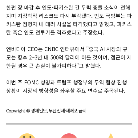
한편 장 마감 후 인도-파키스탄 간 무력 충돌 소식이 전해
지며 지정학적 리스크도 다시 부각됐다. 인도 국방부는 파
키스탄 점령지 내 테러 시설을 타격했다고 밝혔고, 파키스
탄 측은 인도 전투기를 격추했다고 주장했다.
엔비디아 CEO는 CNBC 인터뷰에서 "중국 AI 시장의 규
모는 향후 2~3년 내 500억 달러에 이를 것이며, 접근이 제
한될 경우 큰 손실이 불가피하다"고 밝혔다.
이번 주 FOMC 성명과 트럼프 행정부의 무역 협상 진행
상황이 시장의 방향성을 좌우할 주요 변수로 주목된다.
Copyright © 경제일보, 무단전재·재배포 금지