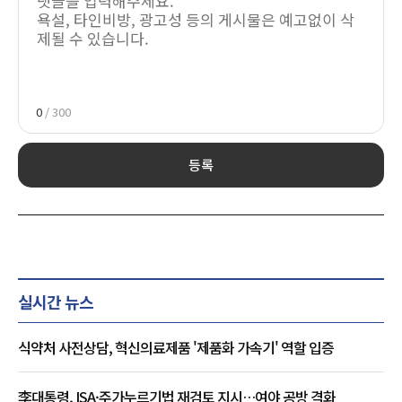
0
/ 300
등록
실시간 뉴스
식약처 사전상담, 혁신의료제품 '제품화 가속기' 역할 입증
李대통령, ISA·주가누르기법 재검토 지시…여야 공방 격화