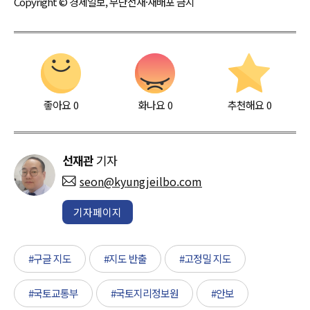
Copyright © 경제일보, 무단전재·재배포 금지
좋아요
0
화나요
0
추천해요
0
선재관
기자
seon@kyungjeilbo.com
기자페이지
#구글 지도
#지도 반출
#고정밀 지도
#국토교통부
#국토지리정보원
#안보