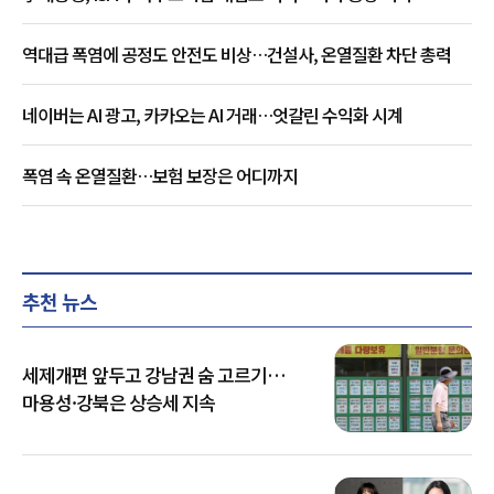
역대급 폭염에 공정도 안전도 비상…건설사, 온열질환 차단 총력
네이버는 AI 광고, 카카오는 AI 거래…엇갈린 수익화 시계
폭염 속 온열질환…보험 보장은 어디까지
추천 뉴스
세제개편 앞두고 강남권 숨 고르기…
마용성·강북은 상승세 지속