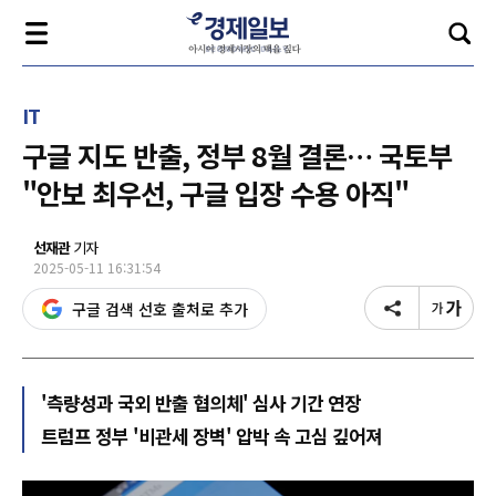
IT
구글 지도 반출, 정부 8월 결론… 국토부
"안보 최우선, 구글 입장 수용 아직"
선재관
기자
2025-05-11 16:31:54
구글 검색 선호 출처로 추가
'측량성과 국외 반출 협의체' 심사 기간 연장
트럼프 정부 '비관세 장벽' 압박 속 고심 깊어져