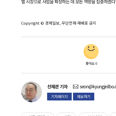
벌 시장으로 사업을 확장하는 데 모든 역량을 집중하겠다”
Copyright © 경제일보, 무단전재·재배포 금지
좋아요
0
선재관
기자
seon@kyungjeilbo
기자페이지
제보하기