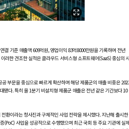
연결 기준 매출액 609억원, 영업이익 83억8000만원을 기록하며 전년
했다. 이러한 견조한 실적은 클라우드 서비스형 소프트웨어(SaaS) 중심의 
 공공 부문을 중심으로 빠르게 확산하며 해당 제품군의 매출 비중은 202
 확대됐다. 특히 올 1분기 비설치형 제품군 매출은 전년 같은 기간보다 10
로의 전환이라는 청사진과 구체적인 사업 전략을 제시했다. 지난해 출시한
증(PoC) 사업을 성공적으로 수행했으며 최근 국회 등 주요 기관에 실