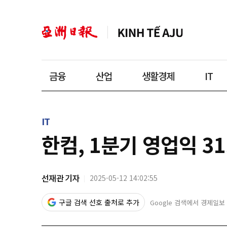
금융
산업
생활경제
IT
IT
한컴, 1분기 영업익 3
선재관 기자
2025-05-12 14:02:55
구글 검색 선호 출처로 추가
Google 검색에서 경제일보