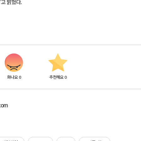
고 밝혔다.
화나요
0
추천해요
0
.com