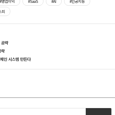
#영업이익
#SaaS
#AI
#인공지능
스피
 공략
공략
록체인 시스템 만든다