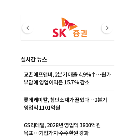
실시간 뉴스
교촌에프앤비, 2분기 매출 4.9%↑…원가
부담에 영업이익은 15.7% 감소
롯데케미칼, 첨단소재가 끌었다…2분기
영업익 1101억원
GS리테일, 2028년 영업익 3800억원
목표…기업가치·주주환원 강화