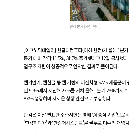
한컴 본사 [사진=한컴]
[이코노믹데일리] 한글과컴퓨터(이하 한컴)가 올해 1분기 
동기 대비 각각 11.5%, 31.7% 증가했다고 12일 공시
업구조 재편이 성공적으로 안착한 결과로 풀이된다.
웹기안기, 웹한글 등 웹 기반의 비설치형 SaaS 제품군이
년 9.3%에서 지난해 27%를 거쳐 올해 1분기 29%까지
8.4% 성장하며 새로운 성장 엔진으로 부상했다.
한컴은 이날 발표한 주주서한을 통해 ‘AI 중심 기업’으
‘한컴피디아’와 ‘한컴어시스턴트’를 필두로 다수의 개념검