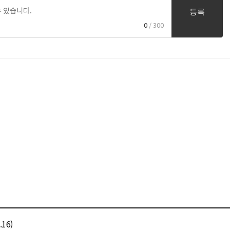
등록
0
/ 300
16)