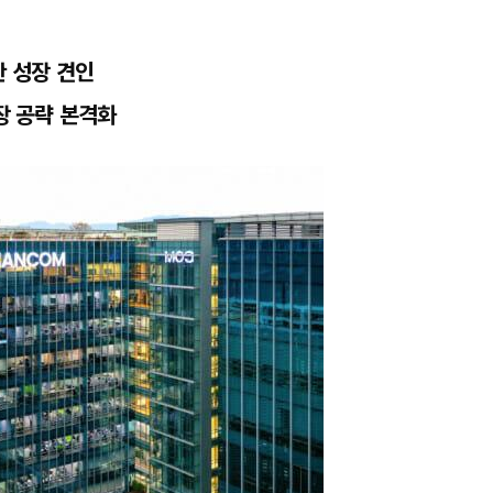
반 성장 견인
장 공략 본격화