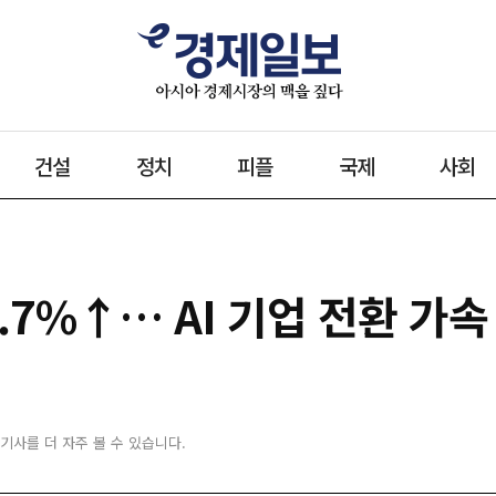
건설
정치
피플
국제
사회
1.7%↑… AI 기업 전환 가속
 기사를 더 자주 볼 수 있습니다.